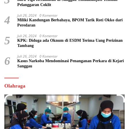
Pelanggaran Coklit
Juli 26, 2024
0 Komentar
4
Miliki Kandungan Berbahaya, BPOM Tarik Roti Okko dari
Peredaran
Juli 26, 2024
0 Komentar
5
KPK: Diduga ada Oknum di ESDM Terima Uang Perizinan
Tambang
Juli 26, 2024
0 Komentar
6
Kasus Narkoba Mendominasi Penanganan Perkara di Kejari
Sanggau
Olahraga