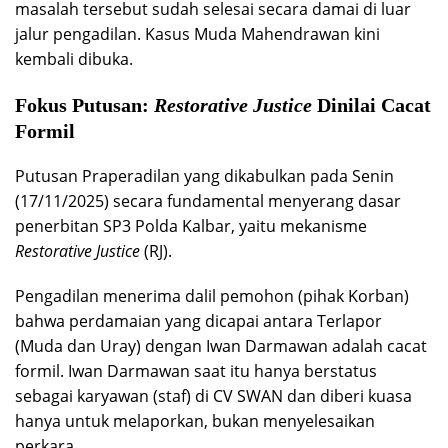
masalah tersebut sudah selesai secara damai di luar
jalur pengadilan. Kasus Muda Mahendrawan kini
kembali dibuka.
Fokus Putusan:
Restorative Justice
Dinilai Cacat
Formil
Putusan Praperadilan yang dikabulkan pada Senin
(17/11/2025) secara fundamental menyerang dasar
penerbitan SP3 Polda Kalbar, yaitu mekanisme
Restorative Justice
(RJ).
Pengadilan menerima dalil pemohon (pihak Korban)
bahwa perdamaian yang dicapai antara Terlapor
(Muda dan Uray) dengan Iwan Darmawan adalah cacat
formil. Iwan Darmawan saat itu hanya berstatus
sebagai karyawan (staf) di CV SWAN dan diberi kuasa
hanya untuk melaporkan, bukan menyelesaikan
perkara.