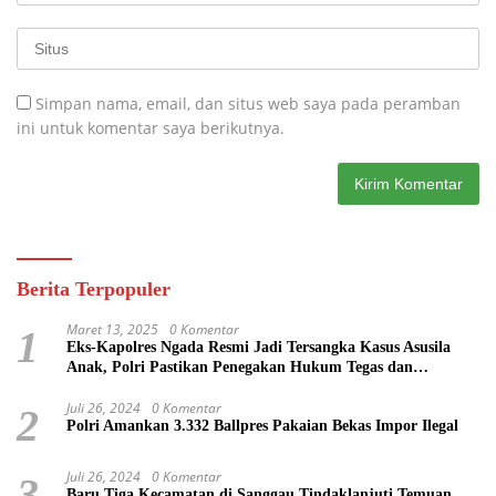
Simpan nama, email, dan situs web saya pada peramban
ini untuk komentar saya berikutnya.
Berita Terpopuler
Maret 13, 2025
0 Komentar
1
Eks-Kapolres Ngada Resmi Jadi Tersangka Kasus Asusila
Anak, Polri Pastikan Penegakan Hukum Tegas dan
Transparan
Juli 26, 2024
0 Komentar
2
Polri Amankan 3.332 Ballpres Pakaian Bekas Impor Ilegal
Juli 26, 2024
0 Komentar
3
Baru Tiga Kecamatan di Sanggau Tindaklanjuti Temuan