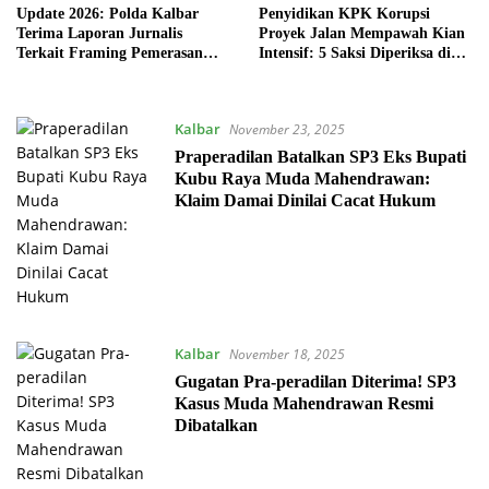
Update 2026: Polda Kalbar
Penyidikan KPK Korupsi
Terima Laporan Jurnalis
Proyek Jalan Mempawah Kian
Terkait Framing Pemerasan
Intensif: 5 Saksi Diperiksa di
Rp7 Miliar
Pontianak
Kalbar
November 23, 2025
Praperadilan Batalkan SP3 Eks Bupati
Kubu Raya Muda Mahendrawan:
Klaim Damai Dinilai Cacat Hukum
Kalbar
November 18, 2025
Gugatan Pra-peradilan Diterima! SP3
Kasus Muda Mahendrawan Resmi
Dibatalkan