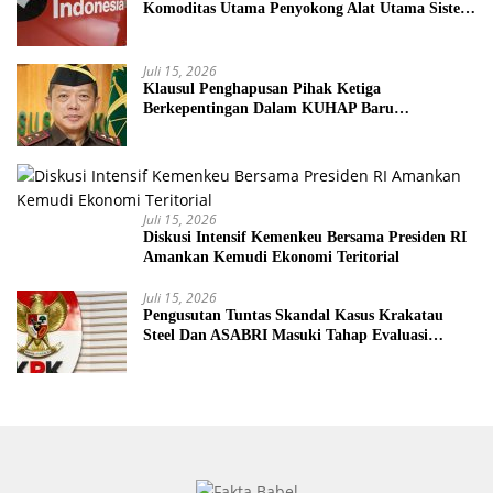
Komoditas Utama Penyokong Alat Utama Sistem
Senjata
Juli 15, 2026
Klausul Penghapusan Pihak Ketiga
Berkepentingan Dalam KUHAP Baru
Mengancam Dunia Peradilan
Juli 15, 2026
Diskusi Intensif Kemenkeu Bersama Presiden RI
Amankan Kemudi Ekonomi Teritorial
Juli 15, 2026
Pengusutan Tuntas Skandal Kasus Krakatau
Steel Dan ASABRI Masuki Tahap Evaluasi
Formal