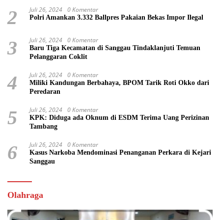
Transparan
Juli 26, 2024
0 Komentar
2
Polri Amankan 3.332 Ballpres Pakaian Bekas Impor Ilegal
Juli 26, 2024
0 Komentar
3
Baru Tiga Kecamatan di Sanggau Tindaklanjuti Temuan
Pelanggaran Coklit
Juli 26, 2024
0 Komentar
4
Miliki Kandungan Berbahaya, BPOM Tarik Roti Okko dari
Peredaran
Juli 26, 2024
0 Komentar
5
KPK: Diduga ada Oknum di ESDM Terima Uang Perizinan
Tambang
Juli 26, 2024
0 Komentar
6
Kasus Narkoba Mendominasi Penanganan Perkara di Kejari
Sanggau
Olahraga