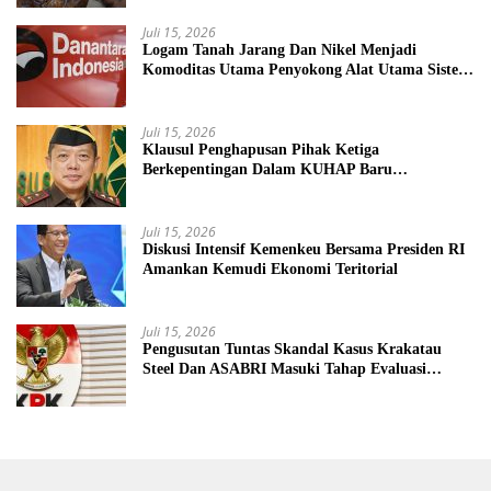
Juli 15, 2026
Logam Tanah Jarang Dan Nikel Menjadi
Komoditas Utama Penyokong Alat Utama Sistem
Senjata
Juli 15, 2026
Klausul Penghapusan Pihak Ketiga
Berkepentingan Dalam KUHAP Baru
Mengancam Dunia Peradilan
Juli 15, 2026
Diskusi Intensif Kemenkeu Bersama Presiden RI
Amankan Kemudi Ekonomi Teritorial
Juli 15, 2026
Pengusutan Tuntas Skandal Kasus Krakatau
Steel Dan ASABRI Masuki Tahap Evaluasi
Formal