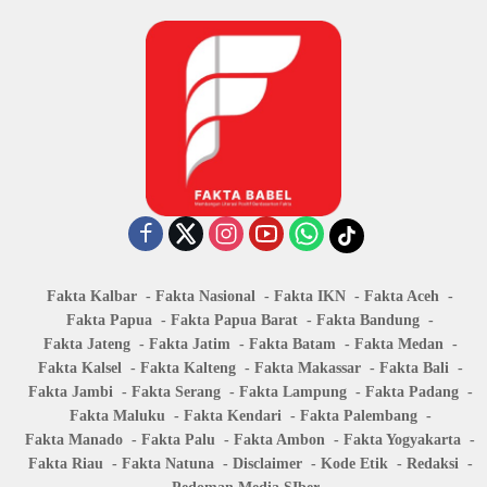
Fakta Kalbar
Fakta Nasional
Fakta IKN
Fakta Aceh
Fakta Papua
Fakta Papua Barat
Fakta Bandung
Fakta Jateng
Fakta Jatim
Fakta Batam
Fakta Medan
Fakta Kalsel
Fakta Kalteng
Fakta Makassar
Fakta Bali
Fakta Jambi
Fakta Serang
Fakta Lampung
Fakta Padang
Fakta Maluku
Fakta Kendari
Fakta Palembang
Fakta Manado
Fakta Palu
Fakta Ambon
Fakta Yogyakarta
Fakta Riau
Fakta Natuna
Disclaimer
Kode Etik
Redaksi