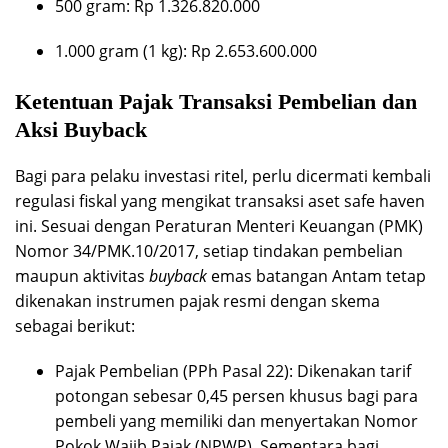
500 gram: Rp 1.326.820.000
1.000 gram (1 kg): Rp 2.653.600.000
Ketentuan Pajak Transaksi Pembelian dan
Aksi Buyback
Bagi para pelaku investasi ritel, perlu dicermati kembali
regulasi fiskal yang mengikat transaksi aset safe haven
ini. Sesuai dengan Peraturan Menteri Keuangan (PMK)
Nomor 34/PMK.10/2017, setiap tindakan pembelian
maupun aktivitas
buyback
emas batangan Antam tetap
dikenakan instrumen pajak resmi dengan skema
sebagai berikut:
Pajak Pembelian (PPh Pasal 22): Dikenakan tarif
potongan sebesar 0,45 persen khusus bagi para
pembeli yang memiliki dan menyertakan Nomor
Pokok Wajib Pajak (NPWP). Sementara bagi