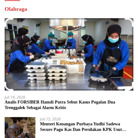
Olahraga
Juli 16, 2026
Analis FORSIBER Hamdi Putra Sebut Kasus Pogalan Dua
Trenggalek Sebagai Alarm Kritis
Juli 15, 2026
Menteri Keuangan Purbaya Yudhi Sadewa
Secure Pagu Kas Dan Persilakan KPK Usut
BUMN Nakal