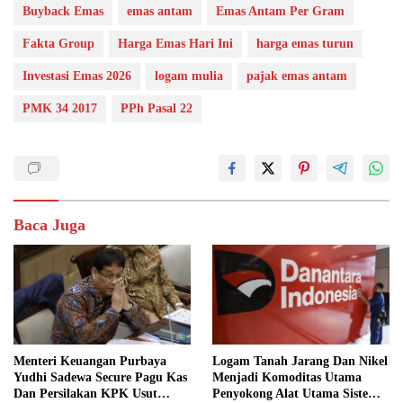
Buyback Emas
emas antam
Emas Antam Per Gram
Fakta Group
Harga Emas Hari Ini
harga emas turun
Investasi Emas 2026
logam mulia
pajak emas antam
PMK 34 2017
PPh Pasal 22
Baca Juga
Menteri Keuangan Purbaya
Logam Tanah Jarang Dan Nikel
Yudhi Sadewa Secure Pagu Kas
Menjadi Komoditas Utama
Dan Persilakan KPK Usut
Penyokong Alat Utama Sistem