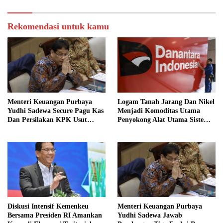
Rekomendasi untuk kamu
Menteri Keuangan Purbaya
Logam Tanah Jarang Dan Nikel
Yudhi Sadewa Secure Pagu Kas
Menjadi Komoditas Utama
Dan Persilakan KPK Usut
Penyokong Alat Utama Sistem
BUMN Nakal
Senjata
Diskusi Intensif Kemenkeu
Menteri Keuangan Purbaya
Bersama Presiden RI Amankan
Yudhi Sadewa Jawab