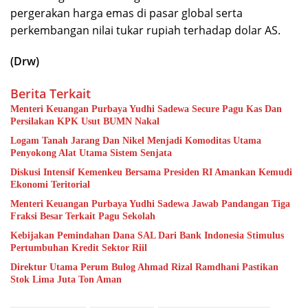
pergerakan harga emas di pasar global serta
perkembangan nilai tukar rupiah terhadap dolar AS.
(Drw)
Berita Terkait
Menteri Keuangan Purbaya Yudhi Sadewa Secure Pagu Kas Dan
Persilakan KPK Usut BUMN Nakal
Logam Tanah Jarang Dan Nikel Menjadi Komoditas Utama
Penyokong Alat Utama Sistem Senjata
Diskusi Intensif Kemenkeu Bersama Presiden RI Amankan Kemudi
Ekonomi Teritorial
Menteri Keuangan Purbaya Yudhi Sadewa Jawab Pandangan Tiga
Fraksi Besar Terkait Pagu Sekolah
Kebijakan Pemindahan Dana SAL Dari Bank Indonesia Stimulus
Pertumbuhan Kredit Sektor Riil
Direktur Utama Perum Bulog Ahmad Rizal Ramdhani Pastikan
Stok Lima Juta Ton Aman