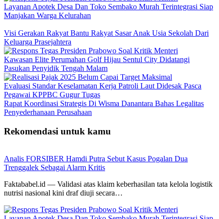
Layanan Apotek Desa Dan Toko Sembako Murah Terintegrasi Siap
Manjakan Warga Kelurahan
Visi Gerakan Rakyat Bantu Rakyat Sasar Anak Usia Sekolah Dari
Keluarga Prasejahtera
Kawasan Elite Perumahan Golf Hijau Sentul City Didatangi
Pasukan Penyidik Tengah Malam
Evaluasi Standar Keselamatan Kerja Patroli Laut Didesak Pasca
Pegawai KPPBC Gugur Tugas
Rapat Koordinasi Strategis Di Wisma Danantara Bahas Legalitas
Penyederhanaan Perusahaan
Rekomendasi untuk kamu
Analis FORSIBER Hamdi Putra Sebut Kasus Pogalan Dua
Trenggalek Sebagai Alarm Kritis
Faktababel.id — Validasi atas klaim keberhasilan tata kelola logistik
nutrisi nasional kini draf diuji secara…
Layanan Apotek Desa Dan Toko Sembako Murah Terintegrasi Siap