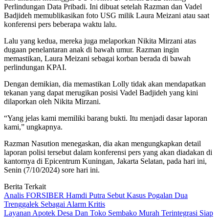
Perlindungan Data Pribadi. Ini dibuat setelah Razman dan Vadel
Badjideh memublikasikan foto USG milik Laura Meizani atau saat
konferensi pers beberapa waktu lalu.
Lalu yang kedua, mereka juga melaporkan Nikita Mirzani atas
dugaan penelantaran anak di bawah umur. Razman ingin
memastikan, Laura Meizani sebagai korban berada di bawah
perlindungan KPAI.
Dengan demikian, dia memastikan Lolly tidak akan mendapatkan
tekanan yang dapat merugikan posisi Vadel Badjideh yang kini
dilaporkan oleh Nikita Mirzani.
“Yang jelas kami memiliki barang bukti. Itu menjadi dasar laporan
kami,” ungkapnya.
Razman Nasution menegaskan, dia akan mengungkapkan detail
laporan polisi tersebut dalam konferensi pers yang akan diadakan di
kantornya di Epicentrum Kuningan, Jakarta Selatan, pada hari ini,
Senin (7/10/2024) sore hari ini.
Berita Terkait
Analis FORSIBER Hamdi Putra Sebut Kasus Pogalan Dua
Trenggalek Sebagai Alarm Kritis
Layanan Apotek Desa Dan Toko Sembako Murah Terintegrasi Siap