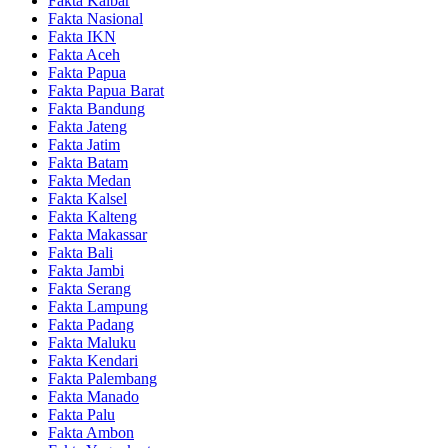
Fakta Kalbar
Fakta Nasional
Fakta IKN
Fakta Aceh
Fakta Papua
Fakta Papua Barat
Fakta Bandung
Fakta Jateng
Fakta Jatim
Fakta Batam
Fakta Medan
Fakta Kalsel
Fakta Kalteng
Fakta Makassar
Fakta Bali
Fakta Jambi
Fakta Serang
Fakta Lampung
Fakta Padang
Fakta Maluku
Fakta Kendari
Fakta Palembang
Fakta Manado
Fakta Palu
Fakta Ambon