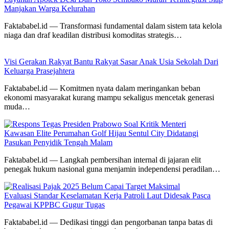
Manjakan Warga Kelurahan
Faktababel.id — Transformasi fundamental dalam sistem tata kelola
niaga dan draf keadilan distribusi komoditas strategis…
Visi Gerakan Rakyat Bantu Rakyat Sasar Anak Usia Sekolah Dari
Keluarga Prasejahtera
Faktababel.id — Komitmen nyata dalam meringankan beban
ekonomi masyarakat kurang mampu sekaligus mencetak generasi
muda…
Kawasan Elite Perumahan Golf Hijau Sentul City Didatangi
Pasukan Penyidik Tengah Malam
Faktababel.id — Langkah pembersihan internal di jajaran elit
penegak hukum nasional guna menjamin independensi peradilan…
Evaluasi Standar Keselamatan Kerja Patroli Laut Didesak Pasca
Pegawai KPPBC Gugur Tugas
Faktababel.id — Dedikasi tinggi dan pengorbanan tanpa batas di