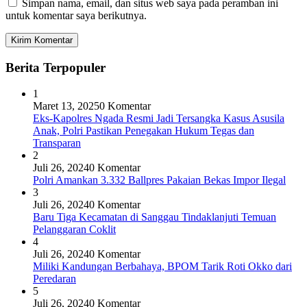
Simpan nama, email, dan situs web saya pada peramban ini
untuk komentar saya berikutnya.
Berita Terpopuler
1
Maret 13, 2025
0 Komentar
Eks-Kapolres Ngada Resmi Jadi Tersangka Kasus Asusila
Anak, Polri Pastikan Penegakan Hukum Tegas dan
Transparan
2
Juli 26, 2024
0 Komentar
Polri Amankan 3.332 Ballpres Pakaian Bekas Impor Ilegal
3
Juli 26, 2024
0 Komentar
Baru Tiga Kecamatan di Sanggau Tindaklanjuti Temuan
Pelanggaran Coklit
4
Juli 26, 2024
0 Komentar
Miliki Kandungan Berbahaya, BPOM Tarik Roti Okko dari
Peredaran
5
Juli 26, 2024
0 Komentar