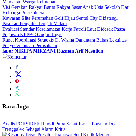
Manjakan Warga Kelurahan
Visi Gerakan Rakyat Bantu Rakyat Sasar Anak Usia Sekolah Dari
Keluarga Prasejahtera
Kawasan Elite Perumahan Golf Hijau Sentul City Didatangi
Pasukan Penyidik Tengah Malam
Evaluasi Standar Keselamatan Kerja Patroli Laut Didesak Pasca
Pegawai KPPBC Gugur Tugas
Rapat Koordinasi Strategis Di Wisma Danantara Bahas Legalitas
Penyederhanaan Perusahaan
lapor
NIKITA MIRZANI
Razman Arif Nasution
Komentar
Baca Juga
Analis FORSIBER Hamdi Putra Sebut Kasus Pogalan Dua
Trenggalek Sebagai Alarm Kritis