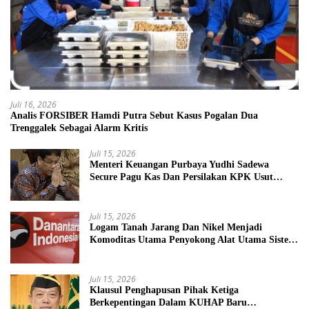
Juli 16, 2026
Analis FORSIBER Hamdi Putra Sebut Kasus Pogalan Dua
Trenggalek Sebagai Alarm Kritis
Juli 15, 2026
Menteri Keuangan Purbaya Yudhi Sadewa
Secure Pagu Kas Dan Persilakan KPK Usut
BUMN Nakal
Juli 15, 2026
Logam Tanah Jarang Dan Nikel Menjadi
Komoditas Utama Penyokong Alat Utama Sistem
Senjata
Juli 15, 2026
Klausul Penghapusan Pihak Ketiga
Berkepentingan Dalam KUHAP Baru