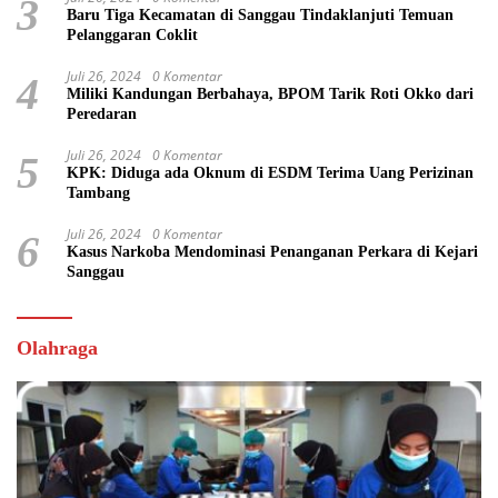
3
Baru Tiga Kecamatan di Sanggau Tindaklanjuti Temuan
Pelanggaran Coklit
Juli 26, 2024
0 Komentar
4
Miliki Kandungan Berbahaya, BPOM Tarik Roti Okko dari
Peredaran
Juli 26, 2024
0 Komentar
5
KPK: Diduga ada Oknum di ESDM Terima Uang Perizinan
Tambang
Juli 26, 2024
0 Komentar
6
Kasus Narkoba Mendominasi Penanganan Perkara di Kejari
Sanggau
Olahraga