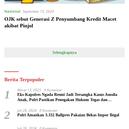
Nasional
September 15, 2024
OJK sebut Generasi Z Penyumbang Kredit Macet
akibat Pinjol
Selengkapnya
Berita Terpopuler
Maret 13, 2025
0 Komentar
1
Eks-Kapolres Ngada Resmi Jadi Tersangka Kasus Asusila
Anak, Polri Pastikan Penegakan Hukum Tegas dan
Transparan
Juli 26, 2024
0 Komentar
2
Polri Amankan 3.332 Ballpres Pakaian Bekas Impor Ilegal
Juli 26, 2024
0 Komentar