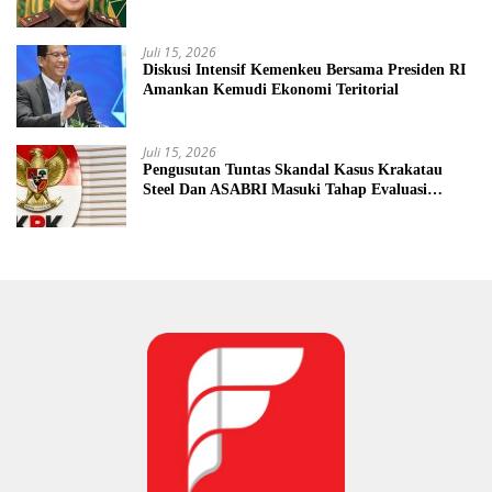
Mengancam Dunia Peradilan
Juli 15, 2026
Diskusi Intensif Kemenkeu Bersama Presiden RI
Amankan Kemudi Ekonomi Teritorial
Juli 15, 2026
Pengusutan Tuntas Skandal Kasus Krakatau
Steel Dan ASABRI Masuki Tahap Evaluasi
Formal