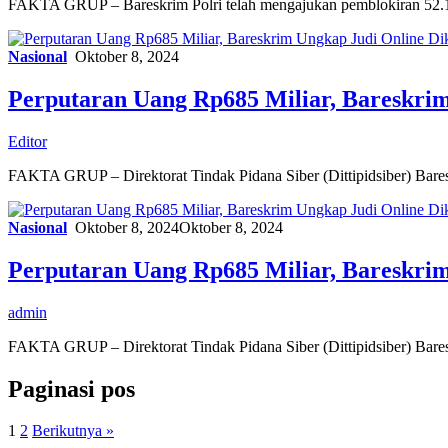
FAKTA GRUP – Bareskrim Polri telah mengajukan pemblokiran 52.151
Nasional
Oktober 8, 2024
Perputaran Uang Rp685 Miliar, Bareskri
Editor
FAKTA GRUP – Direktorat Tindak Pidana Siber (Dittipidsiber) Bare
Nasional
Oktober 8, 2024
Oktober 8, 2024
Perputaran Uang Rp685 Miliar, Bareskri
admin
FAKTA GRUP – Direktorat Tindak Pidana Siber (Dittipidsiber) Bare
Paginasi pos
1
2
Berikutnya »