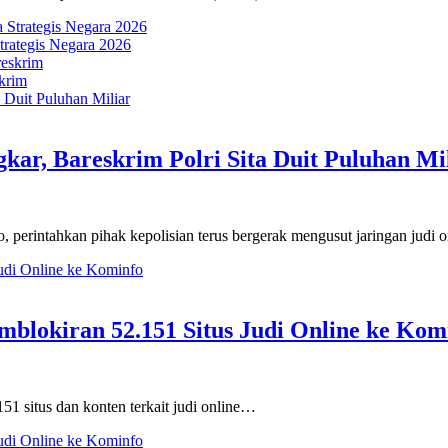
rategis Negara 2026
krim
gkar, Bareskrim Polri Sita Duit Puluhan Mi
tahkan pihak kepolisian terus bergerak mengusut jaringan judi 
mblokiran 52.151 Situs Judi Online ke Kom
 situs dan konten terkait judi online…