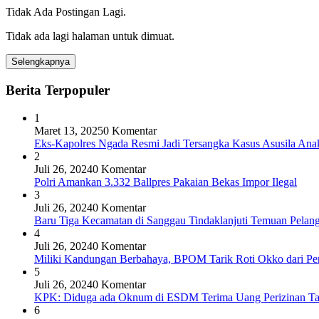
Tidak Ada Postingan Lagi.
Tidak ada lagi halaman untuk dimuat.
Selengkapnya
Berita Terpopuler
1
Maret 13, 2025
0 Komentar
Eks-Kapolres Ngada Resmi Jadi Tersangka Kasus Asusila Ana
2
Juli 26, 2024
0 Komentar
Polri Amankan 3.332 Ballpres Pakaian Bekas Impor Ilegal
3
Juli 26, 2024
0 Komentar
Baru Tiga Kecamatan di Sanggau Tindaklanjuti Temuan Pelang
4
Juli 26, 2024
0 Komentar
Miliki Kandungan Berbahaya, BPOM Tarik Roti Okko dari Pe
5
Juli 26, 2024
0 Komentar
KPK: Diduga ada Oknum di ESDM Terima Uang Perizinan T
6