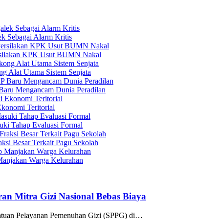
 Sebagai Alarm Kritis
ersilakan KPK Usut BUMN Nakal
g Alat Utama Sistem Senjata
Baru Mengancam Dunia Peradilan
konomi Teritorial
ki Tahap Evaluasi Formal
si Besar Terkait Pagu Sekolah
Manjakan Warga Kelurahan
an Mitra Gizi Nasional Bebas Biaya
 Satuan Pelayanan Pemenuhan Gizi (SPPG) di…