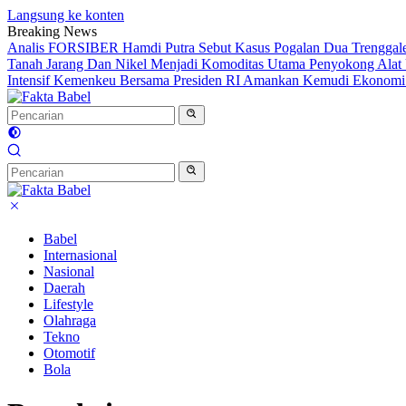
Langsung ke konten
Breaking News
Analis FORSIBER Hamdi Putra Sebut Kasus Pogalan Dua Trenggalek
Tanah Jarang Dan Nikel Menjadi Komoditas Utama Penyokong Alat 
Intensif Kemenkeu Bersama Presiden RI Amankan Kemudi Ekonomi T
Babel
Internasional
Nasional
Daerah
Lifestyle
Olahraga
Tekno
Otomotif
Bola