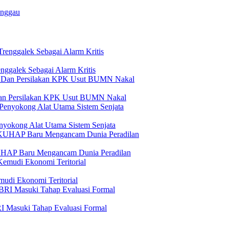
anggau
ggalek Sebagai Alarm Kritis
Dan Persilakan KPK Usut BUMN Nakal
yokong Alat Utama Sistem Senjata
KUHAP Baru Mengancam Dunia Peradilan
udi Ekonomi Teritorial
I Masuki Tahap Evaluasi Formal