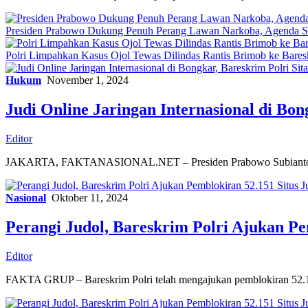
Presiden Prabowo Dukung Penuh Perang Lawan Narkoba, Agenda St
Polri Limpahkan Kasus Ojol Tewas Dilindas Rantis Brimob ke Bares
Hukum
November 1, 2024
Judi Online Jaringan Internasional di Bon
Editor
JAKARTA, FAKTANASIONAL.NET – Presiden Prabowo Subianto, perin
Nasional
Oktober 11, 2024
Perangi Judol, Bareskrim Polri Ajukan Pe
Editor
FAKTA GRUP – Bareskrim Polri telah mengajukan pemblokiran 52.151