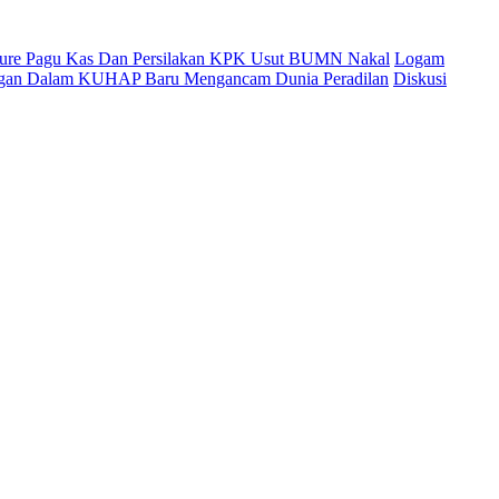
cure Pagu Kas Dan Persilakan KPK Usut BUMN Nakal
Logam
ingan Dalam KUHAP Baru Mengancam Dunia Peradilan
Diskusi