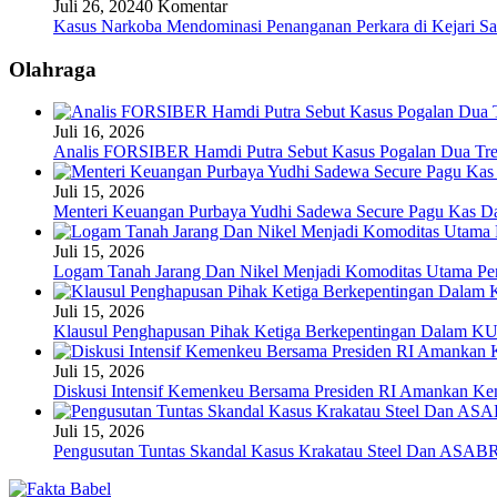
Juli 26, 2024
0 Komentar
Kasus Narkoba Mendominasi Penanganan Perkara di Kejari S
Olahraga
Juli 16, 2026
Analis FORSIBER Hamdi Putra Sebut Kasus Pogalan Dua Tren
Juli 15, 2026
Menteri Keuangan Purbaya Yudhi Sadewa Secure Pagu Kas 
Juli 15, 2026
Logam Tanah Jarang Dan Nikel Menjadi Komoditas Utama Pen
Juli 15, 2026
Klausul Penghapusan Pihak Ketiga Berkepentingan Dalam 
Juli 15, 2026
Diskusi Intensif Kemenkeu Bersama Presiden RI Amankan Kem
Juli 15, 2026
Pengusutan Tuntas Skandal Kasus Krakatau Steel Dan ASABR