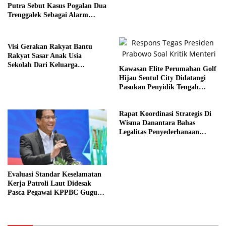
Putra Sebut Kasus Pogalan Dua
Trenggalek Sebagai Alarm
Kritis
Visi Gerakan Rakyat Bantu
Rakyat Sasar Anak Usia
Sekolah Dari Keluarga
Kawasan Elite Perumahan Golf
Prasejahtera
Hijau Sentul City Didatangi
Pasukan Penyidik Tengah
Malam
Rapat Koordinasi Strategis Di
Wisma Danantara Bahas
Legalitas Penyederhanaan
Perusahaan
Evaluasi Standar Keselamatan
Kerja Patroli Laut Didesak
Pasca Pegawai KPPBC Gugur
Tugas