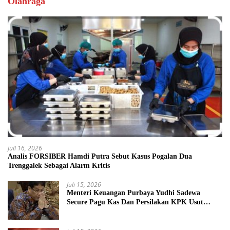
Olahraga
Juli 16, 2026
Analis FORSIBER Hamdi Putra Sebut Kasus Pogalan Dua
Trenggalek Sebagai Alarm Kritis
Juli 15, 2026
Menteri Keuangan Purbaya Yudhi Sadewa
Secure Pagu Kas Dan Persilakan KPK Usut
BUMN Nakal