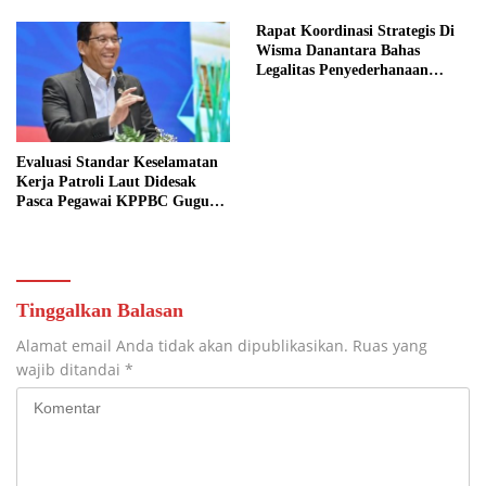
Rapat Koordinasi Strategis Di
Wisma Danantara Bahas
Legalitas Penyederhanaan
Perusahaan
Evaluasi Standar Keselamatan
Kerja Patroli Laut Didesak
Pasca Pegawai KPPBC Gugur
Tugas
Tinggalkan Balasan
Alamat email Anda tidak akan dipublikasikan.
Ruas yang
wajib ditandai
*