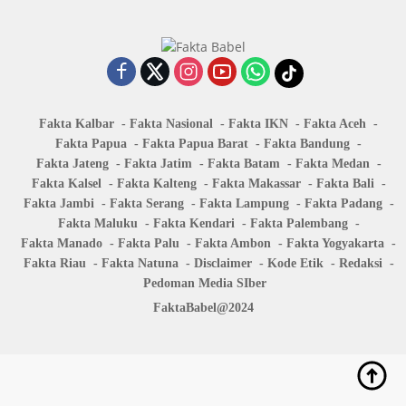
Fakta Kalbar
Fakta Nasional
Fakta IKN
Fakta Aceh
Fakta Papua
Fakta Papua Barat
Fakta Bandung
Fakta Jateng
Fakta Jatim
Fakta Batam
Fakta Medan
Fakta Kalsel
Fakta Kalteng
Fakta Makassar
Fakta Bali
Fakta Jambi
Fakta Serang
Fakta Lampung
Fakta Padang
Fakta Maluku
Fakta Kendari
Fakta Palembang
Fakta Manado
Fakta Palu
Fakta Ambon
Fakta Yogyakarta
Fakta Riau
Fakta Natuna
Disclaimer
Kode Etik
Redaksi
Pedoman Media SIber
FaktaBabel@2024