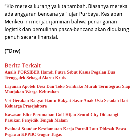
“Klo mereka kurang ya kita tambah. Biasanya mereka
ada anggaran bencana ya,” ujar Purbaya. Kesiapan
Menkeu ini menjadi jaminan bahwa penanganan
logistik dan pemulihan pasca-bencana akan didukung
penuh secara finansial.
(*Drw)
Berita Terkait
Analis FORSIBER Hamdi Putra Sebut Kasus Pogalan Dua
Trenggalek Sebagai Alarm Kritis
Layanan Apotek Desa Dan Toko Sembako Murah Terintegrasi Siap
Manjakan Warga Kelurahan
Visi Gerakan Rakyat Bantu Rakyat Sasar Anak Usia Sekolah Dari
Keluarga Prasejahtera
Kawasan Elite Perumahan Golf Hijau Sentul City Didatangi
Pasukan Penyidik Tengah Malam
Evaluasi Standar Keselamatan Kerja Patroli Laut Didesak Pasca
Pegawai KPPBC Gugur Tugas