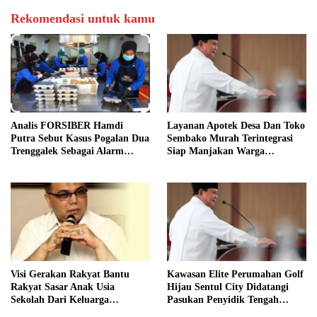
Rekomendasi untuk kamu
Analis FORSIBER Hamdi
Layanan Apotek Desa Dan Toko
Putra Sebut Kasus Pogalan Dua
Sembako Murah Terintegrasi
Trenggalek Sebagai Alarm
Siap Manjakan Warga
Kritis
Kelurahan
Visi Gerakan Rakyat Bantu
Kawasan Elite Perumahan Golf
Rakyat Sasar Anak Usia
Hijau Sentul City Didatangi
Sekolah Dari Keluarga
Pasukan Penyidik Tengah
Prasejahtera
Malam