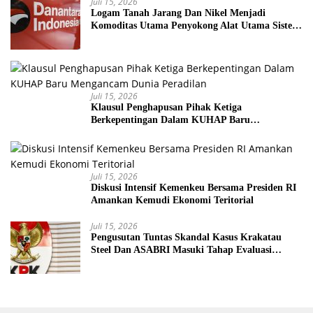
Juli 15, 2026
Logam Tanah Jarang Dan Nikel Menjadi
Komoditas Utama Penyokong Alat Utama Sistem
Senjata
Juli 15, 2026
Klausul Penghapusan Pihak Ketiga
Berkepentingan Dalam KUHAP Baru
Mengancam Dunia Peradilan
Juli 15, 2026
Diskusi Intensif Kemenkeu Bersama Presiden RI
Amankan Kemudi Ekonomi Teritorial
Juli 15, 2026
Pengusutan Tuntas Skandal Kasus Krakatau
Steel Dan ASABRI Masuki Tahap Evaluasi
Formal