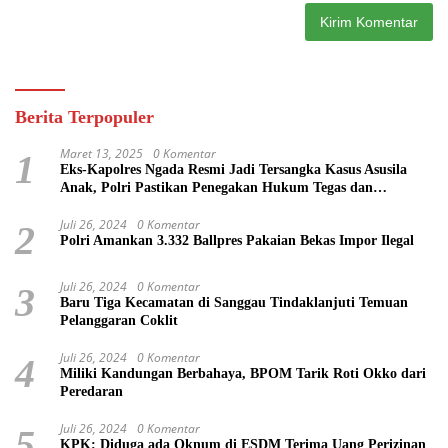
Berita Terpopuler
Maret 13, 2025
0 Komentar
1
Eks-Kapolres Ngada Resmi Jadi Tersangka Kasus Asusila
Anak, Polri Pastikan Penegakan Hukum Tegas dan
Transparan
Juli 26, 2024
0 Komentar
2
Polri Amankan 3.332 Ballpres Pakaian Bekas Impor Ilegal
Juli 26, 2024
0 Komentar
3
Baru Tiga Kecamatan di Sanggau Tindaklanjuti Temuan
Pelanggaran Coklit
Juli 26, 2024
0 Komentar
4
Miliki Kandungan Berbahaya, BPOM Tarik Roti Okko dari
Peredaran
Juli 26, 2024
0 Komentar
5
KPK: Diduga ada Oknum di ESDM Terima Uang Perizinan