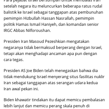
Para pejabat Israel bersumpah untuk membalas Iran
setelah negara itu meluncurkan beberapa ratus rudal
balistik ke Israel sebagai tanggapan atas pembunuhan
pemimpin Hizbullah Hassan Nasrallah, pemimpin
politik Hamas Ismail Haniyeh, dan komandan senior
IRGC Abbas Nilforoushan.
Presiden Iran Masoud Pezeshkian mengatakan
negaranya tidak bermaksud berperang dengan Israel,
tetapi akan menghadapi ancaman apa pun dengan
cara tegas.
Presiden AS Joe Biden telah menegaskan bahwa dia
tidak mendukung Israel menyerang situs fasilitas nuklir
Iran sebagai tanggapan atas serangan udara kedua
Iran awal pekan ini.
Biden khawatir tindakan itu dapat memicu pembalasan
lebih lanjut dan memicu perang skala penuh di