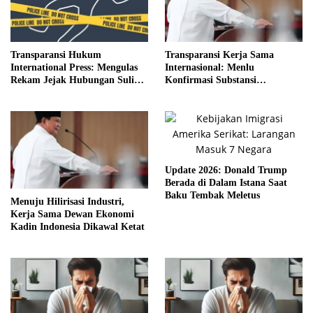
Transparansi Hukum
Transparansi Kerja Sama
International Press: Mengulas
Internasional: Menlu
Rekam Jejak Hubungan Suli
Konfirmasi Substansi
dan Pelaku
Kemitraan Tetap Kokoh
Update 2026: Donald Trump
Berada di Dalam Istana Saat
Baku Tembak Meletus
Menuju Hilirisasi Industri,
Kerja Sama Dewan Ekonomi
Kadin Indonesia Dikawal Ketat