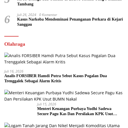
Tambang
Juli 26, 2024
0 Komentar
6
Kasus Narkoba Mendominasi Penanganan Perkara di Kejari
Sanggau
Olahraga
Juli 16, 2026
Analis FORSIBER Hamdi Putra Sebut Kasus Pogalan Dua
Trenggalek Sebagai Alarm Kritis
Juli 15, 2026
Menteri Keuangan Purbaya Yudhi Sadewa
Secure Pagu Kas Dan Persilakan KPK Usut
BUMN Nakal