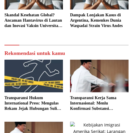
Skandal Kesehatan Global?
Dampak Lonjakan Kasus di
Ancaman Hantavirus di Lautan
Argentina, Kemenkes Dunia
dan Inovasi Vaksin Universitas
Waspadai Strain Virus Andes
Bath
Rekomendasi untuk kamu
Transparansi Hukum
Transparansi Kerja Sama
International Press: Mengulas
Internasional: Menlu
Rekam Jejak Hubungan Suli
Konfirmasi Substansi
dan Pelaku
Kemitraan Tetap Kokoh