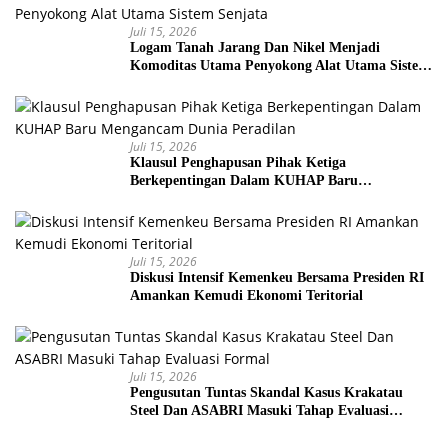
Juli 15, 2026
Logam Tanah Jarang Dan Nikel Menjadi
Komoditas Utama Penyokong Alat Utama Sistem
Senjata
Juli 15, 2026
Klausul Penghapusan Pihak Ketiga
Berkepentingan Dalam KUHAP Baru
Mengancam Dunia Peradilan
Juli 15, 2026
Diskusi Intensif Kemenkeu Bersama Presiden RI
Amankan Kemudi Ekonomi Teritorial
Juli 15, 2026
Pengusutan Tuntas Skandal Kasus Krakatau
Steel Dan ASABRI Masuki Tahap Evaluasi
Formal