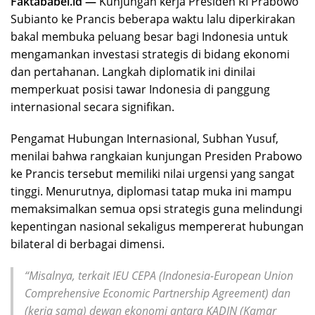
Faktababel.id —
Kunjungan kerja Presiden RI Prabowo
Subianto ke Prancis beberapa waktu lalu diperkirakan
bakal membuka peluang besar bagi Indonesia untuk
mengamankan investasi strategis di bidang ekonomi
dan pertahanan. Langkah diplomatik ini dinilai
memperkuat posisi tawar Indonesia di panggung
internasional secara signifikan.
Pengamat Hubungan Internasional, Subhan Yusuf,
menilai bahwa rangkaian kunjungan Presiden Prabowo
ke Prancis tersebut memiliki nilai urgensi yang sangat
tinggi. Menurutnya, diplomasi tatap muka ini mampu
memaksimalkan semua opsi strategis guna melindungi
kepentingan nasional sekaligus mempererat hubungan
bilateral di berbagai dimensi.
“Misalnya, terkait IEU CEPA (
Indonesia-European Union
Comprehensive Economic Partnership Agreement
) dan
(kerja sama) dewan ekonomi antara KADIN (Kamar