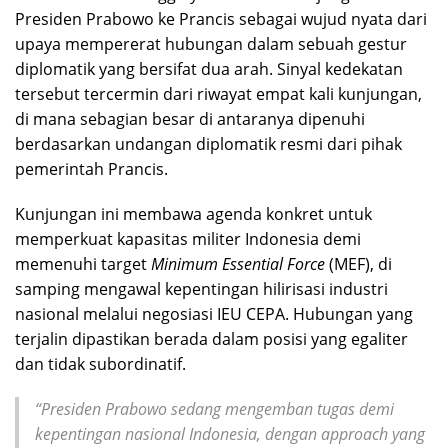
Presiden Prabowo ke Prancis sebagai wujud nyata dari
upaya mempererat hubungan dalam sebuah gestur
diplomatik yang bersifat dua arah. Sinyal kedekatan
tersebut tercermin dari riwayat empat kali kunjungan,
di mana sebagian besar di antaranya dipenuhi
berdasarkan undangan diplomatik resmi dari pihak
pemerintah Prancis.
Kunjungan ini membawa agenda konkret untuk
memperkuat kapasitas militer Indonesia demi
memenuhi target
Minimum Essential Force
(MEF), di
samping mengawal kepentingan hilirisasi industri
nasional melalui negosiasi IEU CEPA. Hubungan yang
terjalin dipastikan berada dalam posisi yang egaliter
dan tidak subordinatif.
“Presiden Prabowo sedang mengemban tugas demi
kepentingan nasional Indonesia, dengan
approach
yang