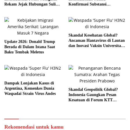
Rekam Jejak Hubungan Suli
Konfirmasi Substansi
dan Pelaku
Kemitraan Tetap Kokoh
Skandal Kesehatan Global?
Ancaman Hantavirus di Lautan
Update 2026: Donald Trump
dan Inovasi Vaksin Universitas
Berada di Dalam Istana Saat
Bath
Baku Tembak Meletus
Dampak Lonjakan Kasus di
Argentina, Kemenkes Dunia
Skandal Geopolitik Global?
Waspadai Strain Virus Andes
Indonesia Gaungkan Pesan
Kesatuan di Forum KTT
ASEAN
Rekomendasi untuk kamu