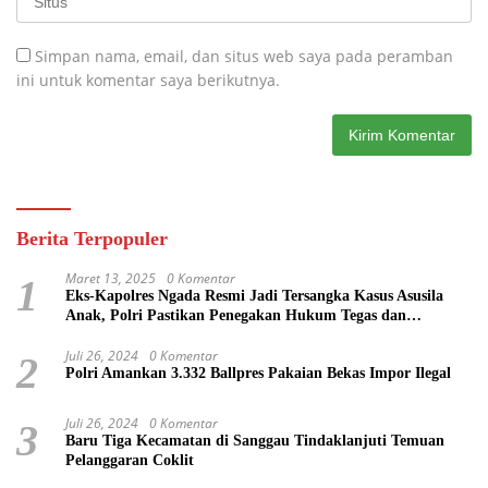
Simpan nama, email, dan situs web saya pada peramban
ini untuk komentar saya berikutnya.
Berita Terpopuler
Maret 13, 2025
0 Komentar
1
Eks-Kapolres Ngada Resmi Jadi Tersangka Kasus Asusila
Anak, Polri Pastikan Penegakan Hukum Tegas dan
Transparan
Juli 26, 2024
0 Komentar
2
Polri Amankan 3.332 Ballpres Pakaian Bekas Impor Ilegal
Juli 26, 2024
0 Komentar
3
Baru Tiga Kecamatan di Sanggau Tindaklanjuti Temuan
Pelanggaran Coklit