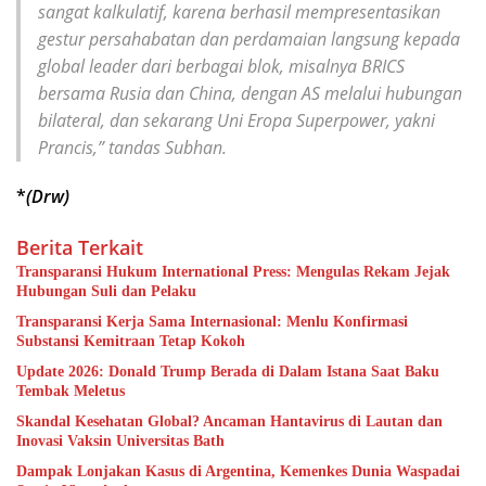
sangat kalkulatif, karena berhasil mempresentasikan
gestur persahabatan dan perdamaian langsung kepada
global leader
dari berbagai blok, misalnya BRICS
bersama Rusia dan China, dengan AS melalui hubungan
bilateral, dan sekarang Uni Eropa
Superpower
, yakni
Prancis,” tandas Subhan.
*
(Drw)
Berita Terkait
Transparansi Hukum International Press: Mengulas Rekam Jejak
Hubungan Suli dan Pelaku
Transparansi Kerja Sama Internasional: Menlu Konfirmasi
Substansi Kemitraan Tetap Kokoh
Update 2026: Donald Trump Berada di Dalam Istana Saat Baku
Tembak Meletus
Skandal Kesehatan Global? Ancaman Hantavirus di Lautan dan
Inovasi Vaksin Universitas Bath
Dampak Lonjakan Kasus di Argentina, Kemenkes Dunia Waspadai