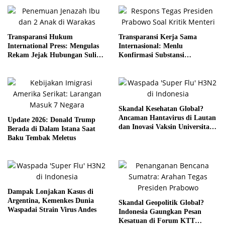
Transparansi Hukum
Transparansi Kerja Sama
International Press: Mengulas
Internasional: Menlu
Rekam Jejak Hubungan Suli
Konfirmasi Substansi
dan Pelaku
Kemitraan Tetap Kokoh
Skandal Kesehatan Global?
Ancaman Hantavirus di Lautan
Update 2026: Donald Trump
dan Inovasi Vaksin Universitas
Berada di Dalam Istana Saat
Bath
Baku Tembak Meletus
Dampak Lonjakan Kasus di
Argentina, Kemenkes Dunia
Skandal Geopolitik Global?
Waspadai Strain Virus Andes
Indonesia Gaungkan Pesan
Kesatuan di Forum KTT