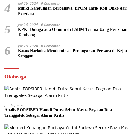
Juli 26, 2024
0 Komentar
4
Miliki Kandungan Berbahaya, BPOM Tarik Roti Okko dari
Peredaran
Juli 26, 2024
0 Komentar
5
KPK: Diduga ada Oknum di ESDM Terima Uang Perizinan
Tambang
Juli 26, 2024
0 Komentar
6
Kasus Narkoba Mendominasi Penanganan Perkara di Kejari
Sanggau
Olahraga
Juli 16, 2026
Analis FORSIBER Hamdi Putra Sebut Kasus Pogalan Dua
Trenggalek Sebagai Alarm Kritis