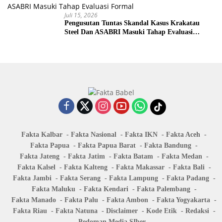
Juli 15, 2026
Pengusutan Tuntas Skandal Kasus Krakatau
Steel Dan ASABRI Masuki Tahap Evaluasi
Formal
Fakta Kalbar
Fakta Nasional
Fakta IKN
Fakta Aceh
Fakta Papua
Fakta Papua Barat
Fakta Bandung
Fakta Jateng
Fakta Jatim
Fakta Batam
Fakta Medan
Fakta Kalsel
Fakta Kalteng
Fakta Makassar
Fakta Bali
Fakta Jambi
Fakta Serang
Fakta Lampung
Fakta Padang
Fakta Maluku
Fakta Kendari
Fakta Palembang
Fakta Manado
Fakta Palu
Fakta Ambon
Fakta Yogyakarta
Fakta Riau
Fakta Natuna
Disclaimer
Kode Etik
Redaksi
Pedoman Media SIber