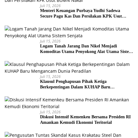
Juli 15, 2026
Menteri Keuangan Purbaya Yudhi Sadewa
Secure Pagu Kas Dan Persilakan KPK Usut
BUMN Nakal
Juli 15, 2026
Logam Tanah Jarang Dan Nikel Menjadi
Komoditas Utama Penyokong Alat Utama Sistem
Senjata
Juli 15, 2026
Klausul Penghapusan Pihak Ketiga
Berkepentingan Dalam KUHAP Baru
Mengancam Dunia Peradilan
Juli 15, 2026
Diskusi Intensif Kemenkeu Bersama Presiden RI
Amankan Kemudi Ekonomi Teritorial