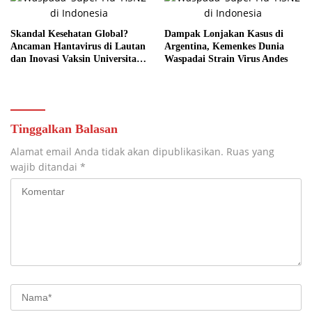
Skandal Kesehatan Global?
Dampak Lonjakan Kasus di
Ancaman Hantavirus di Lautan
Argentina, Kemenkes Dunia
dan Inovasi Vaksin Universitas
Waspadai Strain Virus Andes
Bath
Tinggalkan Balasan
Alamat email Anda tidak akan dipublikasikan.
Ruas yang
wajib ditandai
*