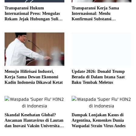
Transparansi Hukum
Transparansi Kerja Sama
International Press: Mengulas
Internasional: Menlu
Rekam Jejak Hubungan Suli
Konfirmasi Substansi
dan Pelaku
Kemitraan Tetap Kokoh
Menuju Hilirisasi Industri,
Update 2026: Donald Trump
Kerja Sama Dewan Ekonomi
Berada di Dalam Istana Saat
Kadin Indonesia Dikawal Ketat
Baku Tembak Meletus
Skandal Kesehatan Global?
Dampak Lonjakan Kasus di
Ancaman Hantavirus di Lautan
Argentina, Kemenkes Dunia
dan Inovasi Vaksin Universitas
Waspadai Strain Virus Andes
Bath