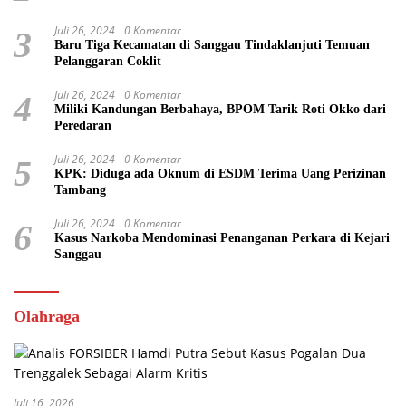
Juli 26, 2024
0 Komentar
3
Baru Tiga Kecamatan di Sanggau Tindaklanjuti Temuan
Pelanggaran Coklit
Juli 26, 2024
0 Komentar
4
Miliki Kandungan Berbahaya, BPOM Tarik Roti Okko dari
Peredaran
Juli 26, 2024
0 Komentar
5
KPK: Diduga ada Oknum di ESDM Terima Uang Perizinan
Tambang
Juli 26, 2024
0 Komentar
6
Kasus Narkoba Mendominasi Penanganan Perkara di Kejari
Sanggau
Olahraga
Juli 16, 2026