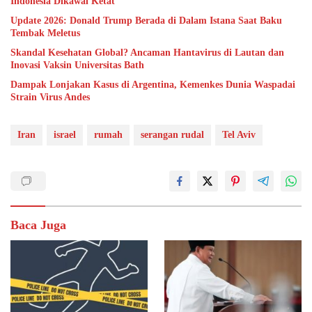
Indonesia Dikawal Ketat
Update 2026: Donald Trump Berada di Dalam Istana Saat Baku
Tembak Meletus
Skandal Kesehatan Global? Ancaman Hantavirus di Lautan dan
Inovasi Vaksin Universitas Bath
Dampak Lonjakan Kasus di Argentina, Kemenkes Dunia Waspadai
Strain Virus Andes
Iran
israel
rumah
serangan rudal
Tel Aviv
Baca Juga