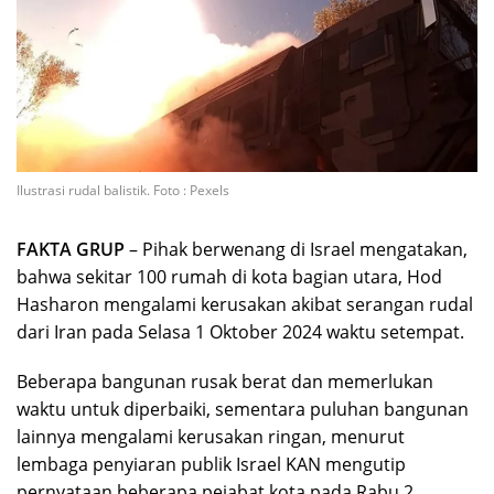
Ilustrasi rudal balistik. Foto : Pexels
FAKTA GRUP
– Pihak berwenang di Israel mengatakan,
bahwa sekitar 100 rumah di kota bagian utara, Hod
Hasharon mengalami kerusakan akibat serangan rudal
dari Iran pada Selasa 1 Oktober 2024 waktu setempat.
Beberapa bangunan rusak berat dan memerlukan
waktu untuk diperbaiki, sementara puluhan bangunan
lainnya mengalami kerusakan ringan, menurut
lembaga penyiaran publik Israel KAN mengutip
pernyataan beberapa pejabat kota pada Rabu 2