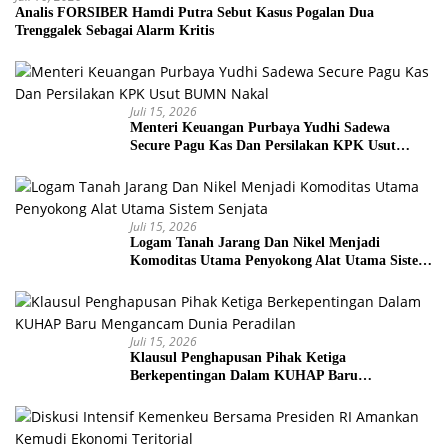
Analis FORSIBER Hamdi Putra Sebut Kasus Pogalan Dua
Trenggalek Sebagai Alarm Kritis
Juli 15, 2026
Menteri Keuangan Purbaya Yudhi Sadewa
Secure Pagu Kas Dan Persilakan KPK Usut
BUMN Nakal
Juli 15, 2026
Logam Tanah Jarang Dan Nikel Menjadi
Komoditas Utama Penyokong Alat Utama Sistem
Senjata
Juli 15, 2026
Klausul Penghapusan Pihak Ketiga
Berkepentingan Dalam KUHAP Baru
Mengancam Dunia Peradilan