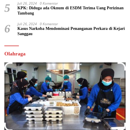
Juli 26, 2024
0 Komentar
5
KPK: Diduga ada Oknum di ESDM Terima Uang Perizinan
Tambang
Juli 26, 2024
0 Komentar
6
Kasus Narkoba Mendominasi Penanganan Perkara di Kejari
Sanggau
Olahraga