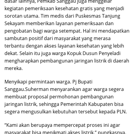
dasar lainnya, Pemkab Sanggau juga menggelar
kegiatan pemeriksaan kesehatan gratis yang menjadi
sorotan utama. Tim medis dari Puskesmas Tanjung
Sekayam memberikan layanan pemeriksaan dan
pengobatan bagi warga setempat. Hal ini mendapatkan
sambutan positif dari masyarakat yang merasa
terbantu dengan akses layanan kesehatan yang lebih
dekat. Selain itu juga warga Kopuk Dusun Penyeladi
mengharapkan pembangunan jaringan listrik di daerah
mereka.
Menyikapi permintaan warga. Pj Bupati
Sanggau.Suherman menyarankan agar warga segera
membuat proposal permohonan pembangunan
jaringan listrik, sehingga Pemerintah Kabupaten bisa
segera mengusulkan kebutuhan tersebut kepada PLN.
“Kami akan berupaya mempercepat proses ini agar
masyarakat bisa menikmati akses listrik,” pungkasnya.