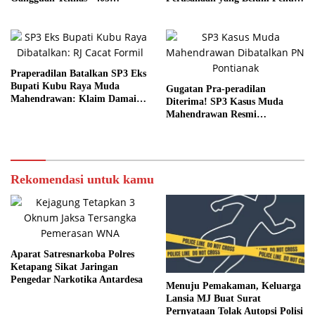
Forbidden”
Syarat
Praperadilan Batalkan SP3 Eks
Bupati Kubu Raya Muda
Gugatan Pra-peradilan
Mahendrawan: Klaim Damai
Diterima! SP3 Kasus Muda
Dinilai Cacat Hukum
Mahendrawan Resmi
Dibatalkan
Rekomendasi untuk kamu
Aparat Satresnarkoba Polres
Ketapang Sikat Jaringan
Pengedar Narkotika Antardesa
Menuju Pemakaman, Keluarga
Lansia MJ Buat Surat
Pernyataan Tolak Autopsi Polisi