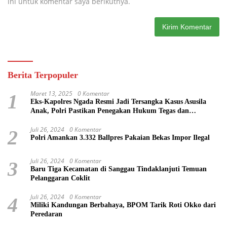
ini untuk komentar saya berikutnya.
Berita Terpopuler
Maret 13, 2025
0 Komentar
1
Eks-Kapolres Ngada Resmi Jadi Tersangka Kasus Asusila
Anak, Polri Pastikan Penegakan Hukum Tegas dan
Transparan
Juli 26, 2024
0 Komentar
2
Polri Amankan 3.332 Ballpres Pakaian Bekas Impor Ilegal
Juli 26, 2024
0 Komentar
3
Baru Tiga Kecamatan di Sanggau Tindaklanjuti Temuan
Pelanggaran Coklit
Juli 26, 2024
0 Komentar
4
Miliki Kandungan Berbahaya, BPOM Tarik Roti Okko dari
Peredaran