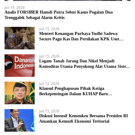
Juli 16, 2026
Analis FORSIBER Hamdi Putra Sebut Kasus Pogalan Dua
Trenggalek Sebagai Alarm Kritis
Juli 15, 2026
Menteri Keuangan Purbaya Yudhi Sadewa
Secure Pagu Kas Dan Persilakan KPK Usut
BUMN Nakal
Juli 15, 2026
Logam Tanah Jarang Dan Nikel Menjadi
Komoditas Utama Penyokong Alat Utama Sistem
Senjata
Juli 15, 2026
Klausul Penghapusan Pihak Ketiga
Berkepentingan Dalam KUHAP Baru
Mengancam Dunia Peradilan
Juli 15, 2026
Diskusi Intensif Kemenkeu Bersama Presiden RI
Amankan Kemudi Ekonomi Teritorial