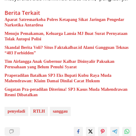
Berita Terkait
Aparat Satresnarkoba Polres Ketapang Sikat Jaringan Pengedar
Narkotika Antardesa
Menuju Pemakaman, Keluarga Lansia MJ Buat Surat Pernyataan
Tolak Autopsi Polisi
Skandal Berita Voli? Situs Faktakalbar.id Alami Gangguan Teknas
“403 Forbidden”
Tim Airlangga Anak Gubernur Kalbar Disinyalir Paksakan
Perusahaan yang Belum Penuhi Syarat
Praperadilan Batalkan SP3 Eks Bupati Kubu Raya Muda
Mahendrawan: Klaim Damai Dinilai Cacat Hukum
Gugatan Pra-peradilan Diterima! SP3 Kasus Muda Mahendrawan
Resmi Dibatalkan
penyeladi
RTLH
sanggau