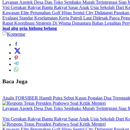
Layanan Apotek Desa Dan Toko Sembako Murah Terintegrasi Siap 
Visi Gerakan Rakyat Bantu Rakyat Sasar Anak Usia Sekolah Dari Kel
Kawasan Elite Perumahan Golf Hijau Sentul City Didatangi Pasuka
Evaluasi Standar Keselamatan Kerja Patroli Laut Didesak Pasca P
Rapat Koordinasi Strategis Di Wisma Danantara Bahas Legalitas Pe
jual abg
pria hidung belang
Komentar
Baca Juga
Analis FORSIBER Hamdi Putra Sebut Kasus Pogalan Dua Trenggalek
Layanan Apotek Desa Dan Toko Sembako Murah Terintegrasi Siap 
Visi Gerakan Rakyat Bantu Rakyat Sasar Anak Usia Sekolah Dari Kel
Kawasan Elite Perumahan Golf Hijau Sentul City Didatangi Pasuka