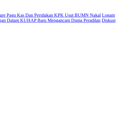
cure Pagu Kas Dan Persilakan KPK Usut BUMN Nakal
Logam
ingan Dalam KUHAP Baru Mengancam Dunia Peradilan
Diskusi