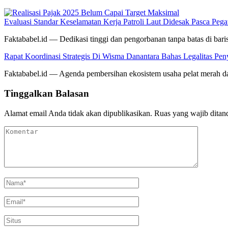
Evaluasi Standar Keselamatan Kerja Patroli Laut Didesak Pasca P
Faktababel.id — Dedikasi tinggi dan pengorbanan tanpa batas di ba
Rapat Koordinasi Strategis Di Wisma Danantara Bahas Legalitas Pe
Faktababel.id — Agenda pembersihan ekosistem usaha pelat merah dar
Tinggalkan Balasan
Alamat email Anda tidak akan dipublikasikan.
Ruas yang wajib ditan