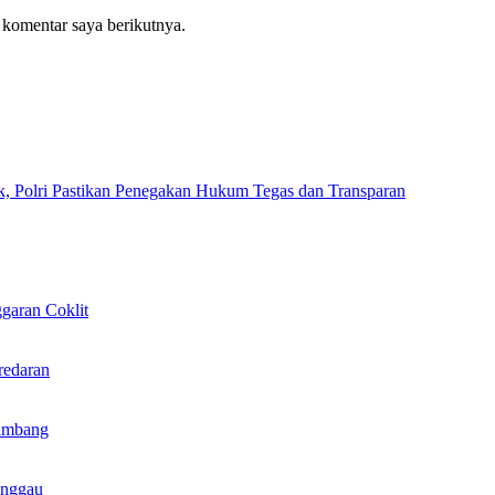
 komentar saya berikutnya.
k, Polri Pastikan Penegakan Hukum Tegas dan Transparan
garan Coklit
redaran
ambang
anggau