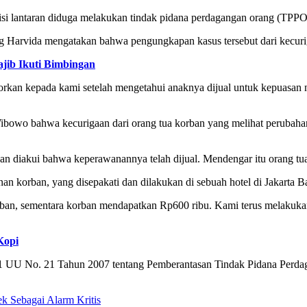
isi lantaran diduga melakukan tindak pidana perdagangan orang (TPPO) 
 Harvida mengatakan bahwa pengungkapan kasus tersebut dari kecurig
jib Ikuti Bimbingan
orkan kepada kami setelah mengetahui anaknya dijual untuk kepuasan 
owo bahwa kecurigaan dari orang tua korban yang melihat perubahan
 diakui bahwa keperawanannya telah dijual. Mendengar itu orang tu
 korban, yang disepakati dan dilakukan di sebuah hotel di Jakarta Ba
an, sementara korban mendapatkan Rp600 ribu. Kami terus melakukan 
Kopi
at 1 UU No. 21 Tahun 2007 tentang Pemberantasan Tindak Pidana Per
 Sebagai Alarm Kritis