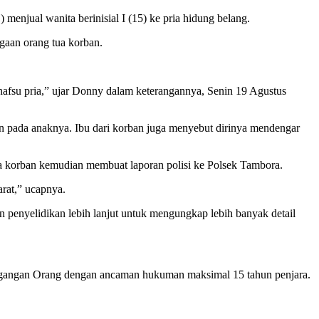
menjual wanita berinisial I (15) ke pria hidung belang.
aan orang tua korban.
nafsu pria,” ujar Donny dalam keterangannya, Senin 19 Agustus
 pada anaknya. Ibu dari korban juga menyebut dirinya mendengar
a korban kemudian membuat laporan polisi ke Polsek Tambora.
rat,” ucapnya.
penyelidikan lebih lanjut untuk mengungkap lebih banyak detail
dagangan Orang dengan ancaman hukuman maksimal 15 tahun penjara.