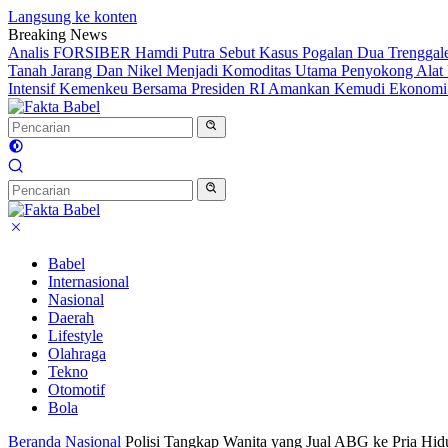
Langsung ke konten
Breaking News
Analis FORSIBER Hamdi Putra Sebut Kasus Pogalan Dua Trenggalek
Tanah Jarang Dan Nikel Menjadi Komoditas Utama Penyokong Alat 
Intensif Kemenkeu Bersama Presiden RI Amankan Kemudi Ekonomi T
Babel
Internasional
Nasional
Daerah
Lifestyle
Olahraga
Tekno
Otomotif
Bola
Beranda
Nasional
Polisi Tangkap Wanita yang Jual ABG ke Pria Hi