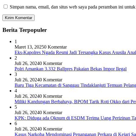
Simpan nama, email, dan situs web saya pada peramban ini untuk
Berita Terpopuler
1
Maret 13, 2025
0 Komentar
Eks-Kapolres Ngada Resmi Jadi Tersangka Kasus Asusila Ana
2
Juli 26, 2024
0 Komentar
Polri Amankan 3.332 Ballpres Pakaian Bekas Impor Ilegal
3
Juli 26, 2024
0 Komentar
Baru Tiga Kecamatan di Sanggau Tindaklanjuti Temuan Pelang
4
Juli 26, 2024
0 Komentar
Miliki Kandungan Berbahaya, BPOM Tarik Roti Okko dari Pe
5
Juli 26, 2024
0 Komentar
KPK: Diduga ada Oknum di ESDM Terima Uang Perizinan T
6
Juli 26, 2024
0 Komentar
Kasus Narkoba Mendominasi Penanganan Perkara di Kejari S