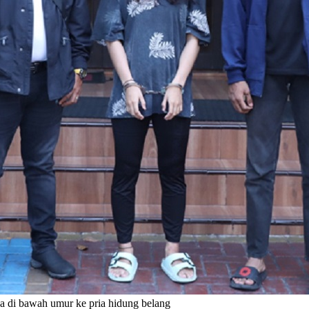
 di bawah umur ke pria hidung belang