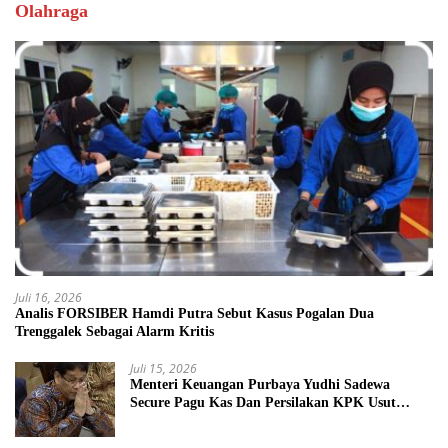
Olahraga
Juli 16, 2026
Analis FORSIBER Hamdi Putra Sebut Kasus Pogalan Dua
Trenggalek Sebagai Alarm Kritis
Juli 15, 2026
Menteri Keuangan Purbaya Yudhi Sadewa
Secure Pagu Kas Dan Persilakan KPK Usut
BUMN Nakal