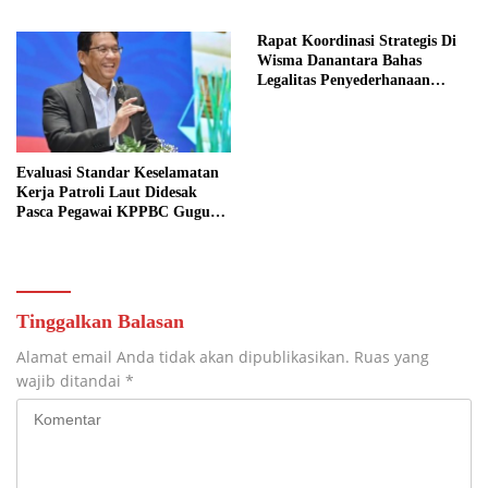
Prasejahtera
Malam
Rapat Koordinasi Strategis Di
Wisma Danantara Bahas
Legalitas Penyederhanaan
Perusahaan
Evaluasi Standar Keselamatan
Kerja Patroli Laut Didesak
Pasca Pegawai KPPBC Gugur
Tugas
Tinggalkan Balasan
Alamat email Anda tidak akan dipublikasikan.
Ruas yang
wajib ditandai
*