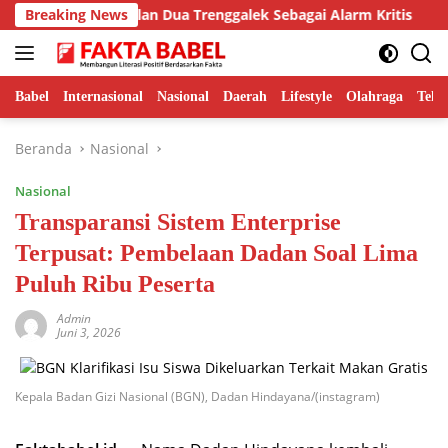
Langsung
asus Pogalan Dua Trenggalek Sebagai Alarm Kritis
Breaking News
Mente
ke
konten
Babel
Internasional
Nasional
Daerah
Lifestyle
Olahraga
Tekn
Beranda
Nasional
Nasional
Transparansi Sistem Enterprise
Terpusat: Pembelaan Dadan Soal Lima
Puluh Ribu Peserta
Admin
Juni 3, 2026
Kepala Badan Gizi Nasional (BGN), Dadan Hindayana/(instagram)