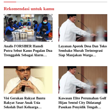
Rekomendasi untuk kamu
Analis FORSIBER Hamdi
Layanan Apotek Desa Dan Toko
Putra Sebut Kasus Pogalan Dua
Sembako Murah Terintegrasi
Trenggalek Sebagai Alarm
Siap Manjakan Warga
Kritis
Kelurahan
Visi Gerakan Rakyat Bantu
Kawasan Elite Perumahan Golf
Rakyat Sasar Anak Usia
Hijau Sentul City Didatangi
Sekolah Dari Keluarga
Pasukan Penyidik Tengah