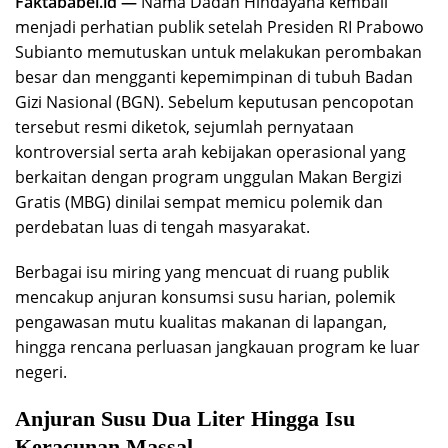
Faktababel.id —
Nama Dadan Hindayana kembali
menjadi perhatian publik setelah Presiden RI Prabowo
Subianto memutuskan untuk melakukan perombakan
besar dan mengganti kepemimpinan di tubuh Badan
Gizi Nasional (BGN). Sebelum keputusan pencopotan
tersebut resmi diketok, sejumlah pernyataan
kontroversial serta arah kebijakan operasional yang
berkaitan dengan program unggulan Makan Bergizi
Gratis (MBG) dinilai sempat memicu polemik dan
perdebatan luas di tengah masyarakat.
Berbagai isu miring yang mencuat di ruang publik
mencakup anjuran konsumsi susu harian, polemik
pengawasan mutu kualitas makanan di lapangan,
hingga rencana perluasan jangkauan program ke luar
negeri.
Anjuran Susu Dua Liter Hingga Isu
Keracunan Massal