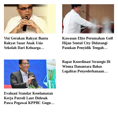
Visi Gerakan Rakyat Bantu
Kawasan Elite Perumahan Golf
Rakyat Sasar Anak Usia
Hijau Sentul City Didatangi
Sekolah Dari Keluarga
Pasukan Penyidik Tengah
Prasejahtera
Malam
Rapat Koordinasi Strategis Di
Wisma Danantara Bahas
Legalitas Penyederhanaan
Perusahaan
Evaluasi Standar Keselamatan
Kerja Patroli Laut Didesak
Pasca Pegawai KPPBC Gugur
Tugas