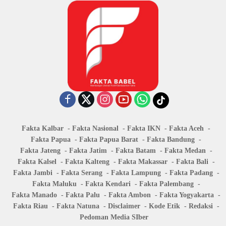
Fakta Kalbar
Fakta Nasional
Fakta IKN
Fakta Aceh
Fakta Papua
Fakta Papua Barat
Fakta Bandung
Fakta Jateng
Fakta Jatim
Fakta Batam
Fakta Medan
Fakta Kalsel
Fakta Kalteng
Fakta Makassar
Fakta Bali
Fakta Jambi
Fakta Serang
Fakta Lampung
Fakta Padang
Fakta Maluku
Fakta Kendari
Fakta Palembang
Fakta Manado
Fakta Palu
Fakta Ambon
Fakta Yogyakarta
Fakta Riau
Fakta Natuna
Disclaimer
Kode Etik
Redaksi
Pedoman Media SIber