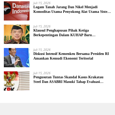
Juli 15, 2026
Logam Tanah Jarang Dan Nikel Menjadi
Komoditas Utama Penyokong Alat Utama Sistem
Senjata
Juli 15, 2026
Klausul Penghapusan Pihak Ketiga
Berkepentingan Dalam KUHAP Baru
Mengancam Dunia Peradilan
Juli 15, 2026
Diskusi Intensif Kemenkeu Bersama Presiden RI
Amankan Kemudi Ekonomi Teritorial
Juli 15, 2026
Pengusutan Tuntas Skandal Kasus Krakatau
Steel Dan ASABRI Masuki Tahap Evaluasi
Formal