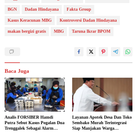
BGN
Dadan Hindayana
Fakta Group
Kasus Keracunan MBG
Kontroversi Dadan Hindayana
makan bergizi gratis
MBG
Taruna Ikrar BPOM
Baca Juga
Analis FORSIBER Hamdi
Layanan Apotek Desa Dan Toko
Putra Sebut Kasus Pogalan Dua
Sembako Murah Terintegrasi
Trenggalek Sebagai Alarm
Siap Manjakan Warga
Kritis
Kelurahan