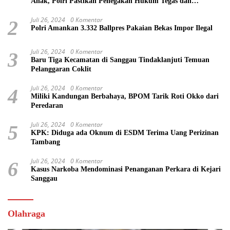
Anak, Polri Pastikan Penegakan Hukum Tegas dan
Transparan
Juli 26, 2024
0 Komentar
2
Polri Amankan 3.332 Ballpres Pakaian Bekas Impor Ilegal
Juli 26, 2024
0 Komentar
3
Baru Tiga Kecamatan di Sanggau Tindaklanjuti Temuan
Pelanggaran Coklit
Juli 26, 2024
0 Komentar
4
Miliki Kandungan Berbahaya, BPOM Tarik Roti Okko dari
Peredaran
Juli 26, 2024
0 Komentar
5
KPK: Diduga ada Oknum di ESDM Terima Uang Perizinan
Tambang
Juli 26, 2024
0 Komentar
6
Kasus Narkoba Mendominasi Penanganan Perkara di Kejari
Sanggau
Olahraga