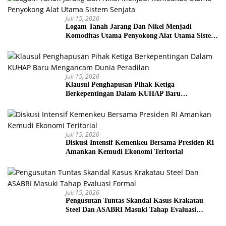
Juli 15, 2026
Logam Tanah Jarang Dan Nikel Menjadi
Komoditas Utama Penyokong Alat Utama Sistem
Senjata
Juli 15, 2026
Klausul Penghapusan Pihak Ketiga
Berkepentingan Dalam KUHAP Baru
Mengancam Dunia Peradilan
Juli 15, 2026
Diskusi Intensif Kemenkeu Bersama Presiden RI
Amankan Kemudi Ekonomi Teritorial
Juli 15, 2026
Pengusutan Tuntas Skandal Kasus Krakatau
Steel Dan ASABRI Masuki Tahap Evaluasi
Formal