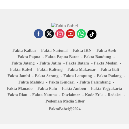
Fakta Kalbar
Fakta Nasional
Fakta IKN
Fakta Aceh
Fakta Papua
Fakta Papua Barat
Fakta Bandung
Fakta Jateng
Fakta Jatim
Fakta Batam
Fakta Medan
Fakta Kalsel
Fakta Kalteng
Fakta Makassar
Fakta Bali
Fakta Jambi
Fakta Serang
Fakta Lampung
Fakta Padang
Fakta Maluku
Fakta Kendari
Fakta Palembang
Fakta Manado
Fakta Palu
Fakta Ambon
Fakta Yogyakarta
Fakta Riau
Fakta Natuna
Disclaimer
Kode Etik
Redaksi
Pedoman Media SIber
FaktaBabel@2024