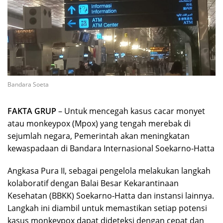
Bandara Soeta
FAKTA GRUP
– Untuk mencegah kasus cacar monyet
atau monkeypox (Mpox) yang tengah merebak di
sejumlah negara, Pemerintah akan meningkatan
kewaspadaan di Bandara Internasional Soekarno-Hatta
Angkasa Pura II, sebagai pengelola melakukan langkah
kolaboratif dengan Balai Besar Kekarantinaan
Kesehatan (BBKK) Soekarno-Hatta dan instansi lainnya.
Langkah ini diambil untuk memastikan setiap potensi
kasus monkeypox dapat dideteksi dengan cepat dan