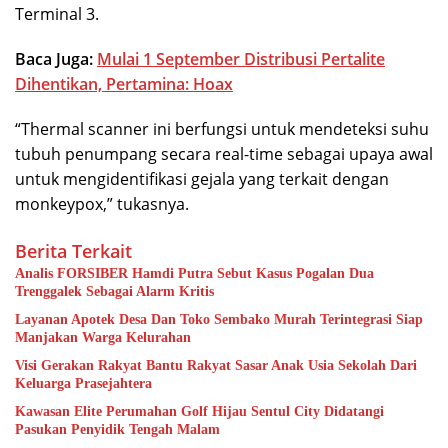
Terminal 3.
Baca Juga:
Mulai 1 September Distribusi Pertalite
Dihentikan, Pertamina: Hoax
“Thermal scanner ini berfungsi untuk mendeteksi suhu
tubuh penumpang secara real-time sebagai upaya awal
untuk mengidentifikasi gejala yang terkait dengan
monkeypox,” tukasnya.
Berita Terkait
Analis FORSIBER Hamdi Putra Sebut Kasus Pogalan Dua
Trenggalek Sebagai Alarm Kritis
Layanan Apotek Desa Dan Toko Sembako Murah Terintegrasi Siap
Manjakan Warga Kelurahan
Visi Gerakan Rakyat Bantu Rakyat Sasar Anak Usia Sekolah Dari
Keluarga Prasejahtera
Kawasan Elite Perumahan Golf Hijau Sentul City Didatangi
Pasukan Penyidik Tengah Malam