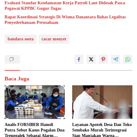
Evaluasi Standar Keselamatan Kerja Patroli Laut Didesak Pasca
Pegawai KPPBC Gugur Tugas
Rapat Koordinasi Strategis Di Wisma Danantara Bahas Legalitas
Penyederhanaan Perusahaan
bandara soeta
cacar monyet
Baca Juga
Layanan Apotek Desa Dan Toko
Analis FORSIBER Hamdi
Sembako Murah Terintegrasi
Putra Sebut Kasus Pogalan Dua
Siap Manjakan Warga
Trenggalek Sebagai Alarm