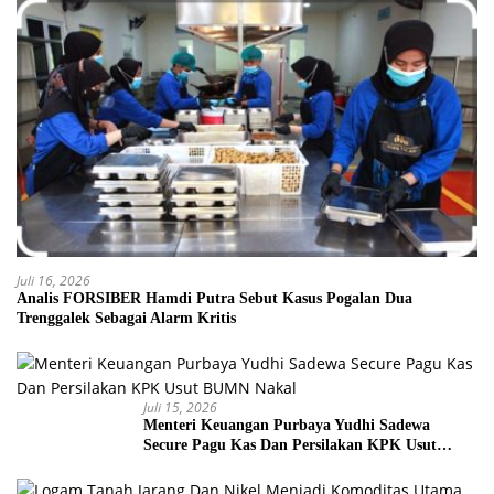
Juli 16, 2026
Analis FORSIBER Hamdi Putra Sebut Kasus Pogalan Dua
Trenggalek Sebagai Alarm Kritis
Juli 15, 2026
Menteri Keuangan Purbaya Yudhi Sadewa
Secure Pagu Kas Dan Persilakan KPK Usut
BUMN Nakal