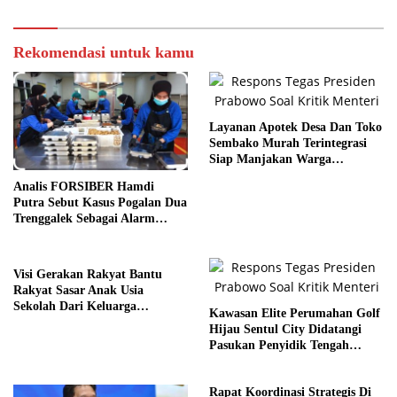
Rekomendasi untuk kamu
Layanan Apotek Desa Dan Toko
Sembako Murah Terintegrasi
Siap Manjakan Warga
Kelurahan
Analis FORSIBER Hamdi
Putra Sebut Kasus Pogalan Dua
Trenggalek Sebagai Alarm
Kritis
Visi Gerakan Rakyat Bantu
Rakyat Sasar Anak Usia
Sekolah Dari Keluarga
Kawasan Elite Perumahan Golf
Prasejahtera
Hijau Sentul City Didatangi
Pasukan Penyidik Tengah
Malam
Rapat Koordinasi Strategis Di