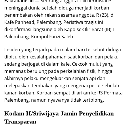
Faktababel.id —
Seorang anggota TNI berinisial P
meninggal dunia setelah diduga menjadi korban
penembakan oleh rekan sesama anggota, R (23), di
Kafe Panhead, Palembang. Peristiwa tragis ini
dikonfirmasi langsung oleh Kapolsek Ilir Barat (IB) I
Palembang, Kompol Fauzi Saleh.
Insiden yang terjadi pada malam hari tersebut diduga
dipicu oleh kesalahpahaman saat korban dan pelaku
sedang berjoget di dalam kafe. Cekcok mulut yang
memanas berujung pada perkelahian fisik, hingga
akhirnya pelaku mengeluarkan senjata api dan
melepaskan tembakan yang mengenai perut sebelah
kanan korban. Korban sempat dilarikan ke RS Permata
Palembang, namun nyawanya tidak tertolong.
Kodam II/Sriwijaya Jamin Penyelidikan
Transparan