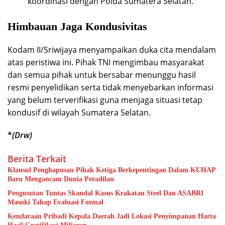
koordinasi dengan Polda Sumatera Selatan.
Himbauan Jaga Kondusivitas
Kodam II/Sriwijaya menyampaikan duka cita mendalam
atas peristiwa ini. Pihak TNI mengimbau masyarakat
dan semua pihak untuk bersabar menunggu hasil
resmi penyelidikan serta tidak menyebarkan informasi
yang belum terverifikasi guna menjaga situasi tetap
kondusif di wilayah Sumatera Selatan.
*
(Drw)
Berita Terkait
Klausul Penghapusan Pihak Ketiga Berkepentingan Dalam KUHAP
Baru Mengancam Dunia Peradilan
Pengusutan Tuntas Skandal Kasus Krakatau Steel Dan ASABRI
Masuki Tahap Evaluasi Formal
Kendaraan Pribadi Kepala Daerah Jadi Lokasi Penyimpanan Harta