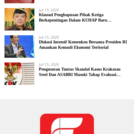
Juli 15, 2026
Klausul Penghapusan Pihak Ketiga
Berkepentingan Dalam KUHAP Baru
Mengancam Dunia Peradilan
Juli 15, 2026
Diskusi Intensif Kemenkeu Bersama Presiden RI
Amankan Kemudi Ekonomi Teritorial
Juli 15, 2026
Pengusutan Tuntas Skandal Kasus Krakatau
Steel Dan ASABRI Masuki Tahap Evaluasi
Formal