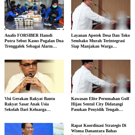
Analis FORSIBER Hamdi
Layanan Apotek Desa Dan Toko
Putra Sebut Kasus Pogalan Dua
Sembako Murah Terintegrasi
Trenggalek Sebagai Alarm
Siap Manjakan Warga
Kritis
Kelurahan
Visi Gerakan Rakyat Bantu
Kawasan Elite Perumahan Golf
Rakyat Sasar Anak Usia
Hijau Sentul City Didatangi
Sekolah Dari Keluarga
Pasukan Penyidik Tengah
Prasejahtera
Malam
Rapat Koordinasi Strategis Di
Wisma Danantara Bahas