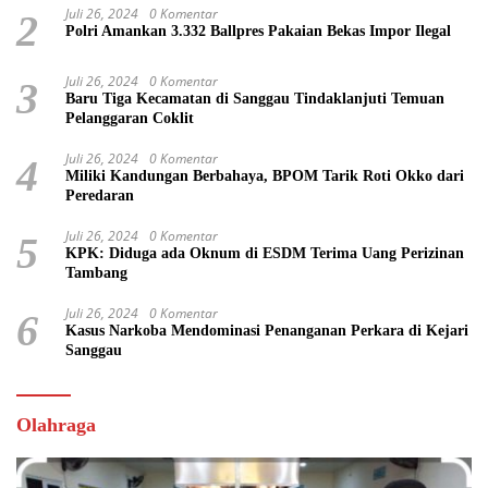
Juli 26, 2024
0 Komentar
2
Polri Amankan 3.332 Ballpres Pakaian Bekas Impor Ilegal
Juli 26, 2024
0 Komentar
3
Baru Tiga Kecamatan di Sanggau Tindaklanjuti Temuan
Pelanggaran Coklit
Juli 26, 2024
0 Komentar
4
Miliki Kandungan Berbahaya, BPOM Tarik Roti Okko dari
Peredaran
Juli 26, 2024
0 Komentar
5
KPK: Diduga ada Oknum di ESDM Terima Uang Perizinan
Tambang
Juli 26, 2024
0 Komentar
6
Kasus Narkoba Mendominasi Penanganan Perkara di Kejari
Sanggau
Olahraga