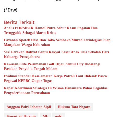
(*Drw)
Berita Terkait
Analis FORSIBER Hamdi Putra Sebut Kasus Pogalan Dua
Trenggalek Sebagai Alarm Kritis
Layanan Apotek Desa Dan Toko Sembako Murah Terintegrasi Siap
Manjakan Warga Kelurahan
Visi Gerakan Rakyat Bantu Rakyat Sasar Anak Usia Sekolah Dari
Keluarga Prasejahtera
Kawasan Elite Perumahan Golf Hijau Sentul City Didatangi
Pasukan Penyidik Tengah Malam
Evaluasi Standar Keselamatan Kerja Patroli Laut Didesak Pasca
Pegawai KPPBC Gugur Tugas
Rapat Koordinasi Strategis Di Wisma Danantara Bahas Legalitas
Penyederhanaan Perusahaan
Anggota Polri Jabatan Sipil
Hukum Tata Negara
Kepastian Hukum
Mk
polri