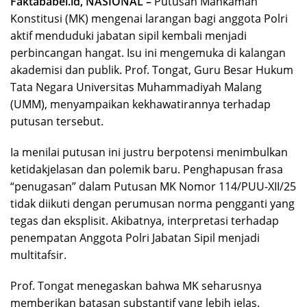
Faktababel.id, NASIONAL –
Putusan Mahkamah
Konstitusi (MK) mengenai larangan bagi anggota Polri
aktif menduduki jabatan sipil kembali menjadi
perbincangan hangat. Isu ini mengemuka di kalangan
akademisi dan publik. Prof. Tongat, Guru Besar Hukum
Tata Negara Universitas Muhammadiyah Malang
(UMM), menyampaikan kekhawatirannya terhadap
putusan tersebut.
Ia menilai putusan ini justru berpotensi menimbulkan
ketidakjelasan dan polemik baru. Penghapusan frasa
“penugasan” dalam Putusan MK Nomor 114/PUU-XII/25
tidak diikuti dengan perumusan norma pengganti yang
tegas dan eksplisit. Akibatnya, interpretasi terhadap
penempatan Anggota Polri Jabatan Sipil menjadi
multitafsir.
Prof. Tongat menegaskan bahwa MK seharusnya
memberikan batasan substantif yang lebih jelas.