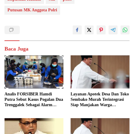
Putusan MK Anggota Polri
Baca Juga
Analis FORSIBER Hamdi
Layanan Apotek Desa Dan Toko
Putra Sebut Kasus Pogalan Dua
Sembako Murah Terintegrasi
Trenggalek Sebagai Alarm
Siap Manjakan Warga
Kritis
Kelurahan