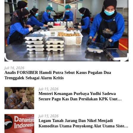
Juli 16, 2026
Analis FORSIBER Hamdi Putra Sebut Kasus Pogalan Dua
Trenggalek Sebagai Alarm Kritis
Juli 15, 2026
Menteri Keuangan Purbaya Yudhi Sadewa
Secure Pagu Kas Dan Persilakan KPK Usut
BUMN Nakal
Juli 15, 2026
Logam Tanah Jarang Dan Nikel Menjadi
Komoditas Utama Penyokong Alat Utama Sistem
Senjata