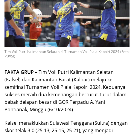
Tim Voli Putri Kalimantan Selatan di Turnamen Voli Piala Kapolri 2024 (Foto:
PBVSI)
FAKTA GRUP
– Tim Voli Putri Kalimantan Selatan
(Kalsel) dan Kalimantan Barat (Kalbar) melaju ke
semifinal Turnamen Voli Piala Kapolri 2024. Keduanya
sukses meraih dua kemenangan berturut-turut dalam
babak delapan besar di GOR Terpadu A. Yani
Pontianak, Minggu (6/10/2024).
Kalsel menaklukkan Sulawesi Tenggara (Sultra) dengan
skor telak 3-0 (25-13, 25-15, 25-21), yang menjadi