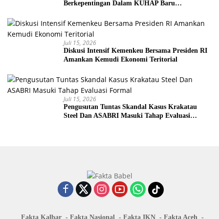
Berkepentingan Dalam KUHAP Baru
Mengancam Dunia Peradilan
Juli 15, 2026
Diskusi Intensif Kemenkeu Bersama Presiden RI
Amankan Kemudi Ekonomi Teritorial
Juli 15, 2026
Pengusutan Tuntas Skandal Kasus Krakatau
Steel Dan ASABRI Masuki Tahap Evaluasi
Formal
Fakta Kalbar
Fakta Nasional
Fakta IKN
Fakta Aceh