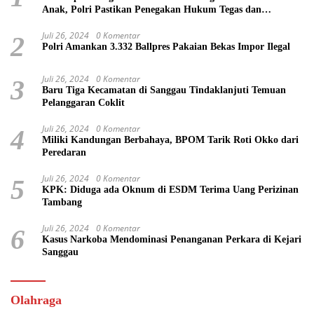
Anak, Polri Pastikan Penegakan Hukum Tegas dan
Transparan
Juli 26, 2024
0 Komentar
2
Polri Amankan 3.332 Ballpres Pakaian Bekas Impor Ilegal
Juli 26, 2024
0 Komentar
3
Baru Tiga Kecamatan di Sanggau Tindaklanjuti Temuan
Pelanggaran Coklit
Juli 26, 2024
0 Komentar
4
Miliki Kandungan Berbahaya, BPOM Tarik Roti Okko dari
Peredaran
Juli 26, 2024
0 Komentar
5
KPK: Diduga ada Oknum di ESDM Terima Uang Perizinan
Tambang
Juli 26, 2024
0 Komentar
6
Kasus Narkoba Mendominasi Penanganan Perkara di Kejari
Sanggau
Olahraga