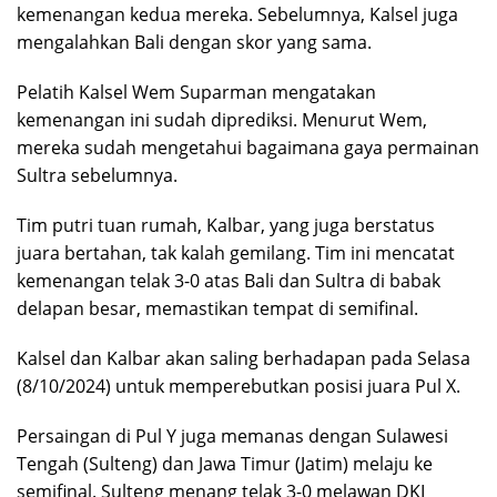
kemenangan kedua mereka. Sebelumnya, Kalsel juga
mengalahkan Bali dengan skor yang sama.
Pelatih Kalsel Wem Suparman mengatakan
kemenangan ini sudah diprediksi. Menurut Wem,
mereka sudah mengetahui bagaimana gaya permainan
Sultra sebelumnya.
Tim putri tuan rumah, Kalbar, yang juga berstatus
juara bertahan, tak kalah gemilang. Tim ini mencatat
kemenangan telak 3-0 atas Bali dan Sultra di babak
delapan besar, memastikan tempat di semifinal.
Kalsel dan Kalbar akan saling berhadapan pada Selasa
(8/10/2024) untuk memperebutkan posisi juara Pul X.
Persaingan di Pul Y juga memanas dengan Sulawesi
Tengah (Sulteng) dan Jawa Timur (Jatim) melaju ke
semifinal. Sulteng menang telak 3-0 melawan DKI