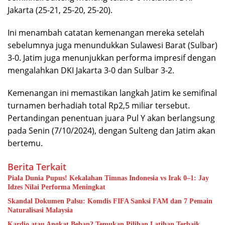
Jakarta (25-21, 25-20, 25-20).
Ini menambah catatan kemenangan mereka setelah
sebelumnya juga menundukkan Sulawesi Barat (Sulbar)
3-0. Jatim juga menunjukkan performa impresif dengan
mengalahkan DKI Jakarta 3-0 dan Sulbar 3-2.
Kemenangan ini memastikan langkah Jatim ke semifinal
turnamen berhadiah total Rp2,5 miliar tersebut.
Pertandingan penentuan juara Pul Y akan berlangsung
pada Senin (7/10/2024), dengan Sulteng dan Jatim akan
bertemu.
Berita Terkait
Piala Dunia Pupus! Kekalahan Timnas Indonesia vs Irak 0–1: Jay
Idzes Nilai Performa Meningkat
Skandal Dokumen Palsu: Komdis FIFA Sanksi FAM dan 7 Pemain
Naturalisasi Malaysia
Kardio atau Angkat Beban? Temukan Pilihan Latihan Terbaik