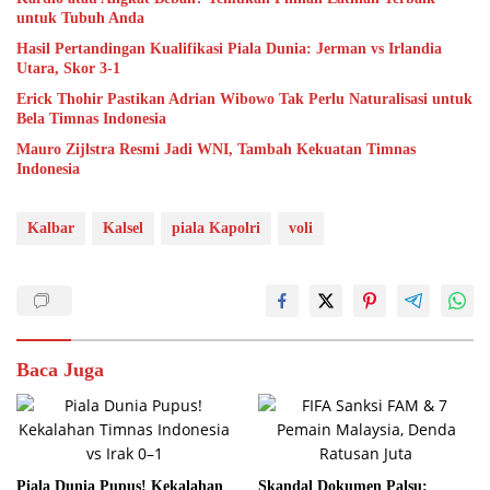
untuk Tubuh Anda
Hasil Pertandingan Kualifikasi Piala Dunia: Jerman vs Irlandia
Utara, Skor 3-1
Erick Thohir Pastikan Adrian Wibowo Tak Perlu Naturalisasi untuk
Bela Timnas Indonesia
Mauro Zijlstra Resmi Jadi WNI, Tambah Kekuatan Timnas
Indonesia
Kalbar
Kalsel
piala Kapolri
voli
Baca Juga
Piala Dunia Pupus! Kekalahan
Skandal Dokumen Palsu: