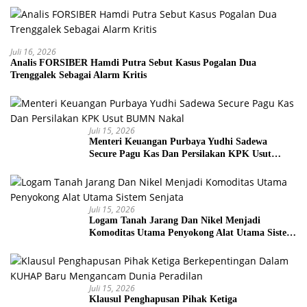
Juli 16, 2026
Analis FORSIBER Hamdi Putra Sebut Kasus Pogalan Dua
Trenggalek Sebagai Alarm Kritis
Juli 15, 2026
Menteri Keuangan Purbaya Yudhi Sadewa
Secure Pagu Kas Dan Persilakan KPK Usut
BUMN Nakal
Juli 15, 2026
Logam Tanah Jarang Dan Nikel Menjadi
Komoditas Utama Penyokong Alat Utama Sistem
Senjata
Juli 15, 2026
Klausul Penghapusan Pihak Ketiga