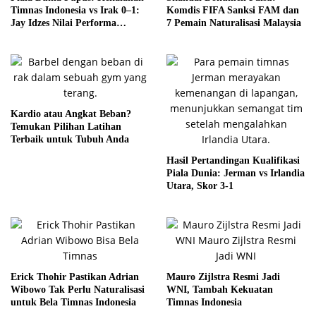
Timnas Indonesia vs Irak 0–1:
Komdis FIFA Sanksi FAM dan
Jay Idzes Nilai Performa
7 Pemain Naturalisasi Malaysia
Meningkat
Kardio atau Angkat Beban?
Temukan Pilihan Latihan
Terbaik untuk Tubuh Anda
Hasil Pertandingan Kualifikasi
Piala Dunia: Jerman vs Irlandia
Utara, Skor 3-1
Erick Thohir Pastikan Adrian
Mauro Zijlstra Resmi Jadi
Wibowo Tak Perlu Naturalisasi
WNI, Tambah Kekuatan
untuk Bela Timnas Indonesia
Timnas Indonesia