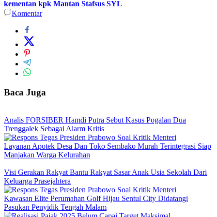
kementan
kpk
Mantan Stafsus SYL
Komentar
Baca Juga
Analis FORSIBER Hamdi Putra Sebut Kasus Pogalan Dua
Trenggalek Sebagai Alarm Kritis
Layanan Apotek Desa Dan Toko Sembako Murah Terintegrasi Siap
Manjakan Warga Kelurahan
Visi Gerakan Rakyat Bantu Rakyat Sasar Anak Usia Sekolah Dari
Keluarga Prasejahtera
Kawasan Elite Perumahan Golf Hijau Sentul City Didatangi
Pasukan Penyidik Tengah Malam