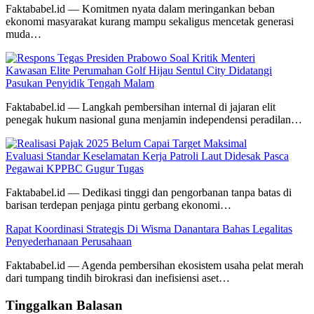
Faktababel.id — Komitmen nyata dalam meringankan beban
ekonomi masyarakat kurang mampu sekaligus mencetak generasi
muda…
Kawasan Elite Perumahan Golf Hijau Sentul City Didatangi
Pasukan Penyidik Tengah Malam
Faktababel.id — Langkah pembersihan internal di jajaran elit
penegak hukum nasional guna menjamin independensi peradilan…
Evaluasi Standar Keselamatan Kerja Patroli Laut Didesak Pasca
Pegawai KPPBC Gugur Tugas
Faktababel.id — Dedikasi tinggi dan pengorbanan tanpa batas di
barisan terdepan penjaga pintu gerbang ekonomi…
Rapat Koordinasi Strategis Di Wisma Danantara Bahas Legalitas
Penyederhanaan Perusahaan
Faktababel.id — Agenda pembersihan ekosistem usaha pelat merah
dari tumpang tindih birokrasi dan inefisiensi aset…
Tinggalkan Balasan