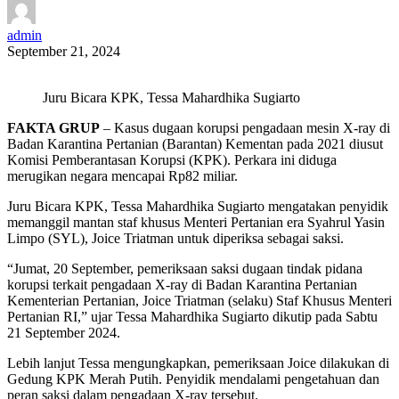
admin
September 21, 2024
Juru Bicara KPK, Tessa Mahardhika Sugiarto
FAKTA GRUP
– Kasus dugaan korupsi pengadaan mesin X-ray di
Badan Karantina Pertanian (Barantan) Kementan pada 2021 diusut
Komisi Pemberantasan Korupsi (KPK). Perkara ini diduga
merugikan negara mencapai Rp82 miliar.
Juru Bicara KPK, Tessa Mahardhika Sugiarto mengatakan penyidik
memanggil mantan staf khusus Menteri Pertanian era Syahrul Yasin
Limpo (SYL), Joice Triatman untuk diperiksa sebagai saksi.
“Jumat, 20 September, pemeriksaan saksi dugaan tindak pidana
korupsi terkait pengadaan X-ray di Badan Karantina Pertanian
Kementerian Pertanian, Joice Triatman (selaku) Staf Khusus Menteri
Pertanian RI,” ujar Tessa Mahardhika Sugiarto dikutip pada Sabtu
21 September 2024.
Lebih lanjut Tessa mengungkapkan, pemeriksaan Joice dilakukan di
Gedung KPK Merah Putih. Penyidik mendalami pengetahuan dan
peran saksi dalam pengadaan X-ray tersebut.