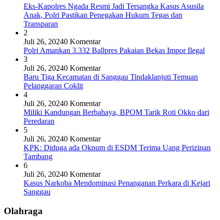
Eks-Kapolres Ngada Resmi Jadi Tersangka Kasus Asusila
Anak, Polri Pastikan Penegakan Hukum Tegas dan
Transparan
2
Juli 26, 2024
0 Komentar
Polri Amankan 3.332 Ballpres Pakaian Bekas Impor Ilegal
3
Juli 26, 2024
0 Komentar
Baru Tiga Kecamatan di Sanggau Tindaklanjuti Temuan
Pelanggaran Coklit
4
Juli 26, 2024
0 Komentar
Miliki Kandungan Berbahaya, BPOM Tarik Roti Okko dari
Peredaran
5
Juli 26, 2024
0 Komentar
KPK: Diduga ada Oknum di ESDM Terima Uang Perizinan
Tambang
6
Juli 26, 2024
0 Komentar
Kasus Narkoba Mendominasi Penanganan Perkara di Kejari
Sanggau
Olahraga