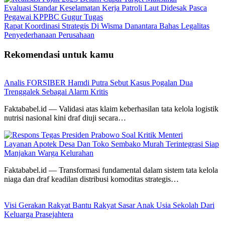
Evaluasi Standar Keselamatan Kerja Patroli Laut Didesak Pasca
Pegawai KPPBC Gugur Tugas
Rapat Koordinasi Strategis Di Wisma Danantara Bahas Legalitas
Penyederhanaan Perusahaan
Rekomendasi untuk kamu
Analis FORSIBER Hamdi Putra Sebut Kasus Pogalan Dua
Trenggalek Sebagai Alarm Kritis
Faktababel.id — Validasi atas klaim keberhasilan tata kelola logistik
nutrisi nasional kini draf diuji secara…
Layanan Apotek Desa Dan Toko Sembako Murah Terintegrasi Siap
Manjakan Warga Kelurahan
Faktababel.id — Transformasi fundamental dalam sistem tata kelola
niaga dan draf keadilan distribusi komoditas strategis…
Visi Gerakan Rakyat Bantu Rakyat Sasar Anak Usia Sekolah Dari
Keluarga Prasejahtera