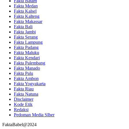
Fakta Batam
Fakta Medan
Fakta Kalsel
Fakta Kalteng
Fakta Makassar
Fakta Bali
Fakta Jambi
Fakta Serang
Fakta Lampung
Fakta Padang
Fakta Maluku
Fakta Kendari
Fakta Palembang
Fakta Manado
Fakta Palu
Fakta Ambon
Fakta Yogyakarta
Fakta Riau
Fakta Natuna
Disclaimer
Kode Etik
Redaksi
Pedoman Media SIber
FaktaBabel@2024