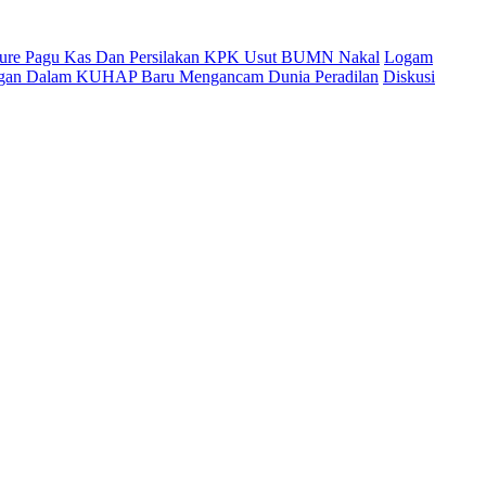
cure Pagu Kas Dan Persilakan KPK Usut BUMN Nakal
Logam
ingan Dalam KUHAP Baru Mengancam Dunia Peradilan
Diskusi