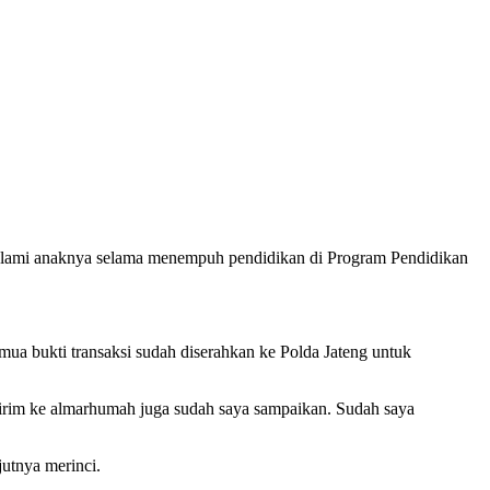
lami anaknya selama menempuh pendidikan di Program Pendidikan
ua bukti transaksi sudah diserahkan ke Polda Jateng untuk
ngirim ke almarhumah juga sudah saya sampaikan. Sudah saya
jutnya merinci.