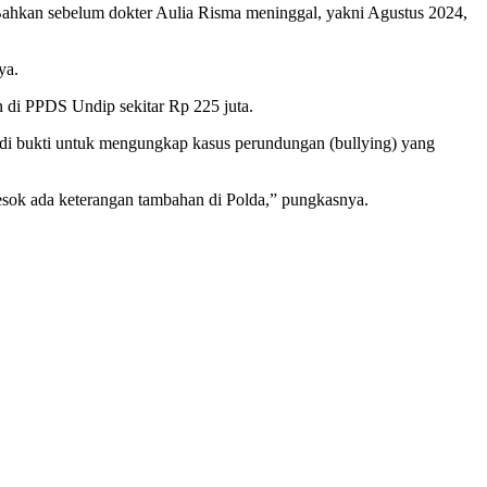
 Bahkan sebelum dokter Aulia Risma meninggal, yakni Agustus 2024,
ya.
 di PPDS Undip sekitar Rp 225 juta.
enjadi bukti untuk mengungkap kasus perundungan (bullying) yang
 Besok ada keterangan tambahan di Polda,” pungkasnya.