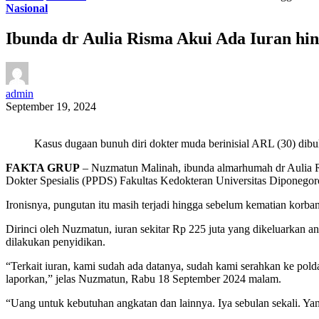
Nasional
Ibunda dr Aulia Risma Akui Ada Iuran hi
admin
September 19, 2024
Kasus dugaan bunuh diri dokter muda berinisial ARL (30) dibu
FAKTA GRUP
– Nuzmatun Malinah, ibunda almarhumah dr Aulia 
Dokter Spesialis (PPDS) Fakultas Kedokteran Universitas Diponegor
Ironisnya, pungutan itu masih terjadi hingga sebelum kematian korban
Dirinci oleh Nuzmatun, iuran sekitar Rp 225 juta yang dikeluarkan 
dilakukan penyidikan.
“Terkait iuran, kami sudah ada datanya, sudah kami serahkan ke pol
laporkan,” jelas Nuzmatun, Rabu 18 September 2024 malam.
“Uang untuk kebutuhan angkatan dan lainnya. Iya sebulan sekali. Yang