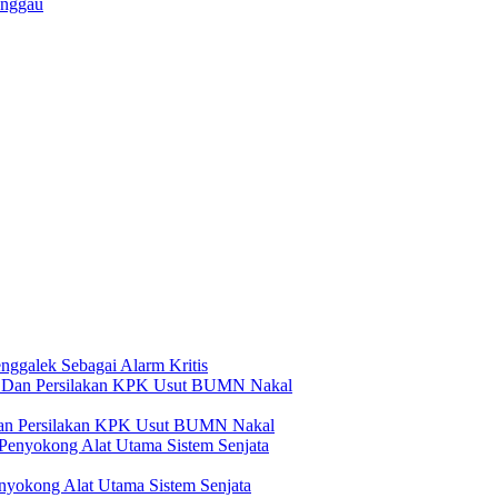
anggau
ggalek Sebagai Alarm Kritis
Dan Persilakan KPK Usut BUMN Nakal
yokong Alat Utama Sistem Senjata