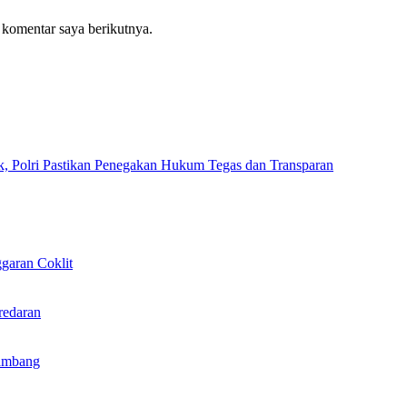
 komentar saya berikutnya.
k, Polri Pastikan Penegakan Hukum Tegas dan Transparan
garan Coklit
redaran
ambang