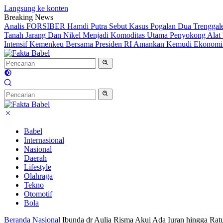
Langsung ke konten
Breaking News
Analis FORSIBER Hamdi Putra Sebut Kasus Pogalan Dua Trenggalek
Tanah Jarang Dan Nikel Menjadi Komoditas Utama Penyokong Alat 
Intensif Kemenkeu Bersama Presiden RI Amankan Kemudi Ekonomi T
Babel
Internasional
Nasional
Daerah
Lifestyle
Olahraga
Tekno
Otomotif
Bola
Beranda
Nasional
Ibunda dr Aulia Risma Akui Ada Iuran hingga Rat