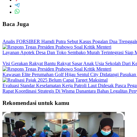
Baca Juga
Analis FORSIBER Hamdi Putra Sebut Kasus Pogalan Dua Trenggalek
Layanan Apotek Desa Dan Toko Sembako Murah Terintegrasi Siap 
Visi Gerakan Rakyat Bantu Rakyat Sasar Anak Usia Sekolah Dari Kel
Kawasan Elite Perumahan Golf Hijau Sentul City Didatangi Pasuka
Evaluasi Standar Keselamatan Kerja Patroli Laut Didesak Pasca P
Rapat Koordinasi Strategis Di Wisma Danantara Bahas Legalitas Pe
Rekomendasi untuk kamu