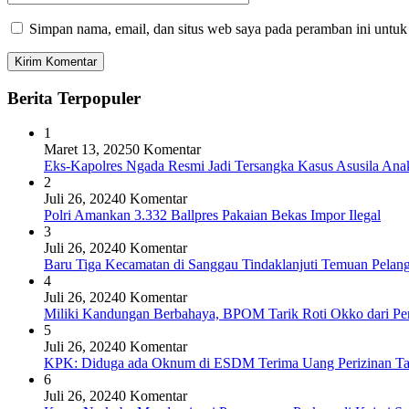
Simpan nama, email, dan situs web saya pada peramban ini untuk
Berita Terpopuler
1
Maret 13, 2025
0 Komentar
Eks-Kapolres Ngada Resmi Jadi Tersangka Kasus Asusila Ana
2
Juli 26, 2024
0 Komentar
Polri Amankan 3.332 Ballpres Pakaian Bekas Impor Ilegal
3
Juli 26, 2024
0 Komentar
Baru Tiga Kecamatan di Sanggau Tindaklanjuti Temuan Pelang
4
Juli 26, 2024
0 Komentar
Miliki Kandungan Berbahaya, BPOM Tarik Roti Okko dari Pe
5
Juli 26, 2024
0 Komentar
KPK: Diduga ada Oknum di ESDM Terima Uang Perizinan T
6
Juli 26, 2024
0 Komentar