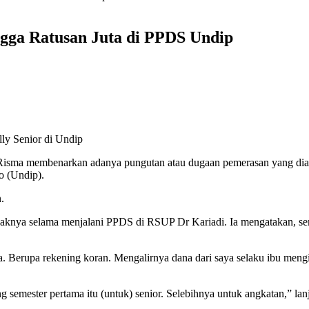
ngga Ratusan Juta di PPDS Undip
lly Senior di Undip
Risma membenarkan adanya pungutan atau dugaan pemerasan yang dia
o (Undip).
.
anaknya selama menjalani PPDS di RSUP Dr Kariadi. Ia mengatakan, sem
da. Berupa rekening koran. Mengalirnya dana dari saya selaku ibu me
 semester pertama itu (untuk) senior. Selebihnya untuk angkatan,” lan