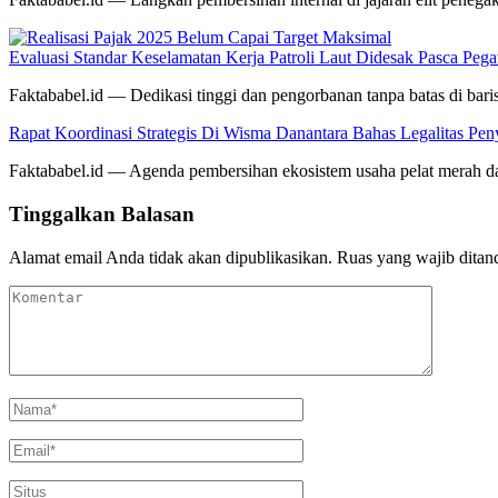
Evaluasi Standar Keselamatan Kerja Patroli Laut Didesak Pasca P
Faktababel.id — Dedikasi tinggi dan pengorbanan tanpa batas di ba
Rapat Koordinasi Strategis Di Wisma Danantara Bahas Legalitas Pe
Faktababel.id — Agenda pembersihan ekosistem usaha pelat merah dar
Tinggalkan Balasan
Alamat email Anda tidak akan dipublikasikan.
Ruas yang wajib ditan