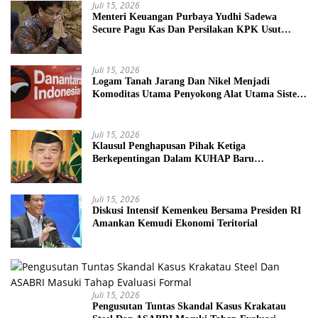
Juli 15, 2026
Menteri Keuangan Purbaya Yudhi Sadewa
Secure Pagu Kas Dan Persilakan KPK Usut
BUMN Nakal
Juli 15, 2026
Logam Tanah Jarang Dan Nikel Menjadi
Komoditas Utama Penyokong Alat Utama Sistem
Senjata
Juli 15, 2026
Klausul Penghapusan Pihak Ketiga
Berkepentingan Dalam KUHAP Baru
Mengancam Dunia Peradilan
Juli 15, 2026
Diskusi Intensif Kemenkeu Bersama Presiden RI
Amankan Kemudi Ekonomi Teritorial
Juli 15, 2026
Pengusutan Tuntas Skandal Kasus Krakatau