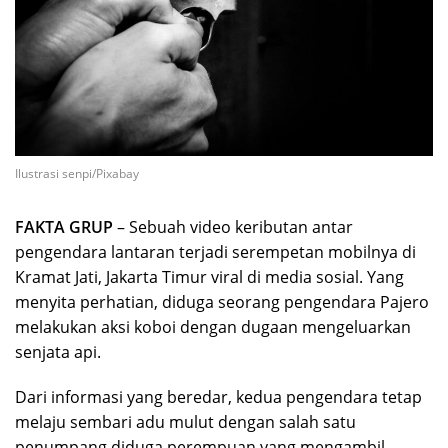
Ilustrasi senpi/Pixabay
FAKTA GRUP
– Sebuah video keributan antar
pengendara lantaran terjadi serempetan mobilnya di
Kramat Jati, Jakarta Timur viral di media sosial. Yang
menyita perhatian, diduga seorang pengendara Pajero
melakukan aksi koboi dengan dugaan mengeluarkan
senjata api.
Dari informasi yang beredar, kedua pengendara tetap
melaju sembari adu mulut dengan salah satu
penumpang diduga perempuan yang mengambil