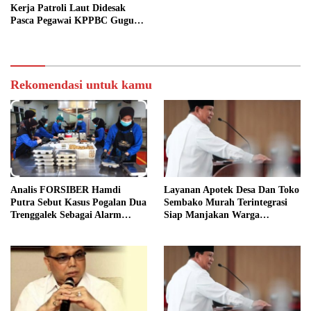
Kerja Patroli Laut Didesak
Pasca Pegawai KPPBC Gugur
Tugas
Rekomendasi untuk kamu
Analis FORSIBER Hamdi
Layanan Apotek Desa Dan Toko
Putra Sebut Kasus Pogalan Dua
Sembako Murah Terintegrasi
Trenggalek Sebagai Alarm
Siap Manjakan Warga
Kritis
Kelurahan