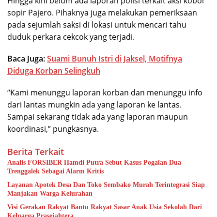
Hingga kini belum ada laporan polisi terkait aksi koboi
sopir Pajero. Pihaknya juga melakukan pemeriksaan
pada sejumlah saksi di lokasi untuk mencari tahu
duduk perkara cekcok yang terjadi.
Baca Juga:
Suami Bunuh Istri di Jaksel, Motifnya
Diduga Korban Selingkuh
“Kami menunggu laporan korban dan menunggu info
dari lantas mungkin ada yang laporan ke lantas.
Sampai sekarang tidak ada yang laporan maupun
koordinasi,” pungkasnya.
Berita Terkait
Analis FORSIBER Hamdi Putra Sebut Kasus Pogalan Dua
Trenggalek Sebagai Alarm Kritis
Layanan Apotek Desa Dan Toko Sembako Murah Terintegrasi Siap
Manjakan Warga Kelurahan
Visi Gerakan Rakyat Bantu Rakyat Sasar Anak Usia Sekolah Dari
Keluarga Prasejahtera