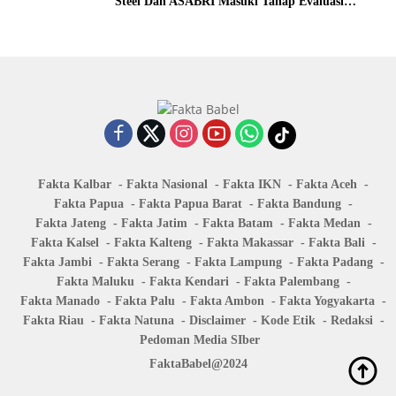
Steel Dan ASABRI Masuki Tahap Evaluasi
Formal
Fakta Kalbar
Fakta Nasional
Fakta IKN
Fakta Aceh
Fakta Papua
Fakta Papua Barat
Fakta Bandung
Fakta Jateng
Fakta Jatim
Fakta Batam
Fakta Medan
Fakta Kalsel
Fakta Kalteng
Fakta Makassar
Fakta Bali
Fakta Jambi
Fakta Serang
Fakta Lampung
Fakta Padang
Fakta Maluku
Fakta Kendari
Fakta Palembang
Fakta Manado
Fakta Palu
Fakta Ambon
Fakta Yogyakarta
Fakta Riau
Fakta Natuna
Disclaimer
Kode Etik
Redaksi
Pedoman Media SIber
FaktaBabel@2024