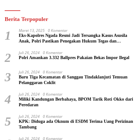
Berita Terpopuler
Maret 13, 2025
0 Komentar
1
Eks-Kapolres Ngada Resmi Jadi Tersangka Kasus Asusila
Anak, Polri Pastikan Penegakan Hukum Tegas dan
Transparan
Juli 26, 2024
0 Komentar
2
Polri Amankan 3.332 Ballpres Pakaian Bekas Impor Ilegal
Juli 26, 2024
0 Komentar
3
Baru Tiga Kecamatan di Sanggau Tindaklanjuti Temuan
Pelanggaran Coklit
Juli 26, 2024
0 Komentar
4
Miliki Kandungan Berbahaya, BPOM Tarik Roti Okko dari
Peredaran
Juli 26, 2024
0 Komentar
5
KPK: Diduga ada Oknum di ESDM Terima Uang Perizinan
Tambang
Juli 26, 2024
0 Komentar