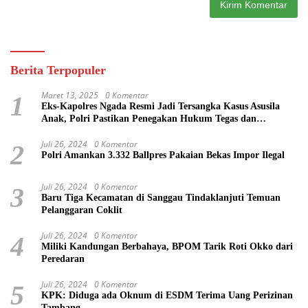
Berita Terpopuler
Maret 13, 2025
0 Komentar
1
Eks-Kapolres Ngada Resmi Jadi Tersangka Kasus Asusila
Anak, Polri Pastikan Penegakan Hukum Tegas dan
Transparan
Juli 26, 2024
0 Komentar
2
Polri Amankan 3.332 Ballpres Pakaian Bekas Impor Ilegal
Juli 26, 2024
0 Komentar
3
Baru Tiga Kecamatan di Sanggau Tindaklanjuti Temuan
Pelanggaran Coklit
Juli 26, 2024
0 Komentar
4
Miliki Kandungan Berbahaya, BPOM Tarik Roti Okko dari
Peredaran
Juli 26, 2024
0 Komentar
5
KPK: Diduga ada Oknum di ESDM Terima Uang Perizinan
Tambang