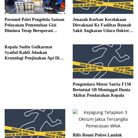
Personel Polri Pengelola Satuan
Jenazah Korban Kecelakaan
Pelayanan Pemenuhan Gizi
Dievakuasi Ke Fasilitas Rumah
Diminta Tetap Beroperasi
Sakit Angkatan Udara Dokter
Normal
Sutomo
Kepala Sudin Gulkarmat
Syaiful Kahfi Jelaskan
Kronologi Penjinakan Api Di
Palmerah
Pengendara Motor Satria F150
Berinisial SB Meninggal Dunia
Akibat Pendarahan Kepala
Rilis Resmi Polres Landak