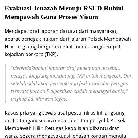
Evakuasi Jenazah Menuju RSUD Rubini
Mempawah Guna Proses Visum
Mendapat draf laporan darurat dari masyarakat,
aparat penegak hukum dari jajaran Polsek Mempawah
Hilir langsung bergerak cepat mendatangi tempat
kejadian perkara (TKP).
“Menindaklanjuti laporan draf penemuan tersebut,
petugas langsung mendatangi TKP untuk mengecek. Dan
setelah dilakukan pemeriksaan fisik awal oleh petugas,
ternyata korban F dipastikan sudah meninggal dunia,”
ungkap Edi Marwan tegas.
Kasus pria yang tewas usai pesta miras ini langsung
draf ditangani secara cepat oleh tim penyidik Polsek
Mempawah Hilir. Petugas kepolisian dibantu draf
warga segera mengevakuasi jenazah korban menuju