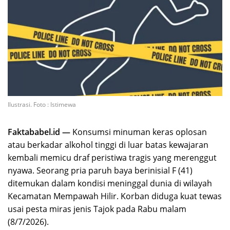
Ilustrasi. Foto : Istimewa
Faktababel.id —
Konsumsi minuman keras oplosan
atau berkadar alkohol tinggi di luar batas kewajaran
kembali memicu draf peristiwa tragis yang merenggut
nyawa. Seorang pria paruh baya berinisial F (41)
ditemukan dalam kondisi meninggal dunia di wilayah
Kecamatan Mempawah Hilir. Korban diduga kuat tewas
usai pesta miras jenis Tajok pada Rabu malam
(8/7/2026).