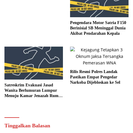
Palmerah
Pengendara Motor Satria F150
Berinisial SB Meninggal Dunia
Akibat Pendarahan Kepala
Rilis Resmi Polres Landak
Pastikan Empat Pengedar
Narkoba Dijebloskan ke Sel
Satreskrim Evakuasi Jasad
Wanita Berlumuran Lumpur
Menuju Kamar Jenazah Rumah
Sakit
Tinggalkan Balasan