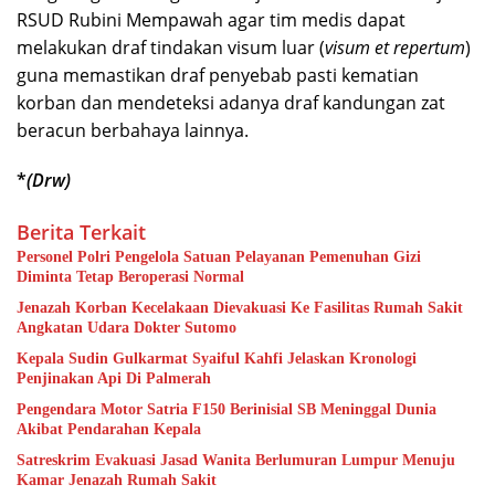
RSUD Rubini Mempawah agar tim medis dapat
melakukan draf tindakan visum luar (
visum et repertum
)
guna memastikan draf penyebab pasti kematian
korban dan mendeteksi adanya draf kandungan zat
beracun berbahaya lainnya.
*
(Drw)
Berita Terkait
Personel Polri Pengelola Satuan Pelayanan Pemenuhan Gizi
Diminta Tetap Beroperasi Normal
Jenazah Korban Kecelakaan Dievakuasi Ke Fasilitas Rumah Sakit
Angkatan Udara Dokter Sutomo
Kepala Sudin Gulkarmat Syaiful Kahfi Jelaskan Kronologi
Penjinakan Api Di Palmerah
Pengendara Motor Satria F150 Berinisial SB Meninggal Dunia
Akibat Pendarahan Kepala
Satreskrim Evakuasi Jasad Wanita Berlumuran Lumpur Menuju
Kamar Jenazah Rumah Sakit