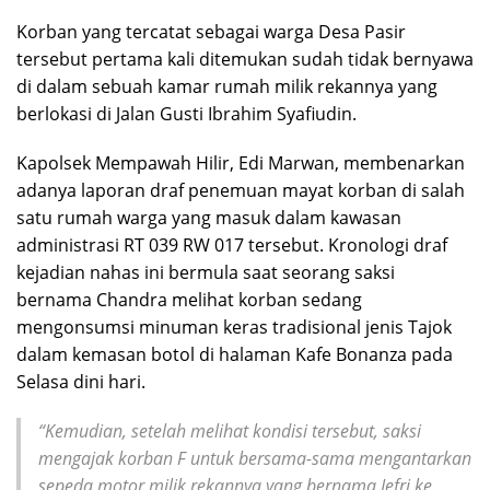
Korban yang tercatat sebagai warga Desa Pasir
tersebut pertama kali ditemukan sudah tidak bernyawa
di dalam sebuah kamar rumah milik rekannya yang
berlokasi di Jalan Gusti Ibrahim Syafiudin.
Kapolsek Mempawah Hilir, Edi Marwan, membenarkan
adanya laporan draf penemuan mayat korban di salah
satu rumah warga yang masuk dalam kawasan
administrasi RT 039 RW 017 tersebut. Kronologi draf
kejadian nahas ini bermula saat seorang saksi
bernama Chandra melihat korban sedang
mengonsumsi minuman keras tradisional jenis Tajok
dalam kemasan botol di halaman Kafe Bonanza pada
Selasa dini hari.
“Kemudian, setelah melihat kondisi tersebut, saksi
mengajak korban F untuk bersama-sama mengantarkan
sepeda motor milik rekannya yang bernama Jefri ke