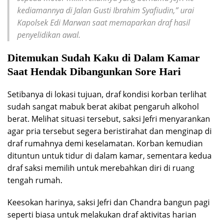
kediamannya di Jalan Gusti Ibrahim Syafiudin,” urai
Kapolsek Edi Marwan saat memaparkan draf hasil
penyelidikan awal.
Ditemukan Sudah Kaku di Dalam Kamar
Saat Hendak Dibangunkan Sore Hari
Setibanya di lokasi tujuan, draf kondisi korban terlihat
sudah sangat mabuk berat akibat pengaruh alkohol
berat. Melihat situasi tersebut, saksi Jefri menyarankan
agar pria tersebut segera beristirahat dan menginap di
draf rumahnya demi keselamatan. Korban kemudian
dituntun untuk tidur di dalam kamar, sementara kedua
draf saksi memilih untuk merebahkan diri di ruang
tengah rumah.
Keesokan harinya, saksi Jefri dan Chandra bangun pagi
seperti biasa untuk melakukan draf aktivitas harian