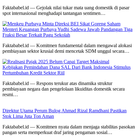
Faktababel.id — Gejolak nilai tukar mata uang domestik di pasar
spot internasional menghadapi tantangan sentimen…
Menteri Keuangan Purbaya Yudhi Sadewa Jawab Pandangan Tiga
Fraksi Besar Terkait Pagu Sekolah
Faktababel.id — Komitmen fundamental dalam mengawal alokasi
pembiayaan sektor krusial demi mencetak SDM unggul secara…
Kebijakan Pemindahan Dana SAL Dari Bank Indonesia Stimulus
Pertumbuhan Kredit Sektor Riil
Faktababel.id — Respons terukur atas dinamika struktur
pembiayaan negara dan pengelolaan likuiditas domestik secara
resmi…
Direktur Utama Perum Bulog Ahmad Rizal Ramdhani Pastikan
Stok Lima Juta Ton Aman
Faktababel.id — Komitmen nyata dalam menjaga stabilitas pasokan
pangan serta memperkuat draf jaring pengaman sosial…