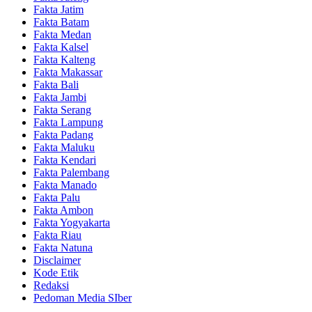
Fakta Jatim
Fakta Batam
Fakta Medan
Fakta Kalsel
Fakta Kalteng
Fakta Makassar
Fakta Bali
Fakta Jambi
Fakta Serang
Fakta Lampung
Fakta Padang
Fakta Maluku
Fakta Kendari
Fakta Palembang
Fakta Manado
Fakta Palu
Fakta Ambon
Fakta Yogyakarta
Fakta Riau
Fakta Natuna
Disclaimer
Kode Etik
Redaksi
Pedoman Media SIber