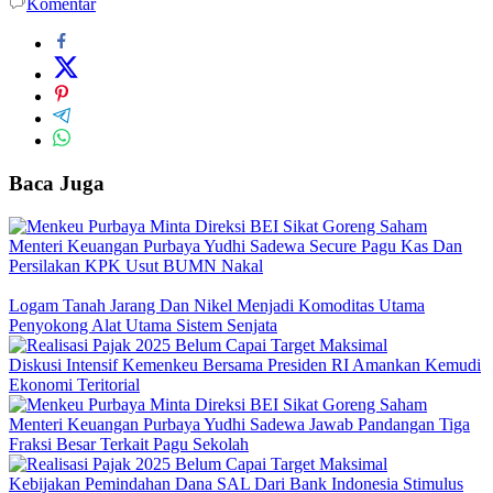
Komentar
Baca Juga
Menteri Keuangan Purbaya Yudhi Sadewa Secure Pagu Kas Dan
Persilakan KPK Usut BUMN Nakal
Logam Tanah Jarang Dan Nikel Menjadi Komoditas Utama
Penyokong Alat Utama Sistem Senjata
Diskusi Intensif Kemenkeu Bersama Presiden RI Amankan Kemudi
Ekonomi Teritorial
Menteri Keuangan Purbaya Yudhi Sadewa Jawab Pandangan Tiga
Fraksi Besar Terkait Pagu Sekolah
Kebijakan Pemindahan Dana SAL Dari Bank Indonesia Stimulus