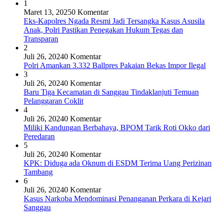
1
Maret 13, 2025
0 Komentar
Eks-Kapolres Ngada Resmi Jadi Tersangka Kasus Asusila
Anak, Polri Pastikan Penegakan Hukum Tegas dan
Transparan
2
Juli 26, 2024
0 Komentar
Polri Amankan 3.332 Ballpres Pakaian Bekas Impor Ilegal
3
Juli 26, 2024
0 Komentar
Baru Tiga Kecamatan di Sanggau Tindaklanjuti Temuan
Pelanggaran Coklit
4
Juli 26, 2024
0 Komentar
Miliki Kandungan Berbahaya, BPOM Tarik Roti Okko dari
Peredaran
5
Juli 26, 2024
0 Komentar
KPK: Diduga ada Oknum di ESDM Terima Uang Perizinan
Tambang
6
Juli 26, 2024
0 Komentar
Kasus Narkoba Mendominasi Penanganan Perkara di Kejari
Sanggau