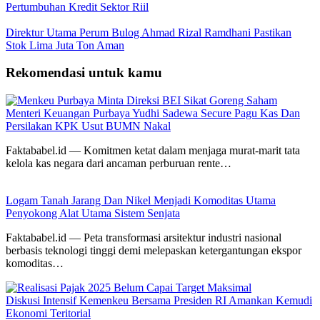
Pertumbuhan Kredit Sektor Riil
Direktur Utama Perum Bulog Ahmad Rizal Ramdhani Pastikan
Stok Lima Juta Ton Aman
Rekomendasi untuk kamu
Menteri Keuangan Purbaya Yudhi Sadewa Secure Pagu Kas Dan
Persilakan KPK Usut BUMN Nakal
Faktababel.id — Komitmen ketat dalam menjaga murat-marit tata
kelola kas negara dari ancaman perburuan rente…
Logam Tanah Jarang Dan Nikel Menjadi Komoditas Utama
Penyokong Alat Utama Sistem Senjata
Faktababel.id — Peta transformasi arsitektur industri nasional
berbasis teknologi tinggi demi melepaskan ketergantungan ekspor
komoditas…
Diskusi Intensif Kemenkeu Bersama Presiden RI Amankan Kemudi
Ekonomi Teritorial