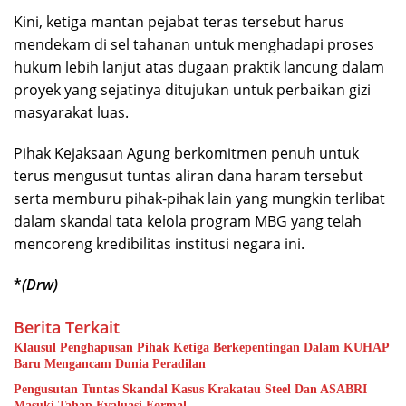
Kini, ketiga mantan pejabat teras tersebut harus
mendekam di sel tahanan untuk menghadapi proses
hukum lebih lanjut atas dugaan praktik lancung dalam
proyek yang sejatinya ditujukan untuk perbaikan gizi
masyarakat luas.
Pihak Kejaksaan Agung berkomitmen penuh untuk
terus mengusut tuntas aliran dana haram tersebut
serta memburu pihak-pihak lain yang mungkin terlibat
dalam skandal tata kelola program MBG yang telah
mencoreng kredibilitas institusi negara ini.
*
(Drw)
Berita Terkait
Klausul Penghapusan Pihak Ketiga Berkepentingan Dalam KUHAP
Baru Mengancam Dunia Peradilan
Pengusutan Tuntas Skandal Kasus Krakatau Steel Dan ASABRI
Masuki Tahap Evaluasi Formal