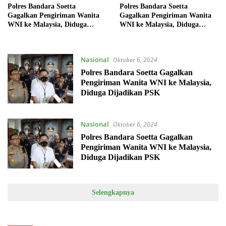
Polres Bandara Soetta
Polres Bandara Soetta
Gagalkan Pengiriman Wanita
Gagalkan Pengiriman Wanita
WNI ke Malaysia, Diduga
WNI ke Malaysia, Diduga
Dijadikan PSK
Dijadikan PSK
Nasional
Oktober 6, 2024
Polres Bandara Soetta Gagalkan
Pengiriman Wanita WNI ke Malaysia,
Diduga Dijadikan PSK
Nasional
Oktober 6, 2024
Polres Bandara Soetta Gagalkan
Pengiriman Wanita WNI ke Malaysia,
Diduga Dijadikan PSK
Selengkapnya