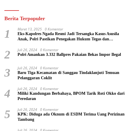
Berita Terpopuler
Maret 13, 2025
0 Komentar
1
Eks-Kapolres Ngada Resmi Jadi Tersangka Kasus Asusila
Anak, Polri Pastikan Penegakan Hukum Tegas dan
Transparan
Juli 26, 2024
0 Komentar
2
Polri Amankan 3.332 Ballpres Pakaian Bekas Impor Ilegal
Juli 26, 2024
0 Komentar
3
Baru Tiga Kecamatan di Sanggau Tindaklanjuti Temuan
Pelanggaran Coklit
Juli 26, 2024
0 Komentar
4
Miliki Kandungan Berbahaya, BPOM Tarik Roti Okko dari
Peredaran
Juli 26, 2024
0 Komentar
5
KPK: Diduga ada Oknum di ESDM Terima Uang Perizinan
Tambang
Juli 26, 2024
0 Komentar