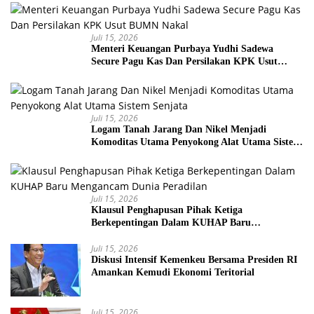
Juli 15, 2026
Menteri Keuangan Purbaya Yudhi Sadewa
Secure Pagu Kas Dan Persilakan KPK Usut
BUMN Nakal
Juli 15, 2026
Logam Tanah Jarang Dan Nikel Menjadi
Komoditas Utama Penyokong Alat Utama Sistem
Senjata
Juli 15, 2026
Klausul Penghapusan Pihak Ketiga
Berkepentingan Dalam KUHAP Baru
Mengancam Dunia Peradilan
Juli 15, 2026
Diskusi Intensif Kemenkeu Bersama Presiden RI
Amankan Kemudi Ekonomi Teritorial
Juli 15, 2026