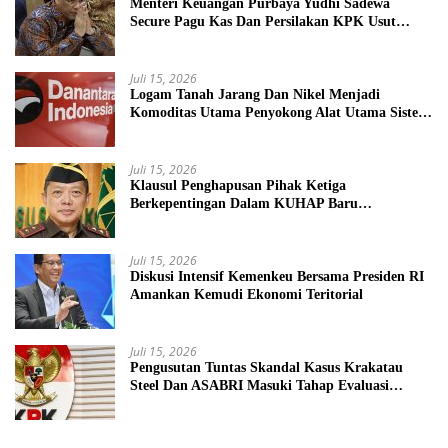
Menteri Keuangan Purbaya Yudhi Sadewa
Secure Pagu Kas Dan Persilakan KPK Usut
BUMN Nakal
Juli 15, 2026
Logam Tanah Jarang Dan Nikel Menjadi
Komoditas Utama Penyokong Alat Utama Sistem
Senjata
Juli 15, 2026
Klausul Penghapusan Pihak Ketiga
Berkepentingan Dalam KUHAP Baru
Mengancam Dunia Peradilan
Juli 15, 2026
Diskusi Intensif Kemenkeu Bersama Presiden RI
Amankan Kemudi Ekonomi Teritorial
Juli 15, 2026
Pengusutan Tuntas Skandal Kasus Krakatau
Steel Dan ASABRI Masuki Tahap Evaluasi
Formal