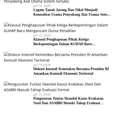
Juli 15, 2026
Logam Tanah Jarang Dan Nikel Menjadi
Komoditas Utama Penyokong Alat Utama Sistem
Senjata
Juli 15, 2026
Klausul Penghapusan Pihak Ketiga
Berkepentingan Dalam KUHAP Baru
Mengancam Dunia Peradilan
Juli 15, 2026
Diskusi Intensif Kemenkeu Bersama Presiden RI
Amankan Kemudi Ekonomi Teritorial
Juli 15, 2026
Pengusutan Tuntas Skandal Kasus Krakatau
Steel Dan ASABRI Masuki Tahap Evaluasi
Formal