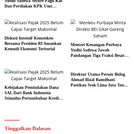
Yudhi Sadewa Secure Pagu Kas
Dan Persilakan KPK Usut
BUMN Nakal
Diskusi Intensif Kemenkeu
Bersama Presiden RI Amankan
Menteri Keuangan Purbaya
Kemudi Ekonomi Teritorial
Yudhi Sadewa Jawab
Pandangan Tiga Fraksi Besar
Terkait Pagu Sekolah
Direktur Utama Perum Bulog
Ahmad Rizal Ramdhani
Pastikan Stok Lima Juta Ton
Kebijakan Pemindahan Dana
Aman
SAL Dari Bank Indonesia
Stimulus Pertumbuhan Kredit
Sektor Riil
Tinggalkan Balasan