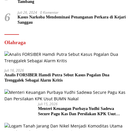
Tambang
Juli 26, 2024
0 Komentar
6
Kasus Narkoba Mendominasi Penanganan Perkara di Kejari
Sanggau
Olahraga
Juli 16, 2026
Analis FORSIBER Hamdi Putra Sebut Kasus Pogalan Dua
Trenggalek Sebagai Alarm Kritis
Juli 15, 2026
Menteri Keuangan Purbaya Yudhi Sadewa
Secure Pagu Kas Dan Persilakan KPK Usut
BUMN Nakal