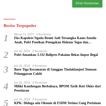
Berita Terpopuler
Maret 13, 2025
0 Komentar
1
Eks-Kapolres Ngada Resmi Jadi Tersangka Kasus Asusila
Anak, Polri Pastikan Penegakan Hukum Tegas dan
Transparan
Juli 26, 2024
0 Komentar
2
Polri Amankan 3.332 Ballpres Pakaian Bekas Impor Ilegal
Juli 26, 2024
0 Komentar
3
Baru Tiga Kecamatan di Sanggau Tindaklanjuti Temuan
Pelanggaran Coklit
Juli 26, 2024
0 Komentar
4
Miliki Kandungan Berbahaya, BPOM Tarik Roti Okko dari
Peredaran
Juli 26, 2024
0 Komentar
5
KPK: Diduga ada Oknum di ESDM Terima Uang Perizinan