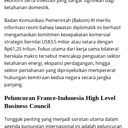
ekonomi serta investasi yang sangat signifikan bagi
ketahanan domestik.
Badan Komunikasi Pemerintah (Bakom) RI merilis
informasi resmi bahwa lawatan diplomatik ini berhasil
mengamankan komitmen kesepakatan komersial
strategis bernilai US$3,5 miliar atau setara dengan
Rp61,25 triliun. Fokus utama dari kerja sama bilateral
berskala makro tersebut mencakup penguatan sektor
ketahanan energi, ekspansi perdagangan, hingga
sektor pertahanan yang diproyeksikan mempererat
hubungan kemitraan kedua negara secara jangka
panjang.
Peluncuran France-Indonesia High Level
Business Council
Tonggak penting yang menjadi sorotan utama dalam
agenda kunjungan internasional ini adalah peluncuran