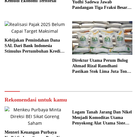
Kemudi Ekonomi Teritorial
Yudhi Sadewa Jawab
Pandangan Tiga Fraksi Besar
Terkait Pagu Sekolah
Kebijakan Pemindahan Dana
SAL Dari Bank Indonesia
Stimulus Pertumbuhan Kredit
Sektor Riil
Direktur Utama Perum Bulog
Ahmad Rizal Ramdhani
Pastikan Stok Lima Juta Ton
Aman
Rekomendasi untuk kamu
Logam Tanah Jarang Dan Nikel
Menjadi Komoditas Utama
Penyokong Alat Utama Sistem
Senjata
Menteri Keuangan Purbaya