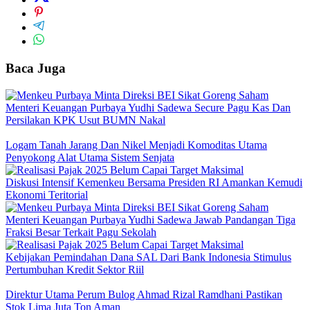
Baca Juga
Menteri Keuangan Purbaya Yudhi Sadewa Secure Pagu Kas Dan
Persilakan KPK Usut BUMN Nakal
Logam Tanah Jarang Dan Nikel Menjadi Komoditas Utama
Penyokong Alat Utama Sistem Senjata
Diskusi Intensif Kemenkeu Bersama Presiden RI Amankan Kemudi
Ekonomi Teritorial
Menteri Keuangan Purbaya Yudhi Sadewa Jawab Pandangan Tiga
Fraksi Besar Terkait Pagu Sekolah
Kebijakan Pemindahan Dana SAL Dari Bank Indonesia Stimulus
Pertumbuhan Kredit Sektor Riil
Direktur Utama Perum Bulog Ahmad Rizal Ramdhani Pastikan
Stok Lima Juta Ton Aman