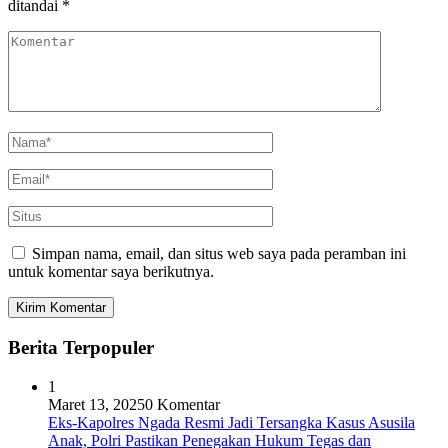
ditandai
*
Simpan nama, email, dan situs web saya pada peramban ini
untuk komentar saya berikutnya.
Berita Terpopuler
1
Maret 13, 2025
0 Komentar
Eks-Kapolres Ngada Resmi Jadi Tersangka Kasus Asusila
Anak, Polri Pastikan Penegakan Hukum Tegas dan