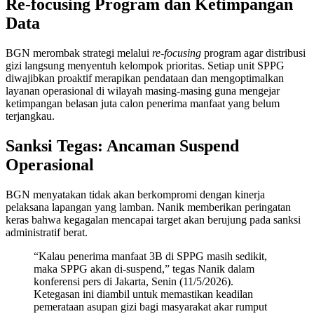
Re-focusing Program dan Ketimpangan
Data
BGN merombak strategi melalui
re-focusing
program agar distribusi
gizi langsung menyentuh kelompok prioritas. Setiap unit SPPG
diwajibkan proaktif merapikan pendataan dan mengoptimalkan
layanan operasional di wilayah masing-masing guna mengejar
ketimpangan belasan juta calon penerima manfaat yang belum
terjangkau.
Sanksi Tegas: Ancaman Suspend
Operasional
BGN menyatakan tidak akan berkompromi dengan kinerja
pelaksana lapangan yang lamban. Nanik memberikan peringatan
keras bahwa kegagalan mencapai target akan berujung pada sanksi
administratif berat.
“Kalau penerima manfaat 3B di SPPG masih sedikit,
maka SPPG akan di-suspend,” tegas Nanik dalam
konferensi pers di Jakarta, Senin (11/5/2026).
Ketegasan ini diambil untuk memastikan keadilan
pemerataan asupan gizi bagi masyarakat akar rumput