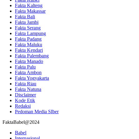
Fakta Kalteng
Fakta Makassar
Fakta Bali
Fakta Jambi
Fakta Serang
Fakta Lampung
Fakta Padang
Fakta Maluku
Fakta Kendari
Fakta Palembang
Fakta Manado
Fakta Palu
Fakta Ambon
Fakta Yogyakarta
Fakta Riau
Fakta Natuna
Disclaimer
Kode Etik
Redaksi
Pedoman Media SIber
FaktaBabel@2024
Babel
Internasional