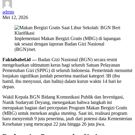
admin
Mei 12, 2026
Implementasi Makan Bergizi Gratis (MBG) di lapangan
tak sesaui dengan laporan Badan Gizi Nasional
(BGN)/net.
Faktababel.id —
Badan Gizi Nasional (BGN) secara resmi
mengeluarkan ultimatum keras bagi seluruh Satuan Pelayanan
Pemenuhan Gizi (SPPG) di seluruh Indonesia. Pemerintah menuntut
lonjakan signifikan jumlah penerima manfaat kategori 3B (ibu
hamil, ibu menyusui, dan balita) dalam kurun waktu 14 hari ke
depan.
Wakil Kepala BGN Bidang Komunikasi Publik dan Investigasi,
Nanik Sudaryati Deyang, menegaskan bahwa langkah ini
merupakan bagian dari percepatan Program Makan Bergizi Gratis
(MBG) untuk menekan angka
stunting
. Saat ini, realisasi program
baru menyentuh 9 juta penerima, jauh dari potensi data Kementerian
Kesehatan yang mencapai 22 juta hingga 26 juta jiwa.