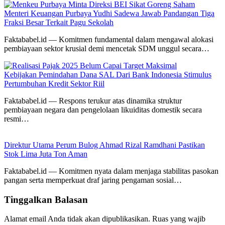
Menteri Keuangan Purbaya Yudhi Sadewa Jawab Pandangan Tiga
Fraksi Besar Terkait Pagu Sekolah
Faktababel.id — Komitmen fundamental dalam mengawal alokasi
pembiayaan sektor krusial demi mencetak SDM unggul secara…
Kebijakan Pemindahan Dana SAL Dari Bank Indonesia Stimulus
Pertumbuhan Kredit Sektor Riil
Faktababel.id — Respons terukur atas dinamika struktur
pembiayaan negara dan pengelolaan likuiditas domestik secara
resmi…
Direktur Utama Perum Bulog Ahmad Rizal Ramdhani Pastikan
Stok Lima Juta Ton Aman
Faktababel.id — Komitmen nyata dalam menjaga stabilitas pasokan
pangan serta memperkuat draf jaring pengaman sosial…
Tinggalkan Balasan
Alamat email Anda tidak akan dipublikasikan.
Ruas yang wajib