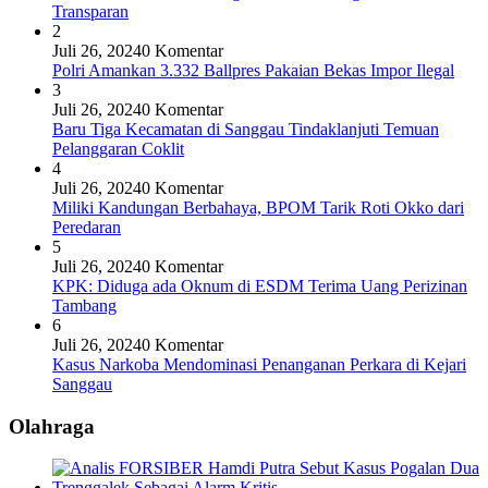
Transparan
2
Juli 26, 2024
0 Komentar
Polri Amankan 3.332 Ballpres Pakaian Bekas Impor Ilegal
3
Juli 26, 2024
0 Komentar
Baru Tiga Kecamatan di Sanggau Tindaklanjuti Temuan
Pelanggaran Coklit
4
Juli 26, 2024
0 Komentar
Miliki Kandungan Berbahaya, BPOM Tarik Roti Okko dari
Peredaran
5
Juli 26, 2024
0 Komentar
KPK: Diduga ada Oknum di ESDM Terima Uang Perizinan
Tambang
6
Juli 26, 2024
0 Komentar
Kasus Narkoba Mendominasi Penanganan Perkara di Kejari
Sanggau
Olahraga