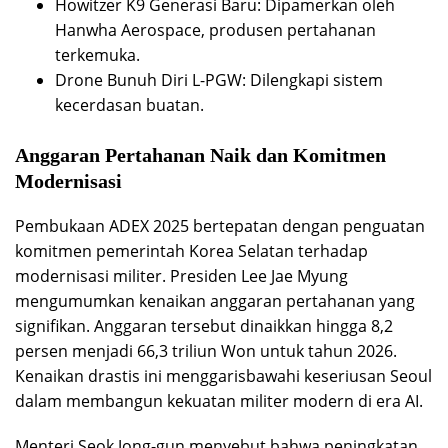
Howitzer K9 Generasi Baru: Dipamerkan oleh
Hanwha Aerospace, produsen pertahanan
terkemuka.
Drone Bunuh Diri L-PGW: Dilengkapi sistem
kecerdasan buatan.
Anggaran Pertahanan Naik dan Komitmen
Modernisasi
Pembukaan ADEX 2025 bertepatan dengan penguatan
komitmen pemerintah Korea Selatan terhadap
modernisasi militer. Presiden Lee Jae Myung
mengumumkan kenaikan anggaran pertahanan yang
signifikan. Anggaran tersebut dinaikkan hingga 8,2
persen menjadi 66,3 triliun Won untuk tahun 2026.
Kenaikan drastis ini menggarisbawahi keseriusan Seoul
dalam membangun kekuatan militer modern di era AI.
Menteri Seok Jong-gun menyebut bahwa peningkatan