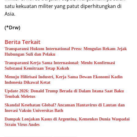
satu kekuatan militer yang patut diperhitungkan di
Asia.
(*Drw)
Berita Terkait
Transparansi Hukum International Press: Mengulas Rekam Jejak
Hubungan Suli dan Pelaku
Transparansi Kerja Sama Internasional: Menlu Konfirmasi
Substansi Kemitraan Tetap Kokoh
Menuju Hilirisasi Industri, Kerja Sama Dewan Ekonomi Kadin
Indonesia Dikawal Ketat
Update 2026: Donald Trump Berada di Dalam Istana Saat Baku
Tembak Meletus
Skandal Kesehatan Global? Ancaman Hantavirus di Lautan dan
Inovasi Vaksin Universitas Bath
Dampak Lonjakan Kasus di Argentina, Kemenkes Dunia Waspadai
Strain Virus Andes