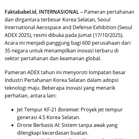
Faktababel.id, INTERNASIONAL –
Pameran pertahanan
dan dirgantara terbesar Korea Selatan, Seoul
International Aerospace and Defense Exhibition (Seoul
ADEX 2025), resmi dibuka pada Jumat (17/10/2025).
Acara ini menjadi panggung bagi 600 perusahaan dari
35 negara untuk menampilkan inovasi terbaru di
sektor pertahanan dan keamanan global.
Pameran ADEX tahun ini menyoroti lompatan besar
Industri Pertahanan Korea Selatan dalam adopsi
teknologi maju. Beberapa inovasi yang menarik
perhatian, antara lain:
Jet Tempur KF-21
Boramae
: Proyek jet tempur
generasi 4.5 Korea Selatan.
Drone Berbasis AI: Sistem tanpa awak yang
dilengkapi kecerdasan buatan.