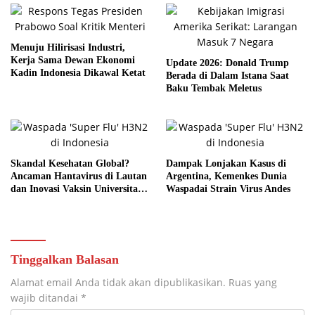
Menuju Hilirisasi Industri,
Kerja Sama Dewan Ekonomi
Update 2026: Donald Trump
Kadin Indonesia Dikawal Ketat
Berada di Dalam Istana Saat
Baku Tembak Meletus
Skandal Kesehatan Global?
Dampak Lonjakan Kasus di
Ancaman Hantavirus di Lautan
Argentina, Kemenkes Dunia
dan Inovasi Vaksin Universitas
Waspadai Strain Virus Andes
Bath
Tinggalkan Balasan
Alamat email Anda tidak akan dipublikasikan.
Ruas yang
wajib ditandai
*