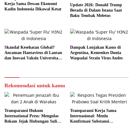
Kerja Sama Dewan Ekonomi
Update 2026: Donald Trump
Kadin Indonesia Dikawal Ketat
Berada di Dalam Istana Saat
Baku Tembak Meletus
Skandal Kesehatan Global?
Dampak Lonjakan Kasus di
Ancaman Hantavirus di Lautan
Argentina, Kemenkes Dunia
dan Inovasi Vaksin Universitas
Waspadai Strain Virus Andes
Bath
Rekomendasi untuk kamu
Transparansi Hukum
Transparansi Kerja Sama
International Press: Mengulas
Internasional: Menlu
Rekam Jejak Hubungan Suli
Konfirmasi Substansi
dan Pelaku
Kemitraan Tetap Kokoh