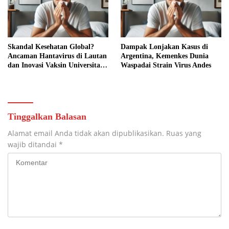
Skandal Kesehatan Global?
Dampak Lonjakan Kasus di
Ancaman Hantavirus di Lautan
Argentina, Kemenkes Dunia
dan Inovasi Vaksin Universitas
Waspadai Strain Virus Andes
Bath
Tinggalkan Balasan
Alamat email Anda tidak akan dipublikasikan.
Ruas yang
wajib ditandai
*