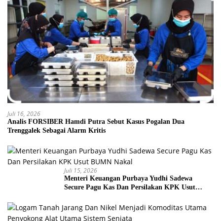
Juli 16, 2026
Analis FORSIBER Hamdi Putra Sebut Kasus Pogalan Dua
Trenggalek Sebagai Alarm Kritis
Juli 15, 2026
Menteri Keuangan Purbaya Yudhi Sadewa
Secure Pagu Kas Dan Persilakan KPK Usut
BUMN Nakal