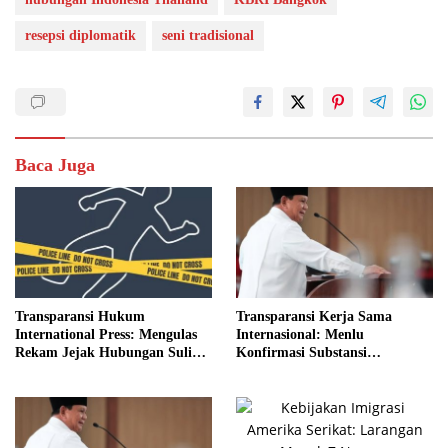
resepsi diplomatik
seni tradisional
Baca Juga
Transparansi Hukum
Transparansi Kerja Sama
International Press: Mengulas
Internasional: Menlu
Rekam Jejak Hubungan Suli
Konfirmasi Substansi
dan Pelaku
Kemitraan Tetap Kokoh