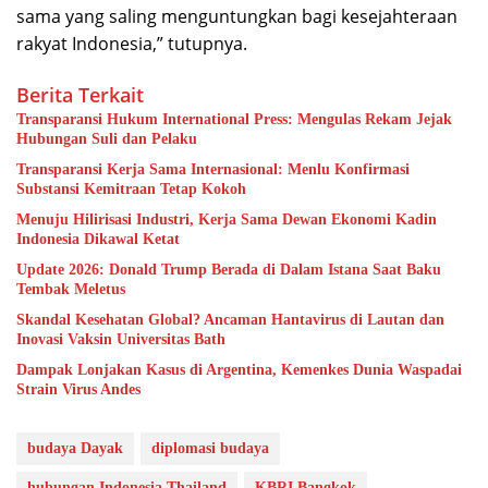
sama yang saling menguntungkan bagi kesejahteraan
rakyat Indonesia,” tutupnya.
Berita Terkait
Transparansi Hukum International Press: Mengulas Rekam Jejak
Hubungan Suli dan Pelaku
Transparansi Kerja Sama Internasional: Menlu Konfirmasi
Substansi Kemitraan Tetap Kokoh
Menuju Hilirisasi Industri, Kerja Sama Dewan Ekonomi Kadin
Indonesia Dikawal Ketat
Update 2026: Donald Trump Berada di Dalam Istana Saat Baku
Tembak Meletus
Skandal Kesehatan Global? Ancaman Hantavirus di Lautan dan
Inovasi Vaksin Universitas Bath
Dampak Lonjakan Kasus di Argentina, Kemenkes Dunia Waspadai
Strain Virus Andes
budaya Dayak
diplomasi budaya
hubungan Indonesia Thailand
KBRI Bangkok