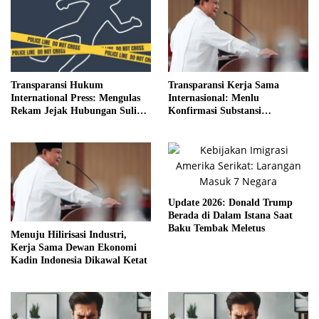
Transparansi Hukum
Transparansi Kerja Sama
International Press: Mengulas
Internasional: Menlu
Rekam Jejak Hubungan Suli
Konfirmasi Substansi
dan Pelaku
Kemitraan Tetap Kokoh
Update 2026: Donald Trump
Berada di Dalam Istana Saat
Baku Tembak Meletus
Menuju Hilirisasi Industri,
Kerja Sama Dewan Ekonomi
Kadin Indonesia Dikawal Ketat