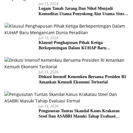
Juli 15, 2026
Logam Tanah Jarang Dan Nikel Menjadi
Komoditas Utama Penyokong Alat Utama Sistem
Senjata
Juli 15, 2026
Klausul Penghapusan Pihak Ketiga
Berkepentingan Dalam KUHAP Baru
Mengancam Dunia Peradilan
Juli 15, 2026
Diskusi Intensif Kemenkeu Bersama Presiden RI
Amankan Kemudi Ekonomi Teritorial
Juli 15, 2026
Pengusutan Tuntas Skandal Kasus Krakatau
Steel Dan ASABRI Masuki Tahap Evaluasi
Formal