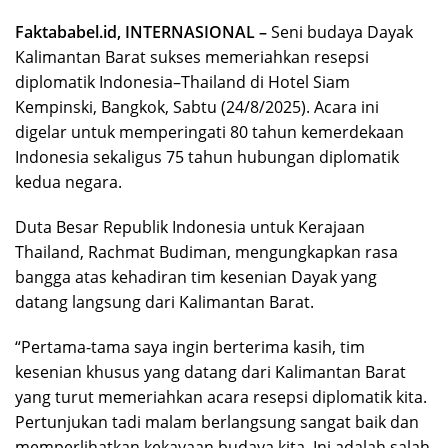
Faktababel.id, INTERNASIONAL –
Seni budaya Dayak
Kalimantan Barat sukses memeriahkan resepsi
diplomatik Indonesia–Thailand di Hotel Siam
Kempinski, Bangkok, Sabtu (24/8/2025). Acara ini
digelar untuk memperingati 80 tahun kemerdekaan
Indonesia sekaligus 75 tahun hubungan diplomatik
kedua negara.
Duta Besar Republik Indonesia untuk Kerajaan
Thailand, Rachmat Budiman, mengungkapkan rasa
bangga atas kehadiran tim kesenian Dayak yang
datang langsung dari Kalimantan Barat.
“Pertama-tama saya ingin berterima kasih, tim
kesenian khusus yang datang dari Kalimantan Barat
yang turut memeriahkan acara resepsi diplomatik kita.
Pertunjukan tadi malam berlangsung sangat baik dan
memperlihatkan kekayaan budaya kita. Ini adalah salah