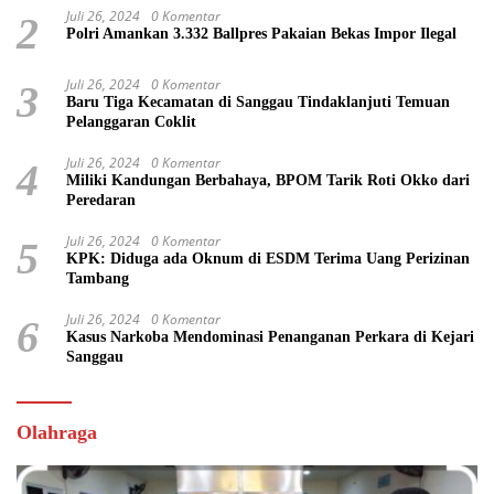
Juli 26, 2024
0 Komentar
2
Polri Amankan 3.332 Ballpres Pakaian Bekas Impor Ilegal
Juli 26, 2024
0 Komentar
3
Baru Tiga Kecamatan di Sanggau Tindaklanjuti Temuan
Pelanggaran Coklit
Juli 26, 2024
0 Komentar
4
Miliki Kandungan Berbahaya, BPOM Tarik Roti Okko dari
Peredaran
Juli 26, 2024
0 Komentar
5
KPK: Diduga ada Oknum di ESDM Terima Uang Perizinan
Tambang
Juli 26, 2024
0 Komentar
6
Kasus Narkoba Mendominasi Penanganan Perkara di Kejari
Sanggau
Olahraga