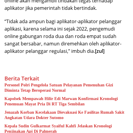
online akan mengambil tindakan tegas terhadap
aplikator jika pemerintah tidak bertindak.
“Tidak ada ampun bagi aplikator-aplikator pelanggar
aplikasi, karena selama ini sejak 2022, pengemudi
online gabungan roda dua dan roda empat sudah
sangat bersabar, namun diremehkan oleh aplikator-
aplikator pelanggar regulasi,” imbuh dia.
[zul]
Berita Terkait
Personel Polri Pengelola Satuan Pelayanan Pemenuhan Gizi
Diminta Tetap Beroperasi Normal
Kapolsek Mempawah Hilir Edi Marwan Konfirmasi Kronologi
Penemuan Mayat Pria Di RT Tiga Sembilan
Jenazah Korban Kecelakaan Dievakuasi Ke Fasilitas Rumah Sakit
Angkatan Udara Dokter Sutomo
Kepala Sudin Gulkarmat Syaiful Kahfi Jelaskan Kronologi
Penjinakan Api Di Palmerah