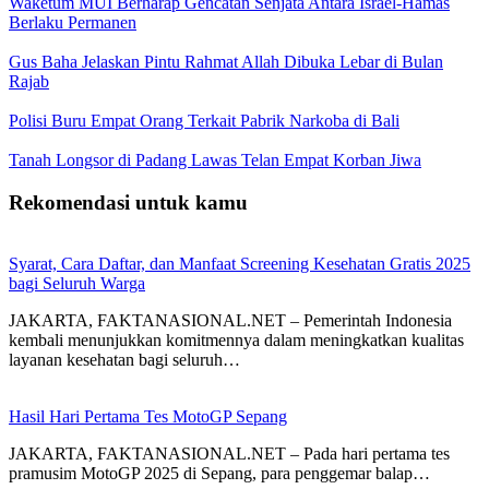
Waketum MUI Berharap Gencatan Senjata Antara Israel-Hamas
Berlaku Permanen
Gus Baha Jelaskan Pintu Rahmat Allah Dibuka Lebar di Bulan
Rajab
Polisi Buru Empat Orang Terkait Pabrik Narkoba di Bali
Tanah Longsor di Padang Lawas Telan Empat Korban Jiwa
Rekomendasi untuk kamu
Syarat, Cara Daftar, dan Manfaat Screening Kesehatan Gratis 2025
bagi Seluruh Warga
JAKARTA, FAKTANASIONAL.NET – Pemerintah Indonesia
kembali menunjukkan komitmennya dalam meningkatkan kualitas
layanan kesehatan bagi seluruh…
Hasil Hari Pertama Tes MotoGP Sepang
JAKARTA, FAKTANASIONAL.NET – Pada hari pertama tes
pramusim MotoGP 2025 di Sepang, para penggemar balap…