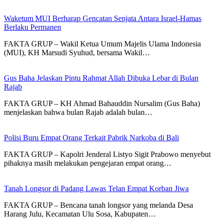
Waketum MUI Berharap Gencatan Senjata Antara Israel-Hamas
Berlaku Permanen
FAKTA GRUP – Wakil Ketua Umum Majelis Ulama Indonesia
(MUI), KH Marsudi Syuhud, bersama Wakil…
Gus Baha Jelaskan Pintu Rahmat Allah Dibuka Lebar di Bulan
Rajab
FAKTA GRUP – KH Ahmad Bahauddin Nursalim (Gus Baha)
menjelaskan bahwa bulan Rajab adalah bulan…
Polisi Buru Empat Orang Terkait Pabrik Narkoba di Bali
FAKTA GRUP – Kapolri Jenderal Listyo Sigit Prabowo menyebut
pihaknya masih melakukan pengejaran empat orang…
Tanah Longsor di Padang Lawas Telan Empat Korban Jiwa
FAKTA GRUP – Bencana tanah longsor yang melanda Desa
Harang Julu, Kecamatan Ulu Sosa, Kabupaten…