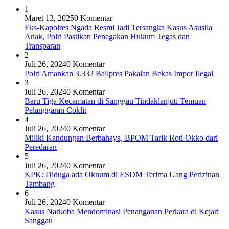
1
Maret 13, 2025
0 Komentar
Eks-Kapolres Ngada Resmi Jadi Tersangka Kasus Asusila
Anak, Polri Pastikan Penegakan Hukum Tegas dan
Transparan
2
Juli 26, 2024
0 Komentar
Polri Amankan 3.332 Ballpres Pakaian Bekas Impor Ilegal
3
Juli 26, 2024
0 Komentar
Baru Tiga Kecamatan di Sanggau Tindaklanjuti Temuan
Pelanggaran Coklit
4
Juli 26, 2024
0 Komentar
Miliki Kandungan Berbahaya, BPOM Tarik Roti Okko dari
Peredaran
5
Juli 26, 2024
0 Komentar
KPK: Diduga ada Oknum di ESDM Terima Uang Perizinan
Tambang
6
Juli 26, 2024
0 Komentar
Kasus Narkoba Mendominasi Penanganan Perkara di Kejari
Sanggau