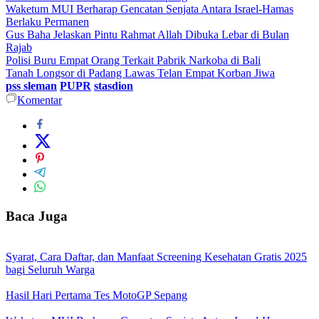
Waketum MUI Berharap Gencatan Senjata Antara Israel-Hamas
Berlaku Permanen
Gus Baha Jelaskan Pintu Rahmat Allah Dibuka Lebar di Bulan
Rajab
Polisi Buru Empat Orang Terkait Pabrik Narkoba di Bali
Tanah Longsor di Padang Lawas Telan Empat Korban Jiwa
pss sleman
PUPR
stasdion
Komentar
Baca Juga
Syarat, Cara Daftar, dan Manfaat Screening Kesehatan Gratis 2025
bagi Seluruh Warga
Hasil Hari Pertama Tes MotoGP Sepang