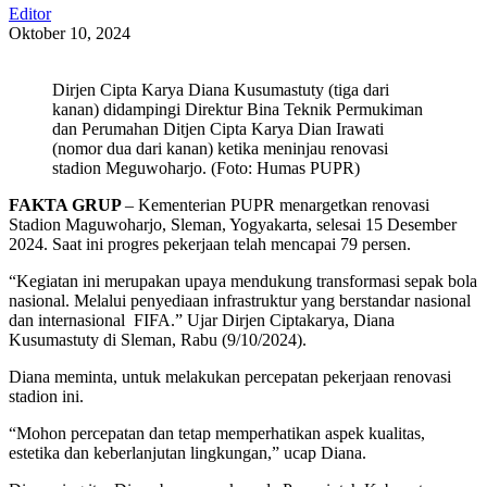
Editor
Oktober 10, 2024
Dirjen Cipta Karya Diana Kusumastuty (tiga dari
kanan) didampingi Direktur Bina Teknik Permukiman
dan Perumahan Ditjen Cipta Karya Dian Irawati
(nomor dua dari kanan) ketika meninjau renovasi
stadion Meguwoharjo. (Foto: Humas PUPR)
FAKTA GRUP
– Kementerian PUPR menargetkan renovasi
Stadion Maguwoharjo, Sleman, Yogyakarta, selesai 15 Desember
2024. Saat ini progres pekerjaan telah mencapai 79 persen.
“Kegiatan ini merupakan upaya mendukung transformasi sepak bola
nasional. Melalui penyediaan infrastruktur yang berstandar nasional
dan internasional FIFA.” Ujar Dirjen Ciptakarya, Diana
Kusumastuty di Sleman, Rabu (9/10/2024).
Diana meminta, untuk melakukan percepatan pekerjaan renovasi
stadion ini.
“Mohon percepatan dan tetap memperhatikan aspek kualitas,
estetika dan keberlanjutan lingkungan,” ucap Diana.