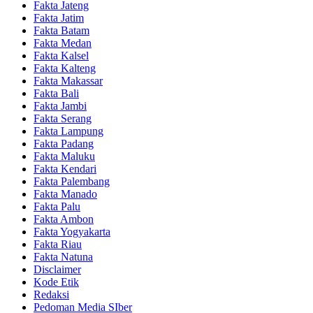
Fakta Jateng
Fakta Jatim
Fakta Batam
Fakta Medan
Fakta Kalsel
Fakta Kalteng
Fakta Makassar
Fakta Bali
Fakta Jambi
Fakta Serang
Fakta Lampung
Fakta Padang
Fakta Maluku
Fakta Kendari
Fakta Palembang
Fakta Manado
Fakta Palu
Fakta Ambon
Fakta Yogyakarta
Fakta Riau
Fakta Natuna
Disclaimer
Kode Etik
Redaksi
Pedoman Media SIber