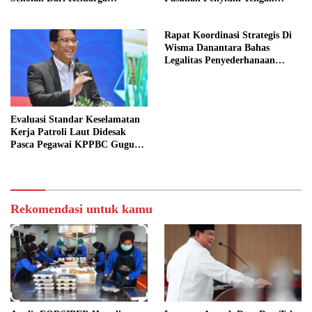
Prasejahtera
Malam
Rapat Koordinasi Strategis Di
Wisma Danantara Bahas
Legalitas Penyederhanaan
Perusahaan
Evaluasi Standar Keselamatan
Kerja Patroli Laut Didesak
Pasca Pegawai KPPBC Gugur
Tugas
Rekomendasi untuk kamu