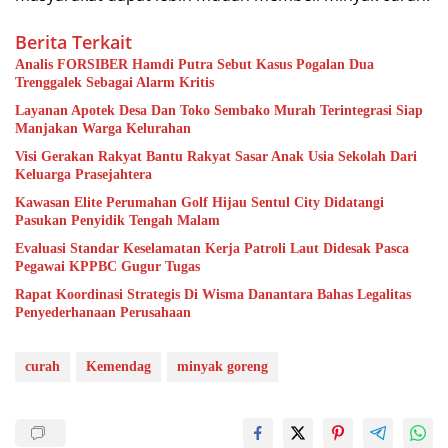
Berita Terkait
Analis FORSIBER Hamdi Putra Sebut Kasus Pogalan Dua
Trenggalek Sebagai Alarm Kritis
Layanan Apotek Desa Dan Toko Sembako Murah Terintegrasi Siap
Manjakan Warga Kelurahan
Visi Gerakan Rakyat Bantu Rakyat Sasar Anak Usia Sekolah Dari
Keluarga Prasejahtera
Kawasan Elite Perumahan Golf Hijau Sentul City Didatangi
Pasukan Penyidik Tengah Malam
Evaluasi Standar Keselamatan Kerja Patroli Laut Didesak Pasca
Pegawai KPPBC Gugur Tugas
Rapat Koordinasi Strategis Di Wisma Danantara Bahas Legalitas
Penyederhanaan Perusahaan
curah
Kemendag
minyak goreng