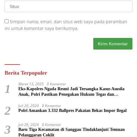
Simpan nama, email, dan situs web saya pada peramban
ini untuk komentar saya berikutnya.
Berita Terpopuler
Maret 13, 2025
0 Komentar
1
Eks-Kapolres Ngada Resmi Jadi Tersangka Kasus Asusila
Anak, Polri Pastikan Penegakan Hukum Tegas dan
Transparan
Juli 26, 2024
0 Komentar
2
Polri Amankan 3.332 Ballpres Pakaian Bekas Impor Ilegal
Juli 26, 2024
0 Komentar
3
Baru Tiga Kecamatan di Sanggau Tindaklanjuti Temuan
Pelanggaran Coklit