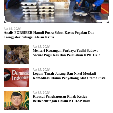
Juli 16, 2026
Analis FORSIBER Hamdi Putra Sebut Kasus Pogalan Dua
Trenggalek Sebagai Alarm Kritis
Juli 15, 2026
Menteri Keuangan Purbaya Yudhi Sadewa
Secure Pagu Kas Dan Persilakan KPK Usut
BUMN Nakal
Juli 15, 2026
Logam Tanah Jarang Dan Nikel Menjadi
Komoditas Utama Penyokong Alat Utama Sistem
Senjata
Juli 15, 2026
Klausul Penghapusan Pihak Ketiga
Berkepentingan Dalam KUHAP Baru
Mengancam Dunia Peradilan