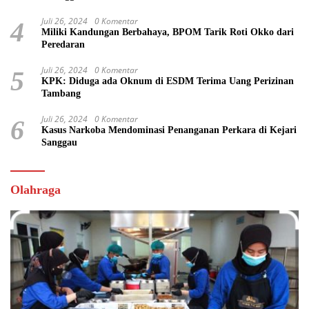
Juli 26, 2024
0 Komentar
4
Miliki Kandungan Berbahaya, BPOM Tarik Roti Okko dari
Peredaran
Juli 26, 2024
0 Komentar
5
KPK: Diduga ada Oknum di ESDM Terima Uang Perizinan
Tambang
Juli 26, 2024
0 Komentar
6
Kasus Narkoba Mendominasi Penanganan Perkara di Kejari
Sanggau
Olahraga