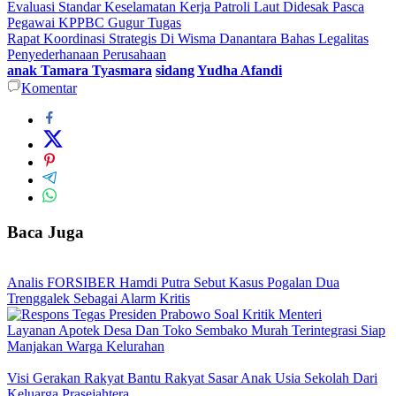
Evaluasi Standar Keselamatan Kerja Patroli Laut Didesak Pasca
Pegawai KPPBC Gugur Tugas
Rapat Koordinasi Strategis Di Wisma Danantara Bahas Legalitas
Penyederhanaan Perusahaan
anak Tamara Tyasmara
sidang
Yudha Afandi
Komentar
Baca Juga
Analis FORSIBER Hamdi Putra Sebut Kasus Pogalan Dua
Trenggalek Sebagai Alarm Kritis
Layanan Apotek Desa Dan Toko Sembako Murah Terintegrasi Siap
Manjakan Warga Kelurahan
Visi Gerakan Rakyat Bantu Rakyat Sasar Anak Usia Sekolah Dari
Keluarga Prasejahtera