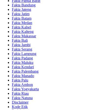
Fakta Papua Barat
Fakta Bandung
Fakta Jateng
Fakta Jatim
Fakta Batam
Fakta Medan
Fakta Kalsel
Fakta Kalteng
Fakta Makassar
Fakta Bali
Fakta Jambi
Fakta Serang
Fakta Lampung
Fakta Padang
Fakta Maluku
Fakta Kendari
Fakta Palembang
Fakta Manado
Fakta Palu
Fakta Ambon
Fakta Yogyakarta
Fakta Riau
Fakta Natuna
Disclaimer
Kode Etik