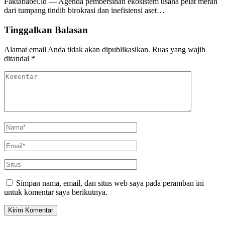
Faktababel.id — Agenda pembersihan ekosistem usaha pelat merah
dari tumpang tindih birokrasi dan inefisiensi aset…
Tinggalkan Balasan
Alamat email Anda tidak akan dipublikasikan.
Ruas yang wajib
ditandai
*
Simpan nama, email, dan situs web saya pada peramban ini
untuk komentar saya berikutnya.