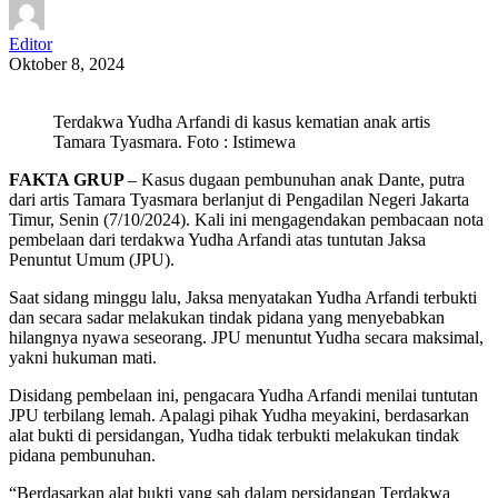
Editor
Oktober 8, 2024
Terdakwa Yudha Arfandi di kasus kematian anak artis
Tamara Tyasmara. Foto : Istimewa
FAKTA GRUP
– Kasus dugaan pembunuhan anak Dante, putra
dari artis Tamara Tyasmara berlanjut di Pengadilan Negeri Jakarta
Timur, Senin (7/10/2024). Kali ini mengagendakan pembacaan nota
pembelaan dari terdakwa Yudha Arfandi atas tuntutan Jaksa
Penuntut Umum (JPU).
Saat sidang minggu lalu, Jaksa menyatakan Yudha Arfandi terbukti
dan secara sadar melakukan tindak pidana yang menyebabkan
hilangnya nyawa seseorang. JPU menuntut Yudha secara maksimal,
yakni hukuman mati.
Disidang pembelaan ini, pengacara Yudha Arfandi menilai tuntutan
JPU terbilang lemah. Apalagi pihak Yudha meyakini, berdasarkan
alat bukti di persidangan, Yudha tidak terbukti melakukan tindak
pidana pembunuhan.
“Berdasarkan alat bukti yang sah dalam persidangan Terdakwa