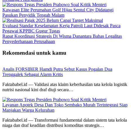
Kawasan Elite Perumahan Golf Hijau Sentul City Didatangi
Pasukan Penyidik Tengah Malam
Evaluasi Standar Keselamatan Kerja Patroli Laut Didesak Pasca
Pegawai KPPBC Gugur Tugas
Rapat Koordinasi Strategis Di Wisma Danantara Bahas Legalitas
Penyederhanaan Perusahaan
Rekomendasi untuk kamu
Analis FORSIBER Hamdi Putra Sebut Kasus Pogalan Dua
Trenggalek Sebagai Alarm Kritis
Faktababel.id — Validasi atas klaim keberhasilan tata kelola logistik
nutrisi nasional kini draf diuji secara…
Layanan Apotek Desa Dan Toko Sembako Murah Terintegrasi Siap
Manjakan Warga Kelurahan
Faktababel.id — Transformasi fundamental dalam sistem tata kelola
niaga dan draf keadilan distribusi komoditas strategis…