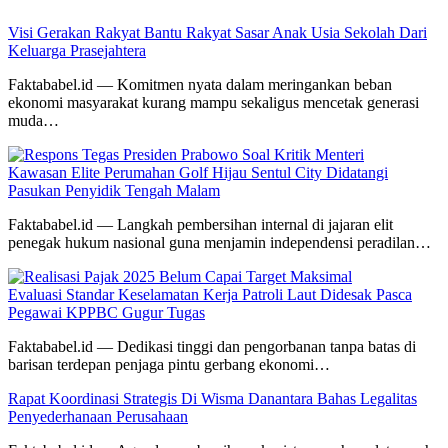
Visi Gerakan Rakyat Bantu Rakyat Sasar Anak Usia Sekolah Dari
Keluarga Prasejahtera
Faktababel.id — Komitmen nyata dalam meringankan beban
ekonomi masyarakat kurang mampu sekaligus mencetak generasi
muda…
Kawasan Elite Perumahan Golf Hijau Sentul City Didatangi
Pasukan Penyidik Tengah Malam
Faktababel.id — Langkah pembersihan internal di jajaran elit
penegak hukum nasional guna menjamin independensi peradilan…
Evaluasi Standar Keselamatan Kerja Patroli Laut Didesak Pasca
Pegawai KPPBC Gugur Tugas
Faktababel.id — Dedikasi tinggi dan pengorbanan tanpa batas di
barisan terdepan penjaga pintu gerbang ekonomi…
Rapat Koordinasi Strategis Di Wisma Danantara Bahas Legalitas
Penyederhanaan Perusahaan