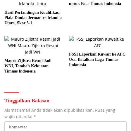
untuk Bela Timnas Indonesia
Hasil Pertandingan Kualifikasi
Piala Dunia: Jerman vs Irlandia
Utara, Skor 3-1
PSSI Laporkan Kuwait ke AFC
Usai Batalkan Laga Timnas
Mauro Zijlstra Resmi Jadi
Indonesia
WNI, Tambah Kekuatan
Timnas Indonesia
Tinggalkan Balasan
Alamat email Anda tidak akan dipublikasikan.
Ruas yang
wajib ditandai
*