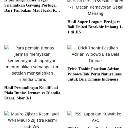
Kiper Diogo Costa Gagal
Selamatkan Gawang Portugal
Dari Tembakan Maut Kaki Kiri
Merino
Hasil Super League: Persija vs
Bali United Berakhir Imbang 1-
1 di JIS
Erick Thohir Pastikan Adrian
Wibowo Tak Perlu Naturalisasi
untuk Bela Timnas Indonesia
Hasil Pertandingan Kualifikasi
Piala Dunia: Jerman vs Irlandia
Utara, Skor 3-1