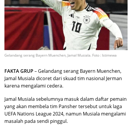
Gelandang serang Bayern Muenchen, Jamal Musiala. Foto : Istimewa
FAKTA GRUP
– Gelandang serang Bayern Muenchen,
Jamal Musiala dicoret dari skuad tim nasional Jerman
karena mengalami cedera.
Jamal Musiala sebelumnya masuk dalam daftar pemain
yang akan membela tim Pansher tersebut untuk laga
UEFA Nations League 2024, namun Musiala mengalami
masalah pada sendi pinggul.