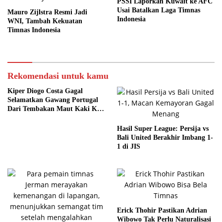
PSSI Laporkan Kuwait ke AFC
Usai Batalkan Laga Timnas
Mauro Zijlstra Resmi Jadi
Indonesia
WNI, Tambah Kekuatan
Timnas Indonesia
Rekomendasi untuk kamu
Kiper Diogo Costa Gagal
Selamatkan Gawang Portugal
Dari Tembakan Maut Kaki Kiri
Merino
Hasil Super League: Persija vs
Bali United Berakhir Imbang 1-
1 di JIS
Erick Thohir Pastikan Adrian
Wibowo Tak Perlu Naturalisasi