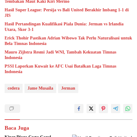
Tembakan Maut Kaki Kiri Merino
Hasil Super League: Persija vs Bali United Berakhir Imbang 1-1 di
JIS
Hasil Pertandingan Kualifikasi Piala Dunia: Jerman vs Irlandia
Utara, Skor 3-1
Erick Thohir Pastikan Adrian Wibowo Tak Perlu Naturalisasi untuk
Bela Timnas Indonesia
Mauro Zijlstra Resmi Jadi WNI, Tambah Kekuatan Timnas
Indonesia
PSSI Laporkan Kuwait ke AFC Usai Batalkan Laga Timnas
Indonesia
cedera
Jame Musaila
Jerman
Baca Juga