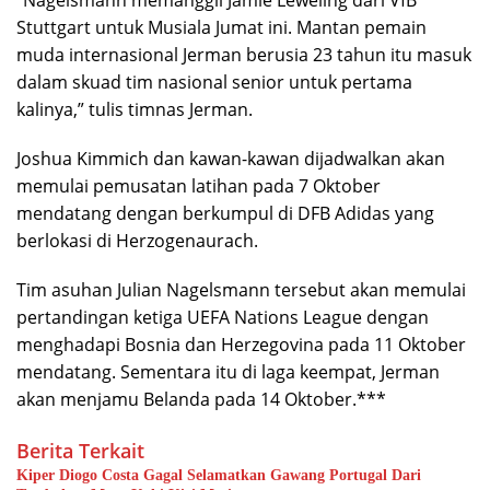
“Nagelsmann memanggil Jamie Leweling dari VfB
Stuttgart untuk Musiala Jumat ini. Mantan pemain
muda internasional Jerman berusia 23 tahun itu masuk
dalam skuad tim nasional senior untuk pertama
kalinya,” tulis timnas Jerman.
Joshua Kimmich dan kawan-kawan dijadwalkan akan
memulai pemusatan latihan pada 7 Oktober
mendatang dengan berkumpul di DFB Adidas yang
berlokasi di Herzogenaurach.
Tim asuhan Julian Nagelsmann tersebut akan memulai
pertandingan ketiga UEFA Nations League dengan
menghadapi Bosnia dan Herzegovina pada 11 Oktober
mendatang. Sementara itu di laga keempat, Jerman
akan menjamu Belanda pada 14 Oktober.***
Berita Terkait
Kiper Diogo Costa Gagal Selamatkan Gawang Portugal Dari