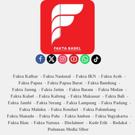
Fakta Kalbar
Fakta Nasional
Fakta IKN
Fakta Aceh
Fakta Papua
Fakta Papua Barat
Fakta Bandung
Fakta Jateng
Fakta Jatim
Fakta Batam
Fakta Medan
Fakta Kalsel
Fakta Kalteng
Fakta Makassar
Fakta Bali
Fakta Jambi
Fakta Serang
Fakta Lampung
Fakta Padang
Fakta Maluku
Fakta Kendari
Fakta Palembang
Fakta Manado
Fakta Palu
Fakta Ambon
Fakta Yogyakarta
Fakta Riau
Fakta Natuna
Disclaimer
Kode Etik
Redaksi
Pedoman Media SIber