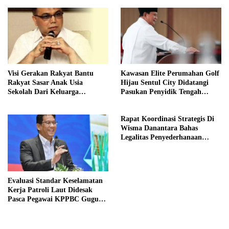
Visi Gerakan Rakyat Bantu
Kawasan Elite Perumahan Golf
Rakyat Sasar Anak Usia
Hijau Sentul City Didatangi
Sekolah Dari Keluarga
Pasukan Penyidik Tengah
Prasejahtera
Malam
Rapat Koordinasi Strategis Di
Wisma Danantara Bahas
Legalitas Penyederhanaan
Perusahaan
Evaluasi Standar Keselamatan
Kerja Patroli Laut Didesak
Pasca Pegawai KPPBC Gugur
Tugas