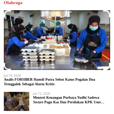
Olahraga
Juli 16, 2026
Analis FORSIBER Hamdi Putra Sebut Kasus Pogalan Dua
Trenggalek Sebagai Alarm Kritis
Juli 15, 2026
Menteri Keuangan Purbaya Yudhi Sadewa
Secure Pagu Kas Dan Persilakan KPK Usut
BUMN Nakal