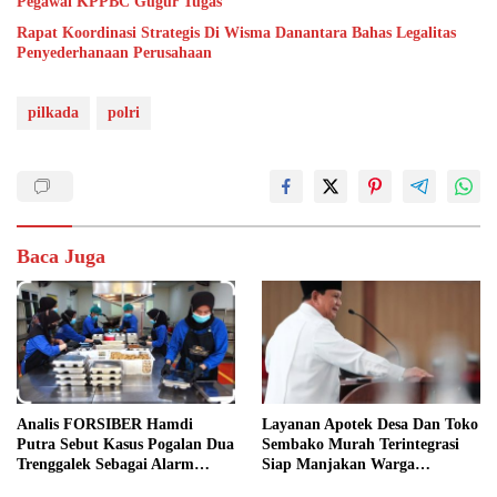
Pegawai KPPBC Gugur Tugas
Rapat Koordinasi Strategis Di Wisma Danantara Bahas Legalitas
Penyederhanaan Perusahaan
pilkada
polri
Baca Juga
Analis FORSIBER Hamdi
Layanan Apotek Desa Dan Toko
Putra Sebut Kasus Pogalan Dua
Sembako Murah Terintegrasi
Trenggalek Sebagai Alarm
Siap Manjakan Warga
Kritis
Kelurahan