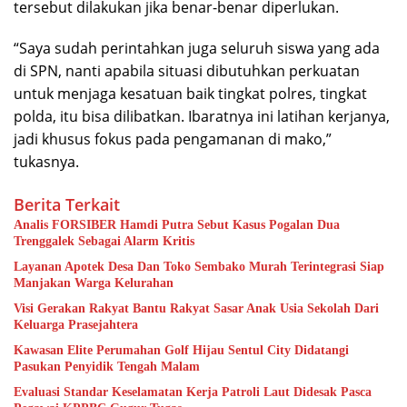
tersebut dilakukan jika benar-benar diperlukan.
“Saya sudah perintahkan juga seluruh siswa yang ada
di SPN, nanti apabila situasi dibutuhkan perkuatan
untuk menjaga kesatuan baik tingkat polres, tingkat
polda, itu bisa dilibatkan. Ibaratnya ini latihan kerjanya,
jadi khusus fokus pada pengamanan di mako,”
tukasnya.
Berita Terkait
Analis FORSIBER Hamdi Putra Sebut Kasus Pogalan Dua
Trenggalek Sebagai Alarm Kritis
Layanan Apotek Desa Dan Toko Sembako Murah Terintegrasi Siap
Manjakan Warga Kelurahan
Visi Gerakan Rakyat Bantu Rakyat Sasar Anak Usia Sekolah Dari
Keluarga Prasejahtera
Kawasan Elite Perumahan Golf Hijau Sentul City Didatangi
Pasukan Penyidik Tengah Malam
Evaluasi Standar Keselamatan Kerja Patroli Laut Didesak Pasca