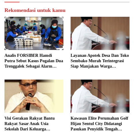
Rekomendasi untuk kamu
Analis FORSIBER Hamdi
Layanan Apotek Desa Dan Toko
Putra Sebut Kasus Pogalan Dua
Sembako Murah Terintegrasi
Trenggalek Sebagai Alarm
Siap Manjakan Warga
Kritis
Kelurahan
Visi Gerakan Rakyat Bantu
Kawasan Elite Perumahan Golf
Rakyat Sasar Anak Usia
Hijau Sentul City Didatangi
Sekolah Dari Keluarga
Pasukan Penyidik Tengah