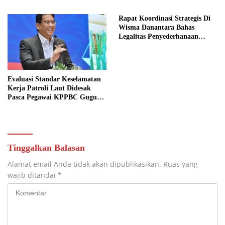
Prasejahtera
Malam
Rapat Koordinasi Strategis Di
Wisma Danantara Bahas
Legalitas Penyederhanaan
Perusahaan
Evaluasi Standar Keselamatan
Kerja Patroli Laut Didesak
Pasca Pegawai KPPBC Gugur
Tugas
Tinggalkan Balasan
Alamat email Anda tidak akan dipublikasikan.
Ruas yang
wajib ditandai
*