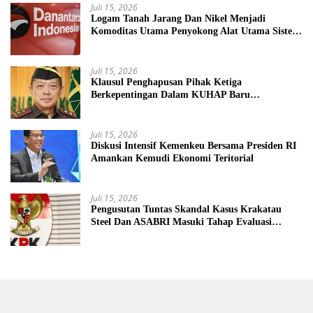
Juli 15, 2026
Logam Tanah Jarang Dan Nikel Menjadi
Komoditas Utama Penyokong Alat Utama Sistem
Senjata
Juli 15, 2026
Klausul Penghapusan Pihak Ketiga
Berkepentingan Dalam KUHAP Baru
Mengancam Dunia Peradilan
Juli 15, 2026
Diskusi Intensif Kemenkeu Bersama Presiden RI
Amankan Kemudi Ekonomi Teritorial
Juli 15, 2026
Pengusutan Tuntas Skandal Kasus Krakatau
Steel Dan ASABRI Masuki Tahap Evaluasi
Formal