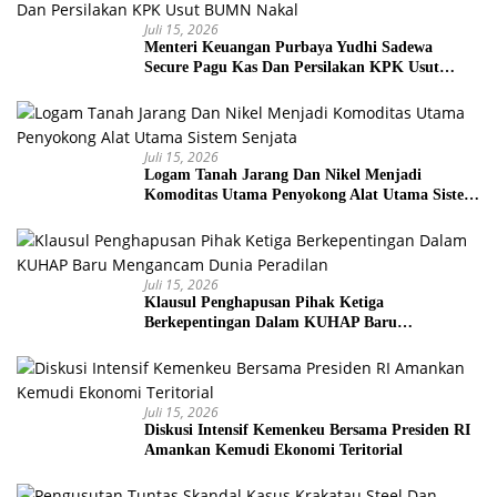
Juli 15, 2026
Menteri Keuangan Purbaya Yudhi Sadewa
Secure Pagu Kas Dan Persilakan KPK Usut
BUMN Nakal
Juli 15, 2026
Logam Tanah Jarang Dan Nikel Menjadi
Komoditas Utama Penyokong Alat Utama Sistem
Senjata
Juli 15, 2026
Klausul Penghapusan Pihak Ketiga
Berkepentingan Dalam KUHAP Baru
Mengancam Dunia Peradilan
Juli 15, 2026
Diskusi Intensif Kemenkeu Bersama Presiden RI
Amankan Kemudi Ekonomi Teritorial