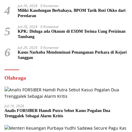
Juli 26, 2024
0 Komentar
4
Miliki Kandungan Berbahaya, BPOM Tarik Roti Okko dari
Peredaran
Juli 26, 2024
0 Komentar
5
KPK: Diduga ada Oknum di ESDM Terima Uang Perizinan
Tambang
Juli 26, 2024
0 Komentar
6
Kasus Narkoba Mendominasi Penanganan Perkara di Kejari
Sanggau
Olahraga
Juli 16, 2026
Analis FORSIBER Hamdi Putra Sebut Kasus Pogalan Dua
Trenggalek Sebagai Alarm Kritis