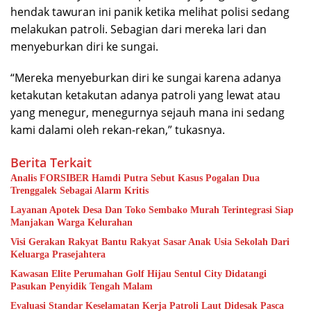
hendak tawuran ini panik ketika melihat polisi sedang
melakukan patroli. Sebagian dari mereka lari dan
menyeburkan diri ke sungai.
“Mereka menyeburkan diri ke sungai karena adanya
ketakutan ketakutan adanya patroli yang lewat atau
yang menegur, menegurnya sejauh mana ini sedang
kami dalami oleh rekan-rekan,” tukasnya.
Berita Terkait
Analis FORSIBER Hamdi Putra Sebut Kasus Pogalan Dua
Trenggalek Sebagai Alarm Kritis
Layanan Apotek Desa Dan Toko Sembako Murah Terintegrasi Siap
Manjakan Warga Kelurahan
Visi Gerakan Rakyat Bantu Rakyat Sasar Anak Usia Sekolah Dari
Keluarga Prasejahtera
Kawasan Elite Perumahan Golf Hijau Sentul City Didatangi
Pasukan Penyidik Tengah Malam
Evaluasi Standar Keselamatan Kerja Patroli Laut Didesak Pasca