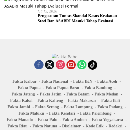
Juli 15, 2026
Pengusutan Tuntas Skandal Kasus Krakatau
Steel Dan ASABRI Masuki Tahap Evaluasi
Formal
Fakta Kalbar
Fakta Nasional
Fakta IKN
Fakta Aceh
Fakta Papua
Fakta Papua Barat
Fakta Bandung
Fakta Jateng
Fakta Jatim
Fakta Batam
Fakta Medan
Fakta Kalsel
Fakta Kalteng
Fakta Makassar
Fakta Bali
Fakta Jambi
Fakta Serang
Fakta Lampung
Fakta Padang
Fakta Maluku
Fakta Kendari
Fakta Palembang
Fakta Manado
Fakta Palu
Fakta Ambon
Fakta Yogyakarta
Fakta Riau
Fakta Natuna
Disclaimer
Kode Etik
Redaksi