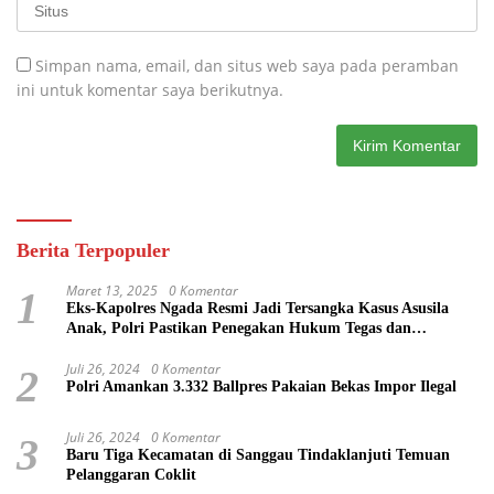
Simpan nama, email, dan situs web saya pada peramban
ini untuk komentar saya berikutnya.
Berita Terpopuler
Maret 13, 2025
0 Komentar
1
Eks-Kapolres Ngada Resmi Jadi Tersangka Kasus Asusila
Anak, Polri Pastikan Penegakan Hukum Tegas dan
Transparan
Juli 26, 2024
0 Komentar
2
Polri Amankan 3.332 Ballpres Pakaian Bekas Impor Ilegal
Juli 26, 2024
0 Komentar
3
Baru Tiga Kecamatan di Sanggau Tindaklanjuti Temuan
Pelanggaran Coklit