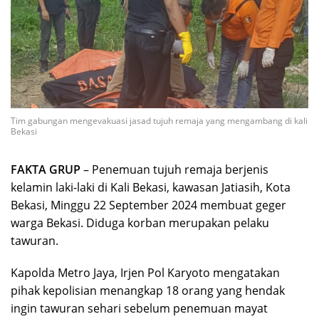
Tim gabungan mengevakuasi jasad tujuh remaja yang mengambang di kali
Bekasi
FAKTA GRUP
– Penemuan tujuh remaja berjenis
kelamin laki-laki di Kali Bekasi, kawasan Jatiasih, Kota
Bekasi, Minggu 22 September 2024 membuat geger
warga Bekasi. Diduga korban merupakan pelaku
tawuran.
Kapolda Metro Jaya, Irjen Pol Karyoto mengatakan
pihak kepolisian menangkap 18 orang yang hendak
ingin tawuran sehari sebelum penemuan mayat