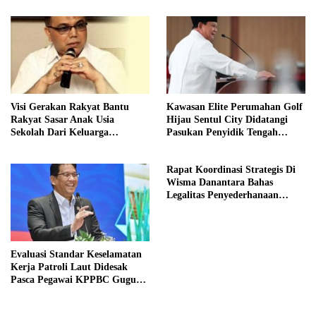
Visi Gerakan Rakyat Bantu
Kawasan Elite Perumahan Golf
Rakyat Sasar Anak Usia
Hijau Sentul City Didatangi
Sekolah Dari Keluarga
Pasukan Penyidik Tengah
Prasejahtera
Malam
Rapat Koordinasi Strategis Di
Wisma Danantara Bahas
Legalitas Penyederhanaan
Perusahaan
Evaluasi Standar Keselamatan
Kerja Patroli Laut Didesak
Pasca Pegawai KPPBC Gugur
Tugas