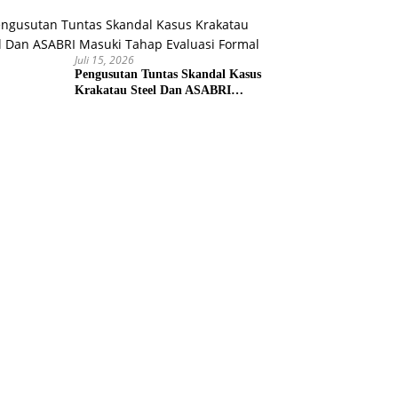
Kemudi Ekonomi Teritorial
Juli 15, 2026
Pengusutan Tuntas Skandal Kasus
Krakatau Steel Dan ASABRI
Masuki Tahap Evaluasi Formal