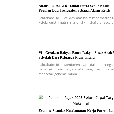
Analis FORSIBER Hamdi Putra Sebut Kasus
Pogalan Dua Trenggalek Sebagai Alarm Kritis
Faktababel.id — Validasi atas klaim keberhasilan t
kelola logistik nutrisi nasional kini draf diuji secar
Visi Gerakan Rakyat Bantu Rakyat Sasar Anak 
Sekolah Dari Keluarga Prasejahtera
Faktababel.id — Komitmen nyata dalam meringa
beban ekonomi masyarakat kurang mampu sekal
mencetak generasi muda…
Evaluasi Standar Keselamatan Kerja Patroli La