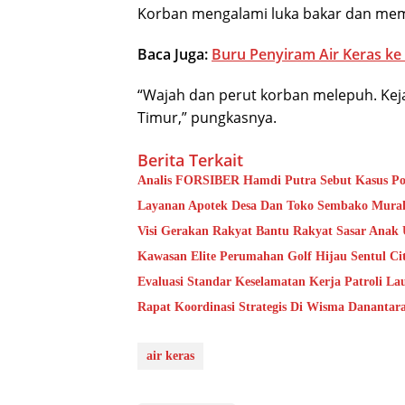
Korban mengalami luka bakar dan memb
Baca Juga:
Buru Penyiram Air Keras ke
“Wajah dan perut korban melepuh. Keja
Timur,” pungkasnya.
Berita Terkait
Analis FORSIBER Hamdi Putra Sebut Kasus Pog
Layanan Apotek Desa Dan Toko Sembako Murah
Visi Gerakan Rakyat Bantu Rakyat Sasar Anak U
Kawasan Elite Perumahan Golf Hijau Sentul Ci
Evaluasi Standar Keselamatan Kerja Patroli L
Rapat Koordinasi Strategis Di Wisma Danantar
air keras