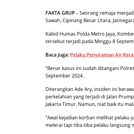
FAKTA GRUP
– Seorang remaja menjadi
Sawah, Cipinang Besar Utara, Jatinegar
Kabid Humas Polda Metro Jaya, Kombes
tersebut terjadi pada Minggu 8 Septemb
Baca Juga:
Pelaku Penyiraman Air Keras
“Benar kasus ini sudah ditangani Polres
September 2024.
Diterangkan Ade Ary, insiden ini beraw
perkelahian yang terjadi di Jalan Prum
Jakarta Timur. Namun, niat baik itu ma
“Awal kejadian korban melihat pelaku
melerai tapi tiba-tiba pelaku langsung