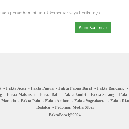
 pada peramban ini untuk komentar saya berikutnya.
N
Fakta Aceh
Fakta Papua
Fakta Papua Barat
Fakta Bandung
ng
Fakta Makassar
Fakta Bali
Fakta Jambi
Fakta Serang
Fakt
a Manado
Fakta Palu
Fakta Ambon
Fakta Yogyakarta
Fakta Ria
Redaksi
Pedoman Media SIber
FaktaBabel@2024