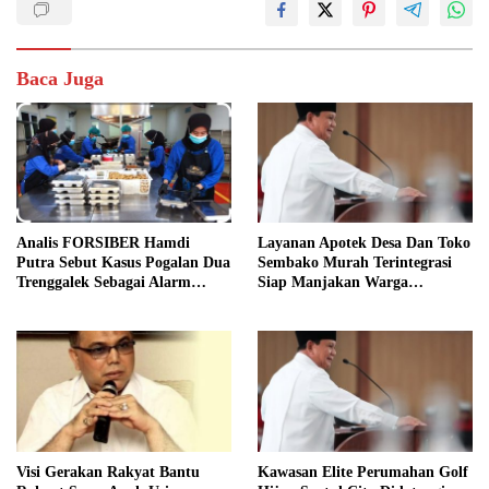
Baca Juga
Analis FORSIBER Hamdi
Layanan Apotek Desa Dan Toko
Putra Sebut Kasus Pogalan Dua
Sembako Murah Terintegrasi
Trenggalek Sebagai Alarm
Siap Manjakan Warga
Kritis
Kelurahan
Visi Gerakan Rakyat Bantu
Kawasan Elite Perumahan Golf