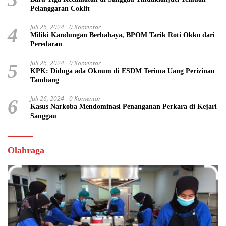
Pelanggaran Coklit
Juli 26, 2024
0 Komentar
4
Miliki Kandungan Berbahaya, BPOM Tarik Roti Okko dari
Peredaran
Juli 26, 2024
0 Komentar
5
KPK: Diduga ada Oknum di ESDM Terima Uang Perizinan
Tambang
Juli 26, 2024
0 Komentar
6
Kasus Narkoba Mendominasi Penanganan Perkara di Kejari
Sanggau
Olahraga