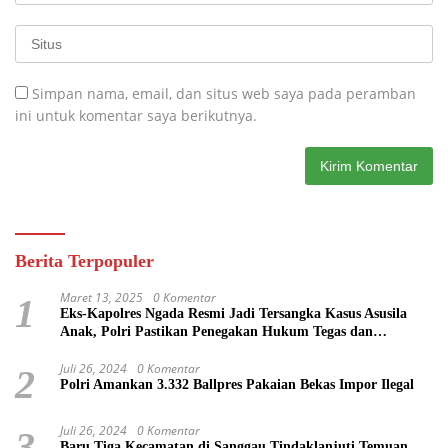
Simpan nama, email, dan situs web saya pada peramban
ini untuk komentar saya berikutnya.
Berita Terpopuler
Maret 13, 2025
0 Komentar
1
Eks-Kapolres Ngada Resmi Jadi Tersangka Kasus Asusila
Anak, Polri Pastikan Penegakan Hukum Tegas dan
Transparan
Juli 26, 2024
0 Komentar
2
Polri Amankan 3.332 Ballpres Pakaian Bekas Impor Ilegal
Juli 26, 2024
0 Komentar
3
Baru Tiga Kecamatan di Sanggau Tindaklanjuti Temuan