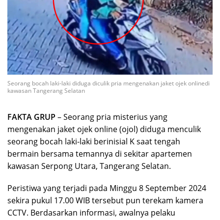
Seorang bocah laki-laki diduga diculik pria mengenakan jaket ojek onlinedi
kawasan Tangerang Selatan
FAKTA GRUP
– Seorang pria misterius yang
mengenakan jaket ojek online (ojol) diduga menculik
seorang bocah laki-laki berinisial K saat tengah
bermain bersama temannya di sekitar apartemen
kawasan Serpong Utara, Tangerang Selatan.
Peristiwa yang terjadi pada Minggu 8 September 2024
sekira pukul 17.00 WIB tersebut pun terekam kamera
CCTV. Berdasarkan informasi, awalnya pelaku