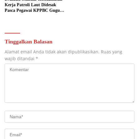
Kerja Patroli Laut Didesak
Pasca Pegawai KPPBC Gugur
Tugas
Tinggalkan Balasan
Alamat email Anda tidak akan dipublikasikan.
Ruas yang
wajib ditandai
*