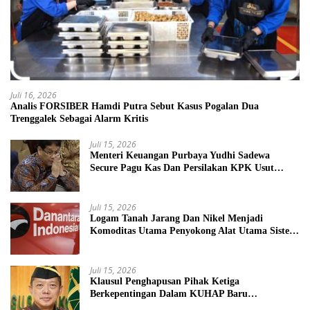
Juli 16, 2026
Analis FORSIBER Hamdi Putra Sebut Kasus Pogalan Dua
Trenggalek Sebagai Alarm Kritis
Juli 15, 2026
Menteri Keuangan Purbaya Yudhi Sadewa
Secure Pagu Kas Dan Persilakan KPK Usut
BUMN Nakal
Juli 15, 2026
Logam Tanah Jarang Dan Nikel Menjadi
Komoditas Utama Penyokong Alat Utama Sistem
Senjata
Juli 15, 2026
Klausul Penghapusan Pihak Ketiga
Berkepentingan Dalam KUHAP Baru
Mengancam Dunia Peradilan