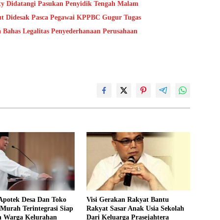
ty Didatangi Pasukan Penyidik Tengah Malam
aut Didesak Pasca Pegawai KPPBC Gugur Tugas
a Bahas Legalitas Penyederhanaan Perusahaan
Apotek Desa Dan Toko
Visi Gerakan Rakyat Bantu
Murah Terintegrasi Siap
Rakyat Sasar Anak Usia Sekolah
 Warga Kelurahan
Dari Keluarga Prasejahtera