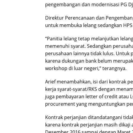
pengembangan dan modernisasi PG Dja
Direktur Perencanaan dan Pengembangan
untuk membuka lelang sedangkan HPS m
“Panitia lelang tetap melanjutkan lelan
memenuhi syarat. Sedangkan perusaha
perusahaan lainnya tidak lulus. Untuk
karena dukungan bank belum merupak
workshop di luar negeri,” terangnya.
Arief menambahkan, isi dari kontrak p
kerja syarat-syarat/RKS dengan men
juga pembayaran letter of credit atau
procurement yang menguntungkan pen
Kontrak perjanjian ditandatangani tida
karena kontrak perjanjian masih dikaji
Desember 2016 sampai dengan Maret 