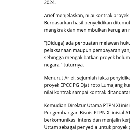
2024.
Arief menjelaskan, nilai kontrak proye
Berdasarkan hasil penyelidikan ditemu
mangkrak dan menimbulkan kerugian 
“(Diduga) ada perbuatan melawan huk
pelaksanaan maupun pembayaran yang 
sehingga mengakibatkan proyek belum
negara,” tuturnya.
Menurut Arief, sejumlah fakta penyid
proyek EPCC PG Djatiroto Lumajang ku
nilai kontrak sampai kontrak ditandata
Kemudian Direktur Utama PTPN XI inis
Pengembangan Bisnis PTPN XI inisial A
berkomunikasi intens dan menjalin ke
Uttam sebagai penyedia untuk proyek p