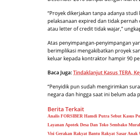
“Proyek dikerjakan tanpa adanya studi
pelaksanaan expired dan tidak perna
atau letter of credit tidak wajar,” ungk
Atas penyimpangan-penyimpangan yang
berimplikasi mengakibatkan proyek sa
keluar kepada kontraktor hampir 90 pe
Baca Juga:
Tindaklanjut Kasus TERA, K
“Penyidik pun sudah mengirimkan sura
negara dan hingga saat ini belum ada 
Berita Terkait
Analis FORSIBER Hamdi Putra Sebut Kasus Pog
Layanan Apotek Desa Dan Toko Sembako Murah
Visi Gerakan Rakyat Bantu Rakyat Sasar Anak U