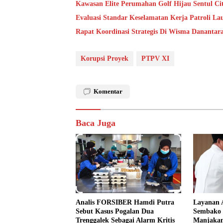
Kawasan Elite Perumahan Golf Hijau Sentul Ci
Evaluasi Standar Keselamatan Kerja Patroli L
Rapat Koordinasi Strategis Di Wisma Danantar
Korupsi Proyek
PTPV XI
Komentar
Baca Juga
Analis FORSIBER Hamdi Putra
Layanan 
Sebut Kasus Pogalan Dua
Sembako 
Trenggalek Sebagai Alarm Kritis
Manjakan