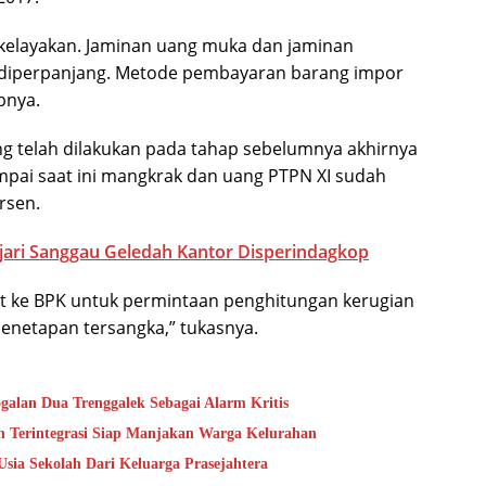
 kelayakan. Jaminan uang muka dan jaminan
h diperpanjang. Metode pembayaran barang impor
apnya.
 telah dilakukan pada tahap sebelumnya akhirnya
mpai saat ini mangkrak dan uang PTPN XI sudah
rsen.
ejari Sanggau Geledah Kantor Disperindagkop
t ke BPK untuk permintaan penghitungan kerugian
penetapan tersangka,” tukasnya.
alan Dua Trenggalek Sebagai Alarm Kritis
 Terintegrasi Siap Manjakan Warga Kelurahan
sia Sekolah Dari Keluarga Prasejahtera