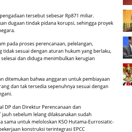
k pengadaan tersebut sebesar Rp871 miliar.
kan dugaan tindak pidana korupsi, sehingga proyek
negara.
um pada proses perencanaan, pelelangan,
tidak sesuai dengan aturan hukum yang berlaku,
 selesai dan diduga menimbulkan kerugian
ikan ditemukan bahwa anggaran untuk pembiayaan
rang dan tak tersedia sepenuhnya sesuai dengan
ngani.
ial DP dan Direktur Perencanaan dan
T jauh sebelum lelang dilaksanakan sudah
rja sama untuk meloloskan KSO Hutama-Eurrosiatic-
ekerjaan konstruksi terintegrasi EPCC