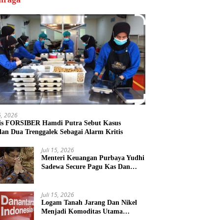
16, 2026
is FORSIBER Hamdi Putra Sebut Kasus
lan Dua Trenggalek Sebagai Alarm Kritis
Juli 15, 2026
Menteri Keuangan Purbaya Yudhi
Sadewa Secure Pagu Kas Dan
Persilakan KPK Usut BUMN
Nakal
Juli 15, 2026
Logam Tanah Jarang Dan Nikel
Menjadi Komoditas Utama