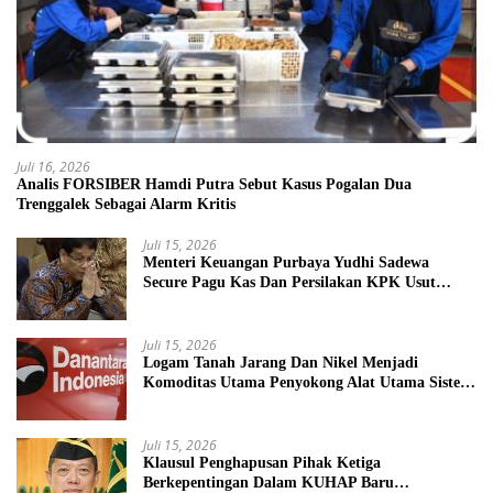
Juli 16, 2026
Analis FORSIBER Hamdi Putra Sebut Kasus Pogalan Dua
Trenggalek Sebagai Alarm Kritis
Juli 15, 2026
Menteri Keuangan Purbaya Yudhi Sadewa
Secure Pagu Kas Dan Persilakan KPK Usut
BUMN Nakal
Juli 15, 2026
Logam Tanah Jarang Dan Nikel Menjadi
Komoditas Utama Penyokong Alat Utama Sistem
Senjata
Juli 15, 2026
Klausul Penghapusan Pihak Ketiga
Berkepentingan Dalam KUHAP Baru