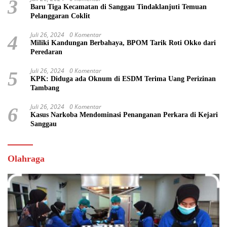
3
Baru Tiga Kecamatan di Sanggau Tindaklanjuti Temuan
Pelanggaran Coklit
Juli 26, 2024
0 Komentar
4
Miliki Kandungan Berbahaya, BPOM Tarik Roti Okko dari
Peredaran
Juli 26, 2024
0 Komentar
5
KPK: Diduga ada Oknum di ESDM Terima Uang Perizinan
Tambang
Juli 26, 2024
0 Komentar
6
Kasus Narkoba Mendominasi Penanganan Perkara di Kejari
Sanggau
Olahraga