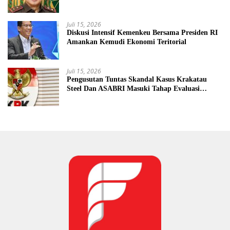
Mengancam Dunia Peradilan
Juli 15, 2026
Diskusi Intensif Kemenkeu Bersama Presiden RI
Amankan Kemudi Ekonomi Teritorial
Juli 15, 2026
Pengusutan Tuntas Skandal Kasus Krakatau
Steel Dan ASABRI Masuki Tahap Evaluasi
Formal