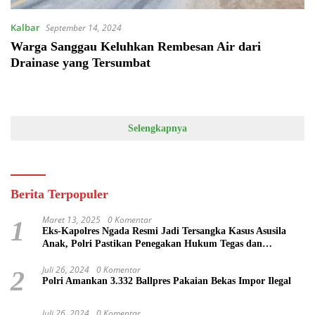
Kalbar
September 14, 2024
Warga Sanggau Keluhkan Rembesan Air dari
Drainase yang Tersumbat
Selengkapnya
Berita Terpopuler
Maret 13, 2025
0 Komentar
1
Eks-Kapolres Ngada Resmi Jadi Tersangka Kasus Asusila
Anak, Polri Pastikan Penegakan Hukum Tegas dan
Transparan
Juli 26, 2024
0 Komentar
2
Polri Amankan 3.332 Ballpres Pakaian Bekas Impor Ilegal
Juli 26, 2024
0 Komentar