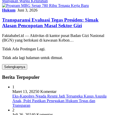
Manjakan Warga Kelurahan
Hukum
Juni 3, 2026
Transparansi Evaluasi Tegas Presiden: Simak
Alasan Pencopotan Masal Sektor Gizi
Faktababel.id — Aktivitas di kantor pusat Badan Gizi Nasional
(BGN) yang berlokasi di kawasan Kebon…
Tidak Ada Postingan Lagi.
Tidak ada lagi halaman untuk dimuat.
Selengkapnya
Berita Terpopuler
1
Maret 13, 2025
0 Komentar
Eks-Kapolres Ngada Resmi Jadi Tersangka Kasus Asusila
Anak, Polri Pastikan Penegakan Hukum Tegas dan
Transparan
2
Juli 26, 2024
0 Komentar