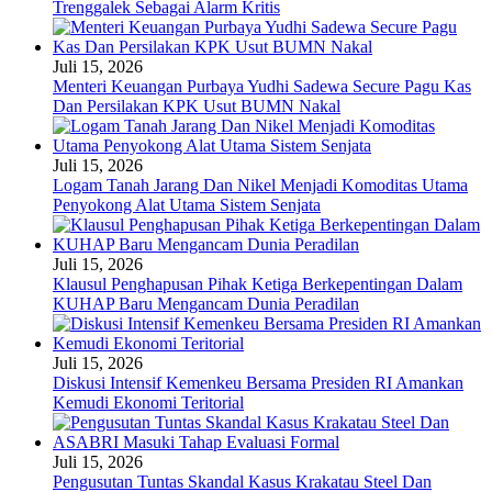
Trenggalek Sebagai Alarm Kritis
Juli 15, 2026
Menteri Keuangan Purbaya Yudhi Sadewa Secure Pagu Kas
Dan Persilakan KPK Usut BUMN Nakal
Juli 15, 2026
Logam Tanah Jarang Dan Nikel Menjadi Komoditas Utama
Penyokong Alat Utama Sistem Senjata
Juli 15, 2026
Klausul Penghapusan Pihak Ketiga Berkepentingan Dalam
KUHAP Baru Mengancam Dunia Peradilan
Juli 15, 2026
Diskusi Intensif Kemenkeu Bersama Presiden RI Amankan
Kemudi Ekonomi Teritorial
Juli 15, 2026
Pengusutan Tuntas Skandal Kasus Krakatau Steel Dan