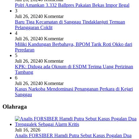
Polri Amankan 3.332 Ballpres Pakaian Bekas Impor Ilegal
3
Juli 26, 2024
0 Komentar
Baru Tiga Kecamatan di Sanggau Tindaklanjuti Temuan
Pelanggaran Coklit
4
Juli 26, 2024
0 Komentar
Miliki Kandungan Berbahaya, BPOM Tarik Roti Okko dari
Peredaran
5
Juli 26, 2024
0 Komentar
KPK: Diduga ada Oknum di ESDM Terima Uang Perizinan
Tambang
6
Juli 26, 2024
0 Komentar
Kasus Narkoba Mendominasi Penanganan Perkara di Kejari
Sanggau
Olahraga
Juli 16, 2026
Analis FORSIBER Hamdi Putra Sebut Kasus Pogalan Dua