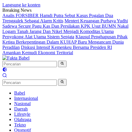
Langsung ke konten
Breaking News
Analis FORSIBER Hamdi Putra Sebut Kasus Pogalan Dua
Trenggalek Sebagai Alarm Kritis
Menteri Keuangan Purbaya Yudhi
Sadewa Secure Pagu Kas Dan Persilakan KPK Usut BUMN Nakal
Logam Tanah Jarang Dan Nikel Menjadi Komoditas Utama
Penyokong Alat Utama Sistem Senjata
Klausul Penghapusan Pihak
Ketiga Berkepentingan Dalam KUHAP Baru Mengancam Dunia
Peradilan
Diskusi Intensif Kemenkeu Bersama Presiden RI
Amankan Kemudi Ekonomi Teritorial
Babel
Internasional
Nasional
Daerah
Lifestyle
Olahraga
Tekno
Otomotif