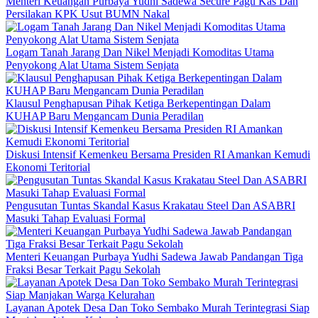
Menteri Keuangan Purbaya Yudhi Sadewa Secure Pagu Kas Dan
Persilakan KPK Usut BUMN Nakal
Logam Tanah Jarang Dan Nikel Menjadi Komoditas Utama
Penyokong Alat Utama Sistem Senjata
Klausul Penghapusan Pihak Ketiga Berkepentingan Dalam
KUHAP Baru Mengancam Dunia Peradilan
Diskusi Intensif Kemenkeu Bersama Presiden RI Amankan Kemudi
Ekonomi Teritorial
Pengusutan Tuntas Skandal Kasus Krakatau Steel Dan ASABRI
Masuki Tahap Evaluasi Formal
Menteri Keuangan Purbaya Yudhi Sadewa Jawab Pandangan Tiga
Fraksi Besar Terkait Pagu Sekolah
Layanan Apotek Desa Dan Toko Sembako Murah Terintegrasi Siap