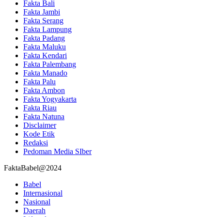
Fakta Bali
Fakta Jambi
Fakta Serang
Fakta Lampung
Fakta Padang
Fakta Maluku
Fakta Kendari
Fakta Palembang
Fakta Manado
Fakta Palu
Fakta Ambon
Fakta Yogyakarta
Fakta Riau
Fakta Natuna
Disclaimer
Kode Etik
Redaksi
Pedoman Media SIber
FaktaBabel@2024
Babel
Internasional
Nasional
Daerah