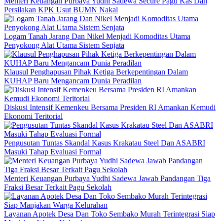
Menteri Keuangan Purbaya Yudhi Sadewa Secure Pagu Kas Dan
Persilakan KPK Usut BUMN Nakal
Logam Tanah Jarang Dan Nikel Menjadi Komoditas Utama
Penyokong Alat Utama Sistem Senjata
Klausul Penghapusan Pihak Ketiga Berkepentingan Dalam
KUHAP Baru Mengancam Dunia Peradilan
Diskusi Intensif Kemenkeu Bersama Presiden RI Amankan Kemudi
Ekonomi Teritorial
Pengusutan Tuntas Skandal Kasus Krakatau Steel Dan ASABRI
Masuki Tahap Evaluasi Formal
Menteri Keuangan Purbaya Yudhi Sadewa Jawab Pandangan Tiga
Fraksi Besar Terkait Pagu Sekolah
Layanan Apotek Desa Dan Toko Sembako Murah Terintegrasi Siap