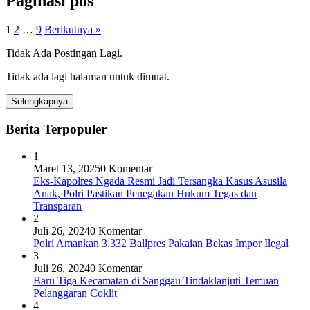
Paginasi pos
1
2
…
9
Berikutnya »
Tidak Ada Postingan Lagi.
Tidak ada lagi halaman untuk dimuat.
Selengkapnya
Berita Terpopuler
1
Maret 13, 2025
0 Komentar
Eks-Kapolres Ngada Resmi Jadi Tersangka Kasus Asusila
Anak, Polri Pastikan Penegakan Hukum Tegas dan
Transparan
2
Juli 26, 2024
0 Komentar
Polri Amankan 3.332 Ballpres Pakaian Bekas Impor Ilegal
3
Juli 26, 2024
0 Komentar
Baru Tiga Kecamatan di Sanggau Tindaklanjuti Temuan
Pelanggaran Coklit
4