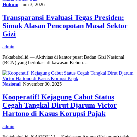
Hukum
Juni 3, 2026
Transparansi Evaluasi Tegas Presiden:
Simak Alasan Pencopotan Masal Sektor
Gizi
admin
Faktababel.id — Aktivitas di kantor pusat Badan Gizi Nasional
(BGN) yang berlokasi di kawasan Kebon…
Nasional
November 30, 2025
Kooperatif! Kejagung Cabut Status
Cegah Tangkal Dirut Djarum Victor
Hartono di Kasus Korupsi Pajak
admin
Faktababel.id, NASIONAL – Kejaksaan Agung (Kejagung) telah