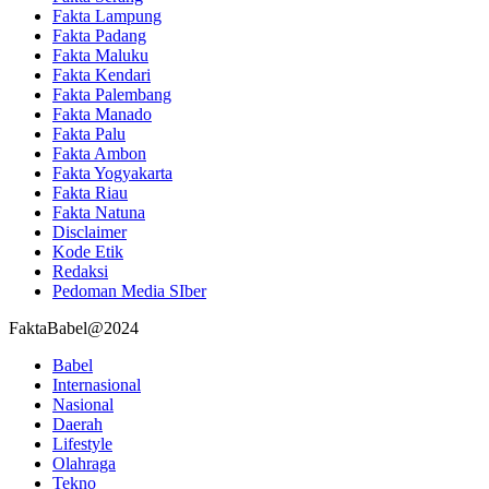
Fakta Lampung
Fakta Padang
Fakta Maluku
Fakta Kendari
Fakta Palembang
Fakta Manado
Fakta Palu
Fakta Ambon
Fakta Yogyakarta
Fakta Riau
Fakta Natuna
Disclaimer
Kode Etik
Redaksi
Pedoman Media SIber
FaktaBabel@2024
Babel
Internasional
Nasional
Daerah
Lifestyle
Olahraga
Tekno