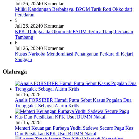
Juli 26, 2024
0 Komentar
Miliki Kandungan Berbahaya, BPOM Tarik Roti Okko dari
Peredaran
5
Juli 26, 2024
0 Komentar
KPK: Diduga ada Oknum di ESDM Terima Uang Perizinan
Tambang
6
Juli 26, 2024
0 Komentar
Kasus Narkoba Mendominasi Penanganan Perkara di Kejari
Sanggau
Olahraga
Juli 16, 2026
Analis FORSIBER Hamdi Putra Sebut Kasus Pogalan Dua
Trenggalek Sebagai Alarm Kritis
Juli 15, 2026
Menteri Keuangan Purbaya Yudhi Sadewa Secure Pagu Kas
Dan Persilakan KPK Usut BUMN Nakal