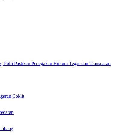
k, Polri Pastikan Penegakan Hukum Tegas dan Transparan
garan Coklit
redaran
ambang