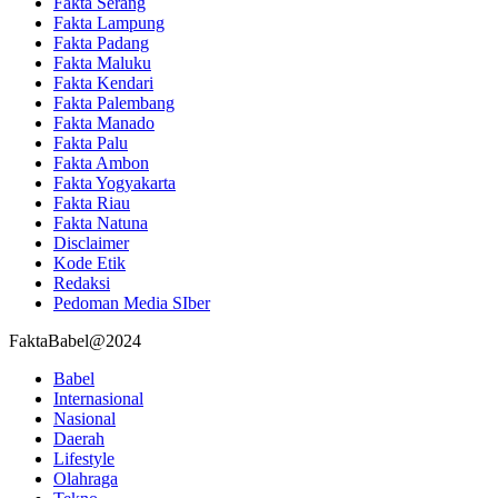
Fakta Serang
Fakta Lampung
Fakta Padang
Fakta Maluku
Fakta Kendari
Fakta Palembang
Fakta Manado
Fakta Palu
Fakta Ambon
Fakta Yogyakarta
Fakta Riau
Fakta Natuna
Disclaimer
Kode Etik
Redaksi
Pedoman Media SIber
FaktaBabel@2024
Babel
Internasional
Nasional
Daerah
Lifestyle
Olahraga