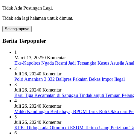
Tidak Ada Postingan Lagi.
Tidak ada lagi halaman untuk dimuat.
Selengkapnya
Berita Terpopuler
1
Maret 13, 2025
0 Komentar
Eks-Kapolres Ngada Resmi Jadi Tersangka Kasus Asusila Ana
2
Juli 26, 2024
0 Komentar
Polri Amankan 3.332 Ballpres Pakaian Bekas Impor Ilegal
3
Juli 26, 2024
0 Komentar
Baru Tiga Kecamatan di Sanggau Tindaklanjuti Temuan Pelang
4
Juli 26, 2024
0 Komentar
Miliki Kandungan Berbahaya, BPOM Tarik Roti Okko dari Pe
5
Juli 26, 2024
0 Komentar
KPK: Diduga ada Oknum di ESDM Terima Uang Perizinan T
6