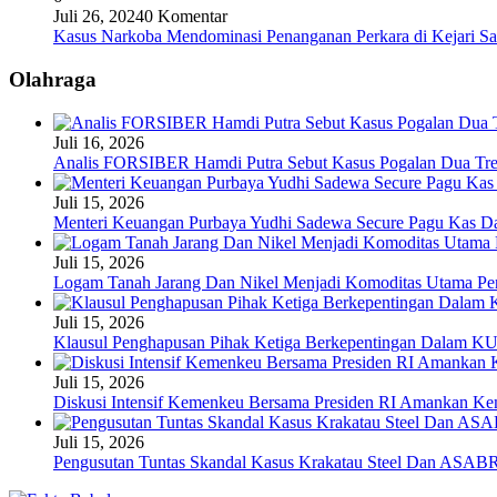
Juli 26, 2024
0 Komentar
Kasus Narkoba Mendominasi Penanganan Perkara di Kejari S
Olahraga
Juli 16, 2026
Analis FORSIBER Hamdi Putra Sebut Kasus Pogalan Dua Tren
Juli 15, 2026
Menteri Keuangan Purbaya Yudhi Sadewa Secure Pagu Kas 
Juli 15, 2026
Logam Tanah Jarang Dan Nikel Menjadi Komoditas Utama Pen
Juli 15, 2026
Klausul Penghapusan Pihak Ketiga Berkepentingan Dalam 
Juli 15, 2026
Diskusi Intensif Kemenkeu Bersama Presiden RI Amankan Kem
Juli 15, 2026
Pengusutan Tuntas Skandal Kasus Krakatau Steel Dan ASABR