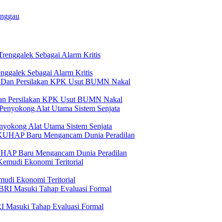
anggau
ggalek Sebagai Alarm Kritis
Dan Persilakan KPK Usut BUMN Nakal
yokong Alat Utama Sistem Senjata
KUHAP Baru Mengancam Dunia Peradilan
udi Ekonomi Teritorial
I Masuki Tahap Evaluasi Formal