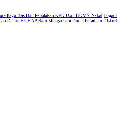
cure Pagu Kas Dan Persilakan KPK Usut BUMN Nakal
Logam
ingan Dalam KUHAP Baru Mengancam Dunia Peradilan
Diskusi