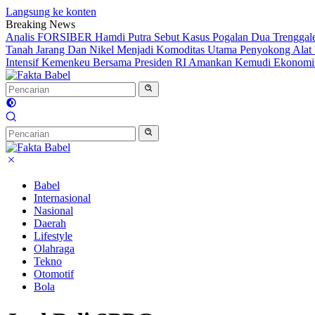
Langsung ke konten
Breaking News
Analis FORSIBER Hamdi Putra Sebut Kasus Pogalan Dua Trenggalek
Tanah Jarang Dan Nikel Menjadi Komoditas Utama Penyokong Alat 
Intensif Kemenkeu Bersama Presiden RI Amankan Kemudi Ekonomi T
Babel
Internasional
Nasional
Daerah
Lifestyle
Olahraga
Tekno
Otomotif
Bola