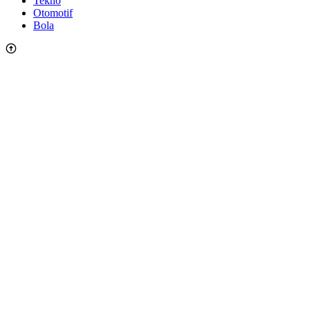
Tekno
Otomotif
Bola