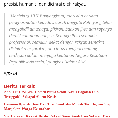
presisi, humanis, dan dicintai oleh rakyat.
“Menjelang HUT Bhayangkara, mari kita berikan
penghormatan kepada seluruh anggota Polri yang telah
mengabdikan tenaga, pikiran, bahkan jiwa dan raganya
demi keamanan bangsa. Semoga Polri semakin
profesional, semakin dekat dengan rakyat, semakin
dicintai masyarakat, dan terus menjadi benteng
terdepan dalam menjaga keutuhan Negara Kesatuan
Republik Indonesia,” pungkas Haidar Alwi.
*
(Drw)
Berita Terkait
Analis FORSIBER Hamdi Putra Sebut Kasus Pogalan Dua
Trenggalek Sebagai Alarm Kritis
Layanan Apotek Desa Dan Toko Sembako Murah Terintegrasi Siap
Manjakan Warga Kelurahan
Visi Gerakan Rakyat Bantu Rakyat Sasar Anak Usia Sekolah Dari