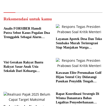
Tugas
Rekomendasi untuk kamu
Analis FORSIBER Hamdi
Putra Sebut Kasus Pogalan Dua
Trenggalek Sebagai Alarm
Layanan Apotek Desa Dan Toko
Kritis
Sembako Murah Terintegrasi
Siap Manjakan Warga
Kelurahan
Visi Gerakan Rakyat Bantu
Rakyat Sasar Anak Usia
Sekolah Dari Keluarga
Kawasan Elite Perumahan Golf
Prasejahtera
Hijau Sentul City Didatangi
Pasukan Penyidik Tengah
Malam
Rapat Koordinasi Strategis Di
Wisma Danantara Bahas
Legalitas Penyederhanaan