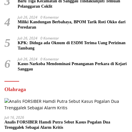
3
Baru Tiga Kecamatan di Sanggau Tindaklanjuti Temuan
Pelanggaran Coklit
Juli 26, 2024
0 Komentar
4
Miliki Kandungan Berbahaya, BPOM Tarik Roti Okko dari
Peredaran
Juli 26, 2024
0 Komentar
5
KPK: Diduga ada Oknum di ESDM Terima Uang Perizinan
Tambang
Juli 26, 2024
0 Komentar
6
Kasus Narkoba Mendominasi Penanganan Perkara di Kejari
Sanggau
Olahraga
Juli 16, 2026
Analis FORSIBER Hamdi Putra Sebut Kasus Pogalan Dua
Trenggalek Sebagai Alarm Kritis