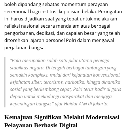
boleh dipandang sebatas momentum perayaan
seremonial bagi institusi kepolisian belaka. Peringatan
ini harus dijadikan saat yang tepat untuk melakukan
refleksi nasional secara mendalam atas berbagai
pengorbanan, dedikasi, dan capaian besar yang telah
ditorehkan jajaran personel Polri dalam mengawal
perjalanan bangsa.
“Polri merupakan salah satu pilar utama penjaga
stabilitas negara. Di tengah berbagai tantangan yang
semakin kompleks, mulai dari kejahatan konvensional,
kejahatan siber, terorisme, narkotika, hingga dinamika
sosial yang berkembang cepat, Polri terus hadir di garis
depan untuk melindungi masyarakat dan menjaga
kepentingan bangsa,” ujar Haidar Alwi di Jakarta.
Kemajuan Signifikan Melalui Modernisasi
Pelayanan Berbasis Digital