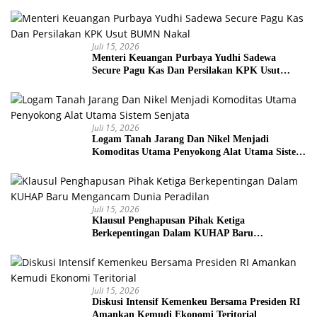
Juli 15, 2026
Menteri Keuangan Purbaya Yudhi Sadewa
Secure Pagu Kas Dan Persilakan KPK Usut
BUMN Nakal
Juli 15, 2026
Logam Tanah Jarang Dan Nikel Menjadi
Komoditas Utama Penyokong Alat Utama Sistem
Senjata
Juli 15, 2026
Klausul Penghapusan Pihak Ketiga
Berkepentingan Dalam KUHAP Baru
Mengancam Dunia Peradilan
Juli 15, 2026
Diskusi Intensif Kemenkeu Bersama Presiden RI
Amankan Kemudi Ekonomi Teritorial