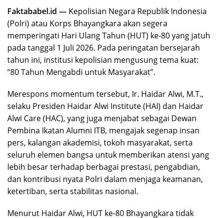
Faktababel.id —
Kepolisian Negara Republik Indonesia
(Polri) atau Korps Bhayangkara akan segera
memperingati Hari Ulang Tahun (HUT) ke-80 yang jatuh
pada tanggal 1 Juli 2026. Pada peringatan bersejarah
tahun ini, institusi kepolisian mengusung tema kuat:
“80 Tahun Mengabdi untuk Masyarakat”.
Merespons momentum tersebut, Ir. Haidar Alwi, M.T.,
selaku Presiden Haidar Alwi Institute (HAI) dan Haidar
Alwi Care (HAC), yang juga menjabat sebagai Dewan
Pembina Ikatan Alumni ITB, mengajak segenap insan
pers, kalangan akademisi, tokoh masyarakat, serta
seluruh elemen bangsa untuk memberikan atensi yang
lebih besar terhadap berbagai prestasi, pengabdian,
dan kontribusi nyata Polri dalam menjaga keamanan,
ketertiban, serta stabilitas nasional.
Menurut Haidar Alwi, HUT ke-80 Bhayangkara tidak