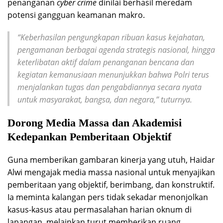
penanganan
cyber crime
dinilai berhasil meredam
potensi gangguan keamanan makro.
“Keberhasilan pengungkapan ribuan kasus kejahatan,
pengamanan berbagai agenda strategis nasional, hingga
keterlibatan aktif dalam penanganan bencana dan
kegiatan kemanusiaan menunjukkan bahwa Polri terus
menjalankan tugas dan pengabdiannya secara nyata
untuk masyarakat, bangsa, dan negara,” tuturnya.
Dorong Media Massa dan Akademisi
Kedepankan Pemberitaan Objektif
Guna memberikan gambaran kinerja yang utuh, Haidar
Alwi mengajak media massa nasional untuk menyajikan
pemberitaan yang objektif, berimbang, dan konstruktif.
Ia meminta kalangan pers tidak sekadar menonjolkan
kasus-kasus atau permasalahan harian oknum di
lapangan, melainkan turut memberikan ruang