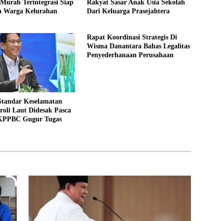
Murah Terintegrasi Siap
Rakyat Sasar Anak Usia Sekolah
 Warga Kelurahan
Dari Keluarga Prasejahtera
Rapat Koordinasi Strategis Di
Wisma Danantara Bahas Legalitas
Penyederhanaan Perusahaan
Standar Keselamatan
roli Laut Didesak Pasca
KPPBC Gugur Tugas