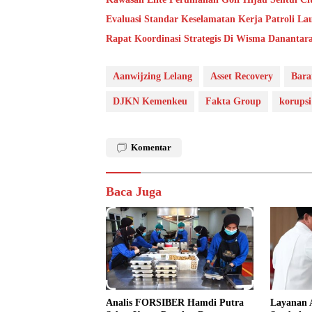
Evaluasi Standar Keselamatan Kerja Patroli L
Rapat Koordinasi Strategis Di Wisma Danantar
Aanwijzing Lelang
Asset Recovery
Bara
DJKN Kemenkeu
Fakta Group
korupsi
Komentar
Baca Juga
Analis FORSIBER Hamdi Putra
Layanan 