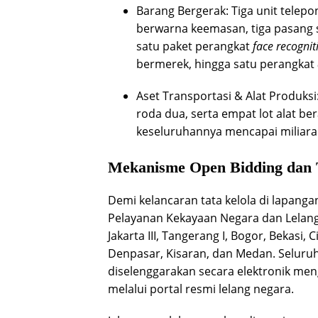
Barang Bergerak: Tiga unit tele
berwarna keemasan, tiga pasang 
satu paket perangkat
face recognit
bermerek, hingga satu perangkat
Aset Transportasi & Alat Produksi
roda dua, serta empat lot alat ber
keseluruhannya mencapai miliara
Mekanisme Open Bidding dan 
Demi kelancaran tata kelola di lapanga
Pelayanan Kekayaan Negara dan Lelang
Jakarta III, Tangerang I, Bogor, Bekasi
Denpasar, Kisaran, dan Medan. Seluru
diselenggarakan secara elektronik me
melalui portal resmi lelang negara.