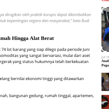
ya dirugikan oleh praktik korupsi dapat dikembalikan
tuk kepentingan negara dan masyarakat,” kata Budi
umah Hingga Alat Berat
74 lot barang yang siap dilego pada periode Juni
omoditas yang sangat bervariasi, mulai dari aset
Juli 
ergerak yang status hukumnya telah berkekuatan
Anal
Poga
lelang bernilai ekonomi tinggi yang ditawarkan
anah, bangunan gedung, rumah tinggal, apartemen,