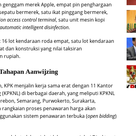
pon genggam merek Apple, empat pin penghargaan
sepatu bermerek, satu ikat pinggang bermerek,
ion access control terminal
, satu unit mesin kopi
automatic intelligent disinfection
.
: 16 lot kendaraan roda empat, satu lot kendaraan
at dan konstruksi yang nilai taksiran
n rupiah.
Tahapan Aanwijzing
n, KPK menjalin kerja sama erat dengan 11 Kantor
 (KPKNL) di berbagai daerah, yang meliputi KPKNL
, Cirebon, Semarang, Purwokerto, Surakarta,
h rangkaian proses penawaran harga akan
nggunakan sistem penawaran terbuka (
open bidding
)