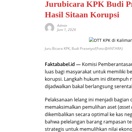
Jurubicara KPK Budi P
Hasil Sitaan Korupsi
Admin
Juni 1, 2026
Juru Bicara KPK, Budi Prasetyo/(Foto:@ANTARA)
Faktababel.id —
Komisi Pemberantasan
luas bagi masyarakat untuk memiliki b
korupsi. Langkah hukum ini ditempuh m
dijadwalkan bakal berlangsung serenta
Pelaksanaan lelang ini menjadi bagian
memaksimalkan pemulihan aset (
asset 
dikembalikan secara optimal ke kas ne
bahwa pelelangan barang rampasan te
strategis untuk memulihkan nilai ekon