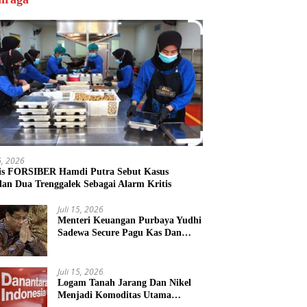
16, 2026
is FORSIBER Hamdi Putra Sebut Kasus
lan Dua Trenggalek Sebagai Alarm Kritis
Juli 15, 2026
Menteri Keuangan Purbaya Yudhi
Sadewa Secure Pagu Kas Dan
Persilakan KPK Usut BUMN
Nakal
Juli 15, 2026
Logam Tanah Jarang Dan Nikel
Menjadi Komoditas Utama