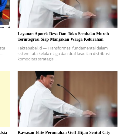
Layanan Apotek Desa Dan Toko Sembako Murah
Terintegrasi Siap Manjakan Warga Kelurahan
ata
Faktababel.id — Transformasi fundamental dalam
a…
sistem tata kelola niaga dan draf keadilan distribusi
komoditas strategis…
Usia
Kawasan Elite Perumahan Golf Hijau Sentul City