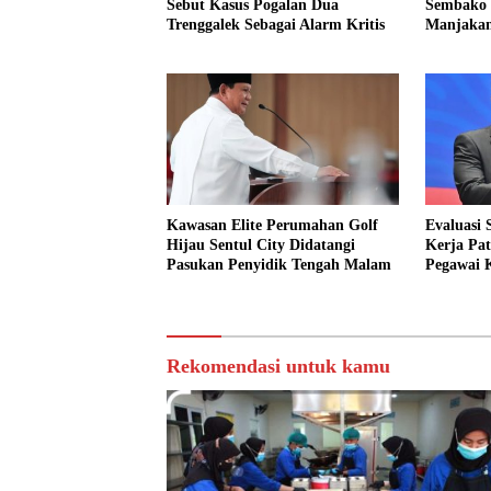
Sebut Kasus Pogalan Dua
Sembako 
Trenggalek Sebagai Alarm Kritis
Manjakan
Kawasan Elite Perumahan Golf
Evaluasi 
Hijau Sentul City Didatangi
Kerja Pat
Pasukan Penyidik Tengah Malam
Pegawai 
Rekomendasi untuk kamu