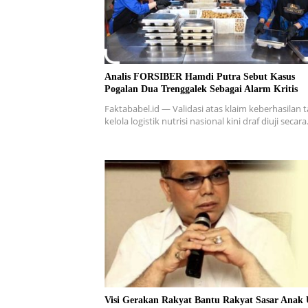
Analis FORSIBER Hamdi Putra Sebut Kasus
Pogalan Dua Trenggalek Sebagai Alarm Kritis
Faktababel.id — Validasi atas klaim keberhasilan t
kelola logistik nutrisi nasional kini draf diuji secar
Visi Gerakan Rakyat Bantu Rakyat Sasar Anak 