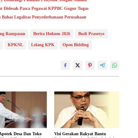
aut Didesak Pasca Pegawai KPPBC Gugur Tugas
a Bahas Legalitas Penyederhanaan Perusahaan
ng Rampasan
Berita Hukum 2026
Budi Prasetyo
KPKNL
Lelang KPK
Open Bidding
Apotek Desa Dan Toko
Visi Gerakan Rakyat Bantu