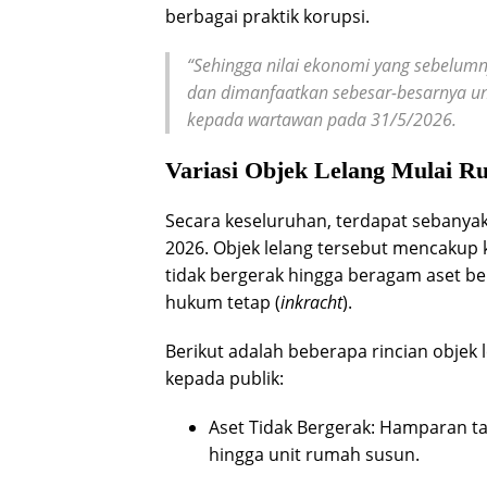
berbagai praktik korupsi.
“Sehingga nilai ekonomi yang sebelumn
dan dimanfaatkan sebesar-besarnya un
kepada wartawan pada 31/5/2026.
Variasi Objek Lelang Mulai R
Secara keseluruhan, terdapat sebanyak 
2026. Objek lelang tersebut mencakup k
tidak bergerak hingga beragam aset b
hukum tetap (
inkracht
).
Berikut adalah beberapa rincian objek 
kepada publik:
Aset Tidak Bergerak: Hamparan t
hingga unit rumah susun.