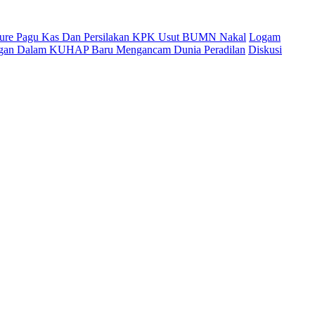
cure Pagu Kas Dan Persilakan KPK Usut BUMN Nakal
Logam
ingan Dalam KUHAP Baru Mengancam Dunia Peradilan
Diskusi