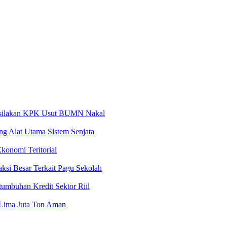
ersilakan KPK Usut BUMN Nakal
g Alat Utama Sistem Senjata
konomi Teritorial
si Besar Terkait Pagu Sekolah
umbuhan Kredit Sektor Riil
 Lima Juta Ton Aman