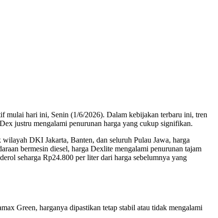
lai hari ini, Senin (1/6/2026). Dalam kebijakan terbaru ini, tren
a Dex justru mengalami penurunan harga yang cukup signifikan.
k wilayah DKI Jakarta, Banten, dan seluruh Pulau Jawa, harga
daraan bermesin diesel, harga Dexlite mengalami penurunan tajam
nderol seharga Rp24.800 per liter dari harga sebelumnya yang
tamax Green, harganya dipastikan tetap stabil atau tidak mengalami