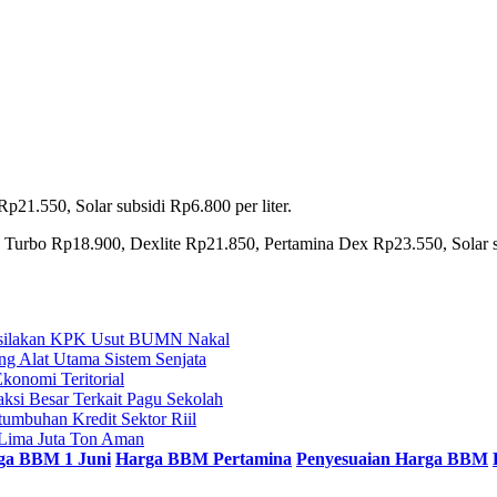
p21.550, Solar subsidi Rp6.800 per liter.
Turbo Rp18.900, Dexlite Rp21.850, Pertamina Dex Rp23.550, Solar sub
ersilakan KPK Usut BUMN Nakal
g Alat Utama Sistem Senjata
konomi Teritorial
si Besar Terkait Pagu Sekolah
umbuhan Kredit Sektor Riil
 Lima Juta Ton Aman
ga BBM 1 Juni
Harga BBM Pertamina
Penyesuaian Harga BBM