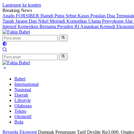
Langsung ke konten
Breaking News
Analis FORSIBER Hamdi Putra Sebut Kasus Pogalan Dua Trenggalek
Tanah Jarang Dan Nikel Menjadi Komoditas Utama Penyokong Alat 
Intensif Kemenkeu Bersama Presiden RI Amankan Kemudi Ekonomi T
Babel
Internasional
Nasional
Daerah
Lifestyle
Olahraga
Tekno
Otomotif
Bola
Beranda
Ekonomi
Dampak Penurunan Tarif Dexlite Rp3.000, Ongko