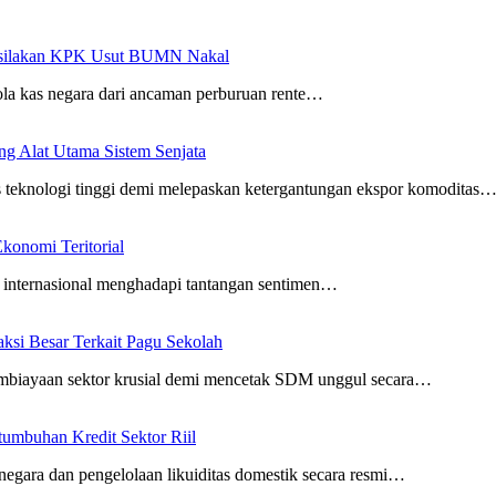
ersilakan KPK Usut BUMN Nakal
ola kas negara dari ancaman perburuan rente…
g Alat Utama Sistem Senjata
asis teknologi tinggi demi melepaskan ketergantungan ekspor komoditas
konomi Teritorial
ot internasional menghadapi tantangan sentimen…
si Besar Terkait Pagu Sekolah
mbiayaan sektor krusial demi mencetak SDM unggul secara…
umbuhan Kredit Sektor Riil
negara dan pengelolaan likuiditas domestik secara resmi…