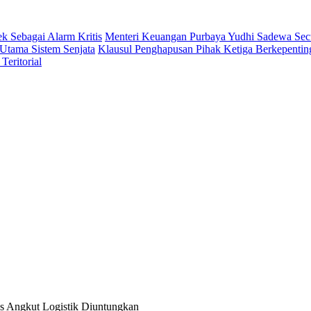
 Sebagai Alarm Kritis
Menteri Keuangan Purbaya Yudhi Sadewa Se
Utama Sistem Senjata
Klausul Penghapusan Pihak Ketiga Berkepent
eritorial
s Angkut Logistik Diuntungkan