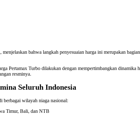
 menjelaskan bahwa langkah penyesuaian harga ini merupakan bagian 
harga Pertamax Turbo dilakukan dengan mempertimbangkan dinamika har
rangan resminya.
mina Seluruh Indonesia
i berbagai wilayah niaga nasional:
awa Timur, Bali, dan NTB