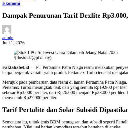
Ekonomi
Dampak Penurunan Tarif Dexlite Rp3.000
admin
Juni 1, 2026
/(Ilustrasi/@pixabay)
Faktababel.id —
PT Pertamina Patra Niaga resmi melakukan penyesua
harga bergerak variatif yaitu produk Pertamax Turbo tercatat mengal
Merujuk pada pembaruan data resmi di laman Pertamina Patra Niaga, p
Pertamax Turbo merangkak naik dari yang semula Rp19.900 per liter 
sebesar Rp3.000 per liter, dari Rp26.000 menjadi Rp23.000 per liter.
menyentuh Rp27.900 per liter.
Tarif Pertalite dan Solar Subsidi Dipastika
Sementara itu, untuk jenis BBM penugasan dan subsidi seperti Pertali
perubahan. Nilai jual harian komoditas tersebut bertahan di angka: