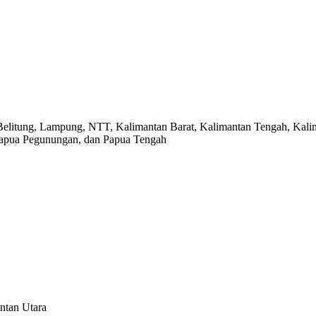
Belitung, Lampung, NTT, Kalimantan Barat, Kalimantan Tengah, Kalim
 Papua Pegunungan, dan Papua Tengah
ntan Utara