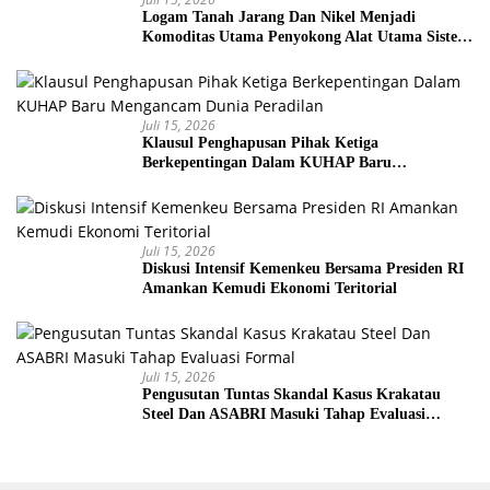
Logam Tanah Jarang Dan Nikel Menjadi
Komoditas Utama Penyokong Alat Utama Sistem
Senjata
Juli 15, 2026
Klausul Penghapusan Pihak Ketiga
Berkepentingan Dalam KUHAP Baru
Mengancam Dunia Peradilan
Juli 15, 2026
Diskusi Intensif Kemenkeu Bersama Presiden RI
Amankan Kemudi Ekonomi Teritorial
Juli 15, 2026
Pengusutan Tuntas Skandal Kasus Krakatau
Steel Dan ASABRI Masuki Tahap Evaluasi
Formal