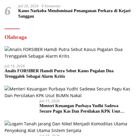
Juli 26, 2024
0 Komentar
6
Kasus Narkoba Mendominasi Penanganan Perkara di Kejari
Sanggau
Olahraga
Juli 16, 2026
Analis FORSIBER Hamdi Putra Sebut Kasus Pogalan Dua
Trenggalek Sebagai Alarm Kritis
Juli 15, 2026
Menteri Keuangan Purbaya Yudhi Sadewa
Secure Pagu Kas Dan Persilakan KPK Usut
BUMN Nakal
Juli 15, 2026