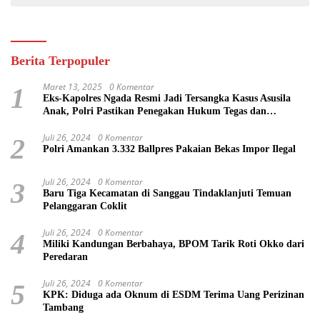
Berita Terpopuler
Maret 13, 2025
0 Komentar
1
Eks-Kapolres Ngada Resmi Jadi Tersangka Kasus Asusila
Anak, Polri Pastikan Penegakan Hukum Tegas dan
Transparan
Juli 26, 2024
0 Komentar
2
Polri Amankan 3.332 Ballpres Pakaian Bekas Impor Ilegal
Juli 26, 2024
0 Komentar
3
Baru Tiga Kecamatan di Sanggau Tindaklanjuti Temuan
Pelanggaran Coklit
Juli 26, 2024
0 Komentar
4
Miliki Kandungan Berbahaya, BPOM Tarik Roti Okko dari
Peredaran
Juli 26, 2024
0 Komentar
5
KPK: Diduga ada Oknum di ESDM Terima Uang Perizinan
Tambang