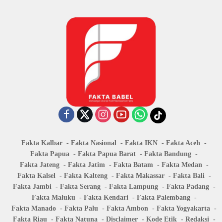
Fakta Kalbar
Fakta Nasional
Fakta IKN
Fakta Aceh
Fakta Papua
Fakta Papua Barat
Fakta Bandung
Fakta Jateng
Fakta Jatim
Fakta Batam
Fakta Medan
Fakta Kalsel
Fakta Kalteng
Fakta Makassar
Fakta Bali
Fakta Jambi
Fakta Serang
Fakta Lampung
Fakta Padang
Fakta Maluku
Fakta Kendari
Fakta Palembang
Fakta Manado
Fakta Palu
Fakta Ambon
Fakta Yogyakarta
Fakta Riau
Fakta Natuna
Disclaimer
Kode Etik
Redaksi