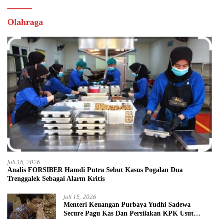
Olahraga
Juli 16, 2026
Analis FORSIBER Hamdi Putra Sebut Kasus Pogalan Dua
Trenggalek Sebagai Alarm Kritis
Juli 15, 2026
Menteri Keuangan Purbaya Yudhi Sadewa
Secure Pagu Kas Dan Persilakan KPK Usut