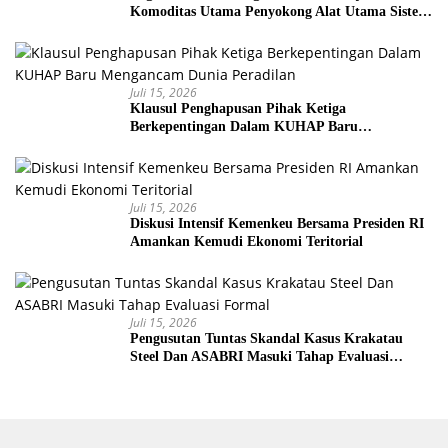
Komoditas Utama Penyokong Alat Utama Sistem
Senjata
Juli 15, 2026
Klausul Penghapusan Pihak Ketiga
Berkepentingan Dalam KUHAP Baru
Mengancam Dunia Peradilan
Juli 15, 2026
Diskusi Intensif Kemenkeu Bersama Presiden RI
Amankan Kemudi Ekonomi Teritorial
Juli 15, 2026
Pengusutan Tuntas Skandal Kasus Krakatau
Steel Dan ASABRI Masuki Tahap Evaluasi
Formal