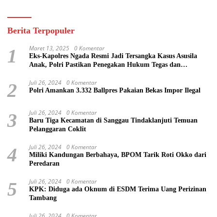
Berita Terpopuler
Maret 13, 2025
0 Komentar
1
Eks-Kapolres Ngada Resmi Jadi Tersangka Kasus Asusila
Anak, Polri Pastikan Penegakan Hukum Tegas dan
Transparan
Juli 26, 2024
0 Komentar
2
Polri Amankan 3.332 Ballpres Pakaian Bekas Impor Ilegal
Juli 26, 2024
0 Komentar
3
Baru Tiga Kecamatan di Sanggau Tindaklanjuti Temuan
Pelanggaran Coklit
Juli 26, 2024
0 Komentar
4
Miliki Kandungan Berbahaya, BPOM Tarik Roti Okko dari
Peredaran
Juli 26, 2024
0 Komentar
5
KPK: Diduga ada Oknum di ESDM Terima Uang Perizinan
Tambang
Juli 26, 2024
0 Komentar