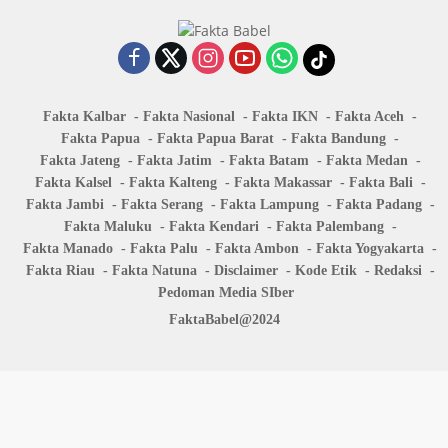
Fakta Kalbar
Fakta Nasional
Fakta IKN
Fakta Aceh
Fakta Papua
Fakta Papua Barat
Fakta Bandung
Fakta Jateng
Fakta Jatim
Fakta Batam
Fakta Medan
Fakta Kalsel
Fakta Kalteng
Fakta Makassar
Fakta Bali
Fakta Jambi
Fakta Serang
Fakta Lampung
Fakta Padang
Fakta Maluku
Fakta Kendari
Fakta Palembang
Fakta Manado
Fakta Palu
Fakta Ambon
Fakta Yogyakarta
Fakta Riau
Fakta Natuna
Disclaimer
Kode Etik
Redaksi
Pedoman Media SIber
FaktaBabel@2024